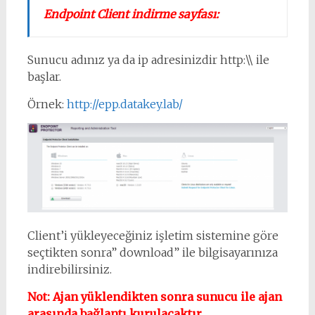
Endpoint Client indirme sayfası:
Sunucu adınız ya da ip adresinizdir http:\\ ile
başlar.
Örnek:
http://epp.datakey.lab/
Client’i yükleyeceğiniz işletim sistemine göre
seçtikten sonra” download” ile bilgisayarınıza
indirebilirsiniz.
Not: Ajan yüklendikten sonra sunucu ile ajan
arasında bağlantı kurulacaktır.