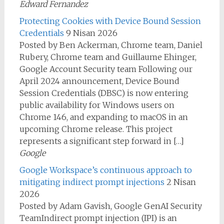
Edward Fernandez
Protecting Cookies with Device Bound Session
Credentials
9 Nisan 2026
Posted by Ben Ackerman, Chrome team, Daniel
Rubery, Chrome team and Guillaume Ehinger,
Google Account Security team Following our
April 2024 announcement, Device Bound
Session Credentials (DBSC) is now entering
public availability for Windows users on
Chrome 146, and expanding to macOS in an
upcoming Chrome release. This project
represents a significant step forward in […]
Google
Google Workspace’s continuous approach to
mitigating indirect prompt injections
2 Nisan
2026
Posted by Adam Gavish, Google GenAI Security
TeamIndirect prompt injection (IPI) is an