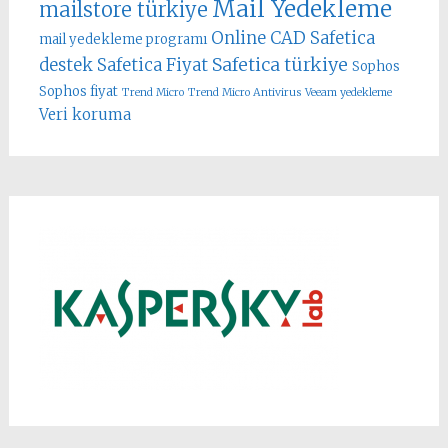
Mail Yedekleme
mailstore türkiye
Online CAD
Safetica
mail yedekleme programı
Safetica türkiye
destek
Safetica Fiyat
Sophos
Sophos fiyat
Trend Micro
Trend Micro Antivirus
Veeam yedekleme
Veri koruma