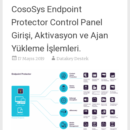
CosoSys Endpoint
Protector Control Panel
Girişi, Aktivasyon ve Ajan
Yükleme İşlemleri.
17 Mayıs 2019
Datakey Destek