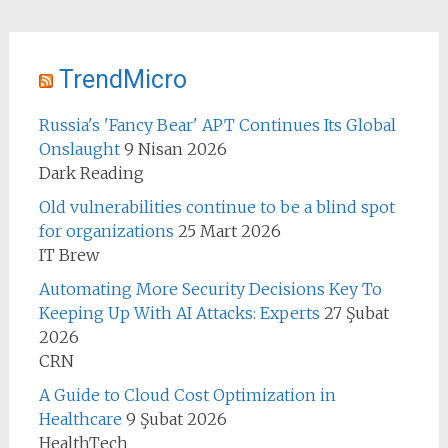
TrendMicro
Russia's 'Fancy Bear' APT Continues Its Global
Onslaught
9 Nisan 2026
Dark Reading
Old vulnerabilities continue to be a blind spot
for organizations
25 Mart 2026
IT Brew
Automating More Security Decisions Key To
Keeping Up With AI Attacks: Experts
27 Şubat
2026
CRN
A Guide to Cloud Cost Optimization in
Healthcare
9 Şubat 2026
HealthTech