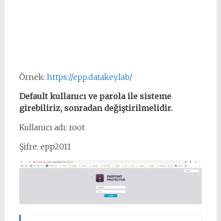
Örnek:
https://epp.datakey.lab/
Default kullanıcı ve parola ile sisteme
girebiliriz, sonradan değiştirilmelidir.
Kullanıcı adı: root
Şifre: epp2011