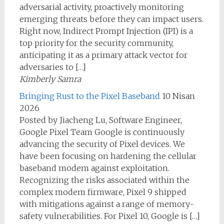
adversarial activity, proactively monitoring
emerging threats before they can impact users.
Right now, Indirect Prompt Injection (IPI) is a
top priority for the security community,
anticipating it as a primary attack vector for
adversaries to […]
Kimberly Samra
Bringing Rust to the Pixel Baseband
10 Nisan
2026
Posted by Jiacheng Lu, Software Engineer,
Google Pixel Team Google is continuously
advancing the security of Pixel devices. We
have been focusing on hardening the cellular
baseband modem against exploitation.
Recognizing the risks associated within the
complex modem firmware, Pixel 9 shipped
with mitigations against a range of memory-
safety vulnerabilities. For Pixel 10, Google is […]