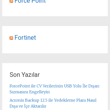
Force Point
Fortinet
Son Yazılar
ForcePoint ile CV Verilerinin USB Yolu İle Dışarı
Sızmasını Engelleyin
Acronis Backup 12.5 ile Yedekleme Planı Nasıl
Dışa ve İçe Aktarılır