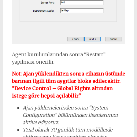
Agent kurulumlarından sonra “Restart”
yapılması önerilir.
Not: Ajan yüklendikten sonra cihazın üstünde
barınan ilgili tüm aygıtlar bloke edilecektir.
“Device Control – Global Rights altından
istege göre hepsi açılabilir.”
Ajan yüklemelerinden sonra “System
Configuration” bölümünden lisanlarımızı
aktive ediyoruz.
Trial olarak 30 günlük tüm modüllerde
aktivasyonu lisans anahtarı olmadan