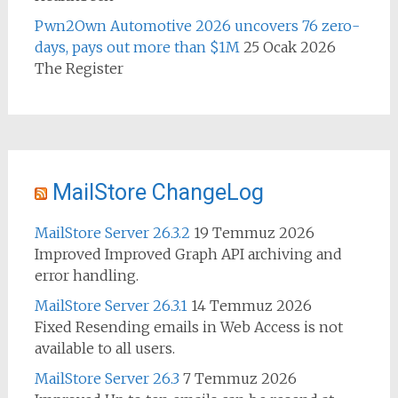
Pwn2Own Automotive 2026 uncovers 76 zero-
days, pays out more than $1M
25 Ocak 2026
The Register
MailStore ChangeLog
MailStore Server 26.3.2
19 Temmuz 2026
Improved Improved Graph API archiving and
error handling.
MailStore Server 26.3.1
14 Temmuz 2026
Fixed Resending emails in Web Access is not
available to all users.
MailStore Server 26.3
7 Temmuz 2026