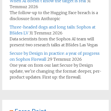
When AI doesn’t know the target is real
31
Temmuz 2026
The follow-up to the Hugging Face breach is a
disclosure from Anthropic
Three-headed dogs and long tails: Sophos at
BSides LV
31 Temmuz 2026
Data scientists from the Sophos AI team will
present two research talks at BSides Las Vegas
Secure by Design in practice: a year of progress
on Sophos Firewall
29 Temmuz 2026
One year on from our last Secure by Design
update, we’re changing the format: deeper, per-
product updates. First up: the firewall.