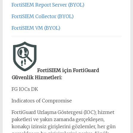
FortiSIEM Report Server (BYOL)
FortiSIEM Collector (BYOL)
FortiSIEM VM (BYOL)
FortiSIEM için FortiGuard
Güvenlik Hizmetleri:
FG IOCs DK
Indicators of Compromise
FortiGuard Uzlaşma Göstergesi (IOC); hizmet
paketleri ve yakın zamanda gerçekleşen,
konakçı izinsiz girişlerini gözlemler, her gün