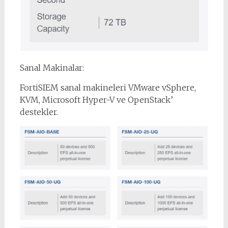
Sanal Makinalar:
FortiSIEM sanal makineleri VMware vSphere,
KVM, Microsoft Hyper-V ve OpenStack’
destekler.