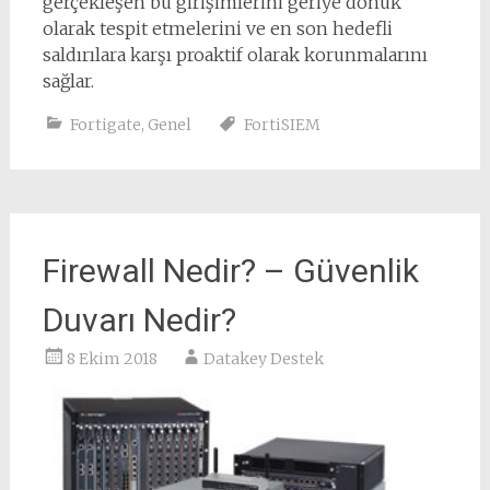
gerçekleşen bu girişimlerini geriye dönük
olarak tespit etmelerini ve en son hedefli
saldırılara karşı proaktif olarak korunmalarını
sağlar.
Fortigate
,
Genel
FortiSIEM
Firewall Nedir? – Güvenlik
Duvarı Nedir?
8 Ekim 2018
Datakey Destek