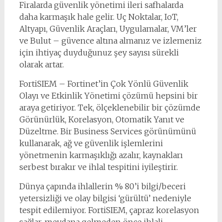
Firalarda güvenlik yönetimi ileri safhalarda
daha karmaşık hale gelir. Uç Noktalar, IoT,
Altyapı, Güvenlik Araçları, Uygulamalar, VM’ler
ve Bulut – güvence altına almanız ve izlemeniz
için ihtiyaç duyduğunuz şey sayısı sürekli
olarak artar.
FortiSIEM – Fortinet’in Çok Yönlü Güvenlik
Olayı ve Etkinlik Yönetimi çözümü hepsini bir
araya getiriyor. Tek, ölçeklenebilir bir çözümde
Görünürlük, Korelasyon, Otomatik Yanıt ve
Düzeltme. Bir Business Services görünümünü
kullanarak, ağ ve güvenlik işlemlerini
yönetmenin karmaşıklığı azalır, kaynakları
serbest bırakır ve ihlal tespitini iyileştirir.
Dünya çapında ihlallerin % 80’i bilgi/beceri
yetersizliği ve olay bilgisi ‘gürültü’ nedeniyle
tespit edilemiyor. FortiSIEM, çapraz korelasyon
sağlar, meydana gelmeden önce ihlali