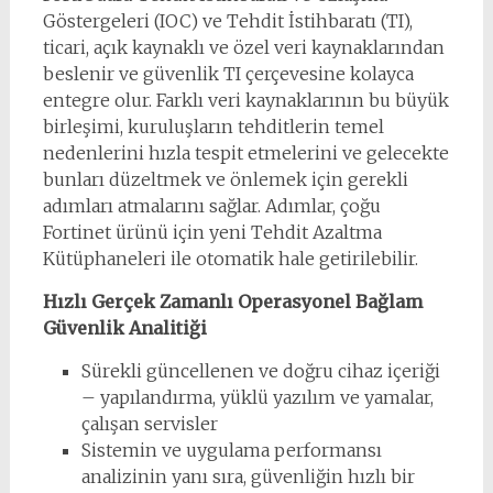
Göstergeleri (IOC) ve Tehdit İstihbaratı (TI),
ticari, açık kaynaklı ve özel veri kaynaklarından
beslenir ve güvenlik TI çerçevesine kolayca
entegre olur. Farklı veri kaynaklarının bu büyük
birleşimi, kuruluşların tehditlerin temel
nedenlerini hızla tespit etmelerini ve gelecekte
bunları düzeltmek ve önlemek için gerekli
adımları atmalarını sağlar. Adımlar, çoğu
Fortinet ürünü için yeni Tehdit Azaltma
Kütüphaneleri ile otomatik hale getirilebilir.
Hızlı Gerçek Zamanlı Operasyonel Bağlam
Güvenlik Analitiği
Sürekli güncellenen ve doğru cihaz içeriği
– yapılandırma, yüklü yazılım ve yamalar,
çalışan servisler
Sistemin ve uygulama performansı
analizinin yanı sıra, güvenliğin hızlı bir