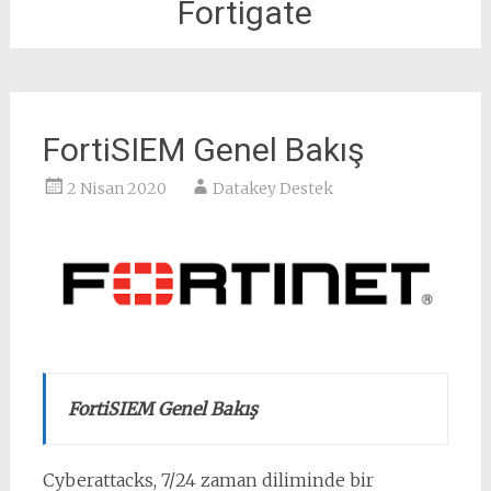
Fortigate
FortiSIEM Genel Bakış
2 Nisan 2020
Datakey Destek
FortiSIEM Genel Bakış
Cyberattacks, 7/24 zaman diliminde bir