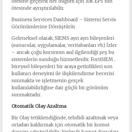
ötesine geçerek her düğüm için 10K EPS’nin
ötesinde ayrıştırılabilir.
Business Services Dashboard – Sistemi Servis
Görünümlerine Dönüştürür
Geleneksel olarak, SIEMS ayrı ayrı bileşenleri
(sunucular, uygulamalar, veritabanları vb.) İzler
– ancak çoğu kurumun asıl ilgilendiği şey, bu
sistemlerin sunduğu hizmetlerdir. FortiSIEM ,
bireysel bileşenleri bir araya getirdikleri son
kullanıcı deneyimi ile ilişkilendirme becerisi
sunmakta ve işletmenin gerçek
kullanılabilirliğine dair güçlü bir görünüm
sunmaktadır.
Otomatik Olay Azaltma
Bir Olay tetiklendiğinde, tehdidi azaltmak veya
ortadan kaldırmak için otomatik bir komut
dosyası çalıştırılabilir. Yerleşik komut dosyaları,