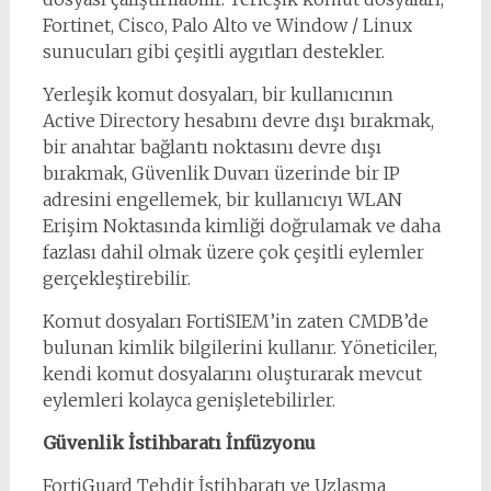
Fortinet, Cisco, Palo Alto ve Window / Linux
sunucuları gibi çeşitli aygıtları destekler.
Yerleşik komut dosyaları, bir kullanıcının
Active Directory hesabını devre dışı bırakmak,
bir anahtar bağlantı noktasını devre dışı
bırakmak, Güvenlik Duvarı üzerinde bir IP
adresini engellemek, bir kullanıcıyı WLAN
Erişim Noktasında kimliği doğrulamak ve daha
fazlası dahil olmak üzere çok çeşitli eylemler
gerçekleştirebilir.
Komut dosyaları FortiSIEM’in zaten CMDB’de
bulunan kimlik bilgilerini kullanır. Yöneticiler,
kendi komut dosyalarını oluşturarak mevcut
eylemleri kolayca genişletebilirler.
Güvenlik İstihbaratı İnfüzyonu
FortiGuard Tehdit İstihbaratı ve Uzlaşma