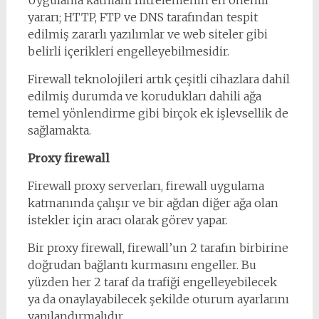
Uygulama katmanı filtrelemenin en önemli
yararı; HTTP, FTP ve DNS tarafından tespit
edilmiş zararlı yazılımlar ve web siteler gibi
belirli içerikleri engelleyebilmesidir.
Firewall teknolojileri artık çeşitli cihazlara dahil
edilmiş durumda ve korudukları dahili ağa
temel yönlendirme gibi birçok ek işlevsellik de
sağlamakta.
Proxy firewall
Firewall proxy serverları, firewall uygulama
katmanında çalışır ve bir ağdan diğer ağa olan
istekler için aracı olarak görev yapar.
Bir proxy firewall, firewall’un 2 tarafın birbirine
doğrudan bağlantı kurmasını engeller. Bu
yüzden her 2 taraf da trafiği engelleyebilecek
ya da onaylayabilecek şekilde oturum ayarlarını
yapılandırmalıdır.