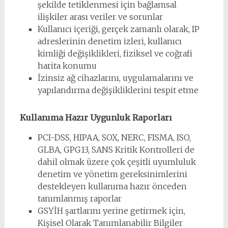
şekilde tetiklenmesi için bağlamsal
ilişkiler arası veriler ve sorunlar
Kullanıcı içeriği, gerçek zamanlı olarak, IP
adreslerinin denetim izleri, kullanıcı
kimliği değişiklikleri, fiziksel ve coğrafi
harita konumu
İzinsiz ağ cihazlarını, uygulamalarını ve
yapılandırma değişikliklerini tespit etme
Kullanıma Hazır Uygunluk Raporları
PCI-DSS, HIPAA, SOX, NERC, FISMA, ISO,
GLBA, GPG13, SANS Kritik Kontrolleri de
dahil olmak üzere çok çeşitli uyumluluk
denetim ve yönetim gereksinimlerini
destekleyen kullanıma hazır önceden
tanımlanmış raporlar
GSYİH şartlarını yerine getirmek için,
Kişisel Olarak Tanımlanabilir Bilgiler