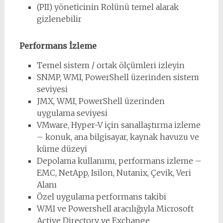
(PII) yöneticinin Rolünü temel alarak
gizlenebilir
Performans İzleme
Temel sistem / ortak ölçümleri izleyin
SNMP, WMI, PowerShell üzerinden sistem
seviyesi
JMX, WMI, PowerShell üzerinden
uygulama seviyesi
VMware, Hyper-V için sanallaştırma izleme
– konuk, ana bilgisayar, kaynak havuzu ve
küme düzeyi
Depolama kullanımı, performans izleme –
EMC, NetApp, Isilon, Nutanix, Çevik, Veri
Alanı
Özel uygulama performans takibi
WMI ve Powershell aracılığıyla Microsoft
Active Directory ve Exchange