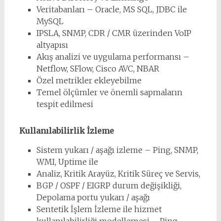
Veritabanları – Oracle, MS SQL, JDBC ile
MySQL
IPSLA, SNMP, CDR / CMR üzerinden VoIP
altyapısı
Akış analizi ve uygulama performansı –
Netflow, SFlow, Cisco AVC, NBAR
Özel metrikler ekleyebilme
Temel ölçümler ve önemli sapmaların
tespit edilmesi
Kullanılabilirlik İzleme
Sistem yukarı / aşağı izleme – Ping, SNMP,
WMI, Uptime ile
Analiz, Kritik Arayüz, Kritik Süreç ve Servis,
BGP / OSPF / EIGRP durum değişikliği,
Depolama portu yukarı / aşağı
Sentetik İşlem İzleme ile hizmet
kullanılabilirliği modellemesi – Ping,