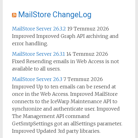
MailStore ChangeLog
MailStore Server 26.3.2
19 Temmuz 2026
Improved Improved Graph API archiving and
error handling.
MailStore Server 26.3.1
14 Temmuz 2026
Fixed Resending emails in Web Access is not
available to all users.
MailStore Server 26.3
7 Temmuz 2026
Improved Up to ten emails can be resend at
once in the Web Access. Improved MailStore
connects to the IceWarp Maintenance API to
synchronize and authenticate user. Improved
The Management API command
GetSmtpSettings got an allSettings parameter.
Improved Updated 3rd party libraries.