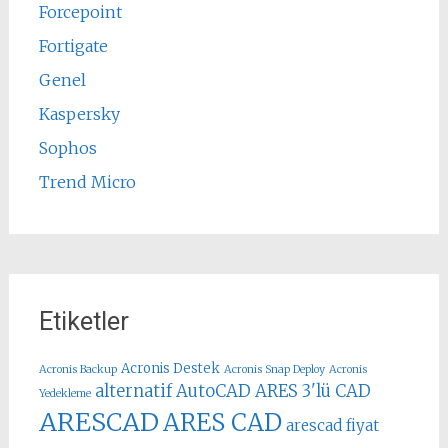
Forcepoint
Fortigate
Genel
Kaspersky
Sophos
Trend Micro
Etiketler
Acronis Destek
Acronis Backup
Acronis Snap Deploy
Acronis
alternatif AutoCAD
ARES 3'lü CAD
Yedekleme
ARESCAD
ARES CAD
arescad fiyat