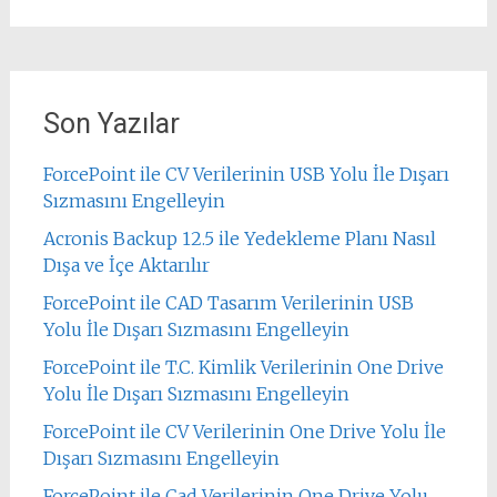
Son Yazılar
ForcePoint ile CV Verilerinin USB Yolu İle Dışarı
Sızmasını Engelleyin
Acronis Backup 12.5 ile Yedekleme Planı Nasıl
Dışa ve İçe Aktarılır
ForcePoint ile CAD Tasarım Verilerinin USB
Yolu İle Dışarı Sızmasını Engelleyin
ForcePoint ile T.C. Kimlik Verilerinin One Drive
Yolu İle Dışarı Sızmasını Engelleyin
ForcePoint ile CV Verilerinin One Drive Yolu İle
Dışarı Sızmasını Engelleyin
ForcePoint ile Cad Verilerinin One Drive Yolu