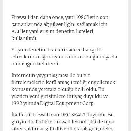
Firewall’dan daha önce, yani 1980’lerin son
zamanlarında ağ güvenliğini sağlamak için
ACL’ler yani erişim denetim listeleri
kullanılırdı.
Erişim denetim listeleri sadece hangi IP
adreslerinin ağa erişim izninin olduğunu ya da
olmadığını belirlerdi.
İnternetin yaygınlaşması ile bu tür
filtrelemelerin kötü amaçlı trafiği engellemek
konusunda yetersiz olduğu belli oldu. Bu
yüzden yeni girişimlere ihtiyaç duyuldu ve
1992 yılında Digital Equipment Corp.
İlk ticari firewall olan DEC SEAL’i duyurdu. Bu
girişim ile birlikte firewall teknolojisi de tıpkı
siber saldırılar gibi düzenli olarak gelişmeler