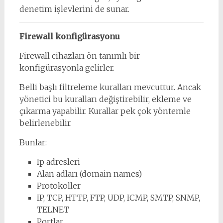
denetim işlevlerini de sunar.
Firewall konfigürasyonu
Firewall cihazları ön tanımlı bir
konfigürasyonla gelirler.
Belli başlı filtreleme kuralları mevcuttur. Ancak
yönetici bu kuralları değiştirebilir, ekleme ve
çıkarma yapabilir. Kurallar pek çok yöntemle
belirlenebilir.
Bunlar:
Ip adresleri
Alan adları (domain names)
Protokoller
IP, TCP, HTTP, FTP, UDP, ICMP, SMTP, SNMP,
TELNET
Portlar