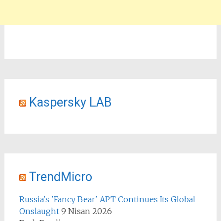
Kaspersky LAB
TrendMicro
Russia's 'Fancy Bear' APT Continues Its Global
Onslaught
9 Nisan 2026