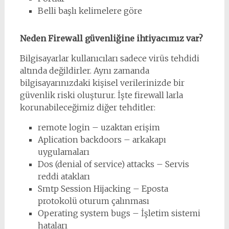
Belli başlı kelimelere göre
Neden Firewall güvenliğine ihtiyacımız var?
Bilgisayarlar kullanıcıları sadece virüs tehdidi
altında değildirler. Aynı zamanda
bilgisayarınızdaki kişisel verilerinizde bir
güvenlik riski oluşturur. İşte firewall larla
korunabileceğimiz diğer tehditler:
remote login – uzaktan erişim
Aplication backdoors – arkakapı
uygulamaları
Dos (denial of service) attacks – Servis
reddi atakları
Smtp Session Hijacking – Eposta
protokolü oturum çalınması
Operating system bugs – İşletim sistemi
hataları