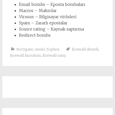
Email bombs – Eposta bombaları
Macros – Makrolar
Virusus – Bilgisayar virüsleri
Spam – Zararlı epostalar
Source rating – Kaynak saptırma
Redirect bombs
Fortigate
,
Genel
,
Sophos
firewall destek
,
firewall kurulum
,
firewall satış