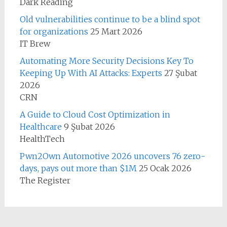
Dark Reading
Old vulnerabilities continue to be a blind spot
for organizations
25 Mart 2026
IT Brew
Automating More Security Decisions Key To
Keeping Up With AI Attacks: Experts
27 Şubat
2026
CRN
A Guide to Cloud Cost Optimization in
Healthcare
9 Şubat 2026
HealthTech
Pwn2Own Automotive 2026 uncovers 76 zero-
days, pays out more than $1M
25 Ocak 2026
The Register