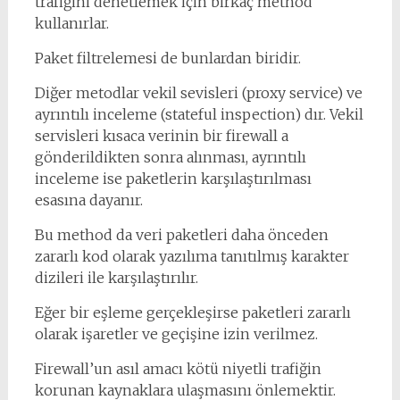
trafiğini denetlemek için birkaç method
kullanırlar.
Paket filtrelemesi de bunlardan biridir.
Diğer metodlar vekil sevisleri (proxy service) ve
ayrıntılı inceleme (stateful inspection) dır. Vekil
servisleri kısaca verinin bir firewall a
gönderildikten sonra alınması, ayrıntılı
inceleme ise paketlerin karşılaştırılması
esasına dayanır.
Bu method da veri paketleri daha önceden
zararlı kod olarak yazılıma tanıtılmış karakter
dizileri ile karşılaştırılır.
Eğer bir eşleme gerçekleşirse paketleri zararlı
olarak işaretler ve geçişine izin verilmez.
Firewall’un asıl amacı kötü niyetli trafiğin
korunan kaynaklara ulaşmasını önlemektir.