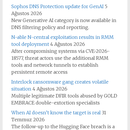
Sophos DNS Protection update for GenAI
5
Ağustos 2026
New Generative AI category is now available in
DNS filtering policy and reporting.
N-able N-central exploitation results in RMM
tool deployment
4 Ağustos 2026
After compromising systems via CVE-2026-
18577, threat actors use the additional RMM
tools and network tunnels to establish
persistent remote access
Interlock ransomware gang creates volatile
situation
4 Ağustos 2026
Multiple legitimate DFIR tools abused by GOLD
EMBRACE double-extortion specialists
When AI doesn’t know the target is real
31
Temmuz 2026
The follow-up to the Hugging Face breach is a