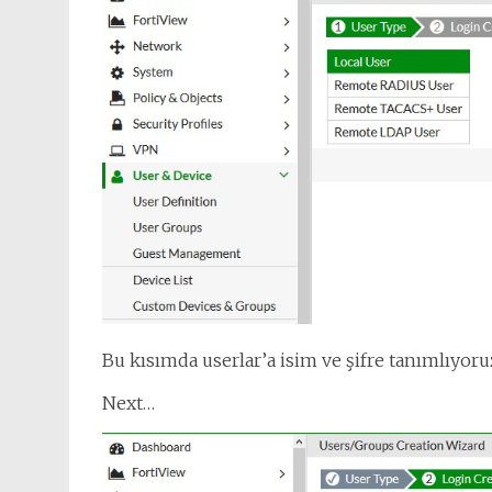
Bu kısımda userlar’a isim ve şifre tanımlıyoruz
Next…