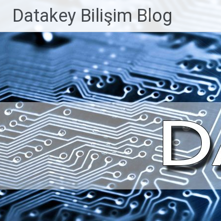
İçeriğe
Datakey Bilişim Blog
geç