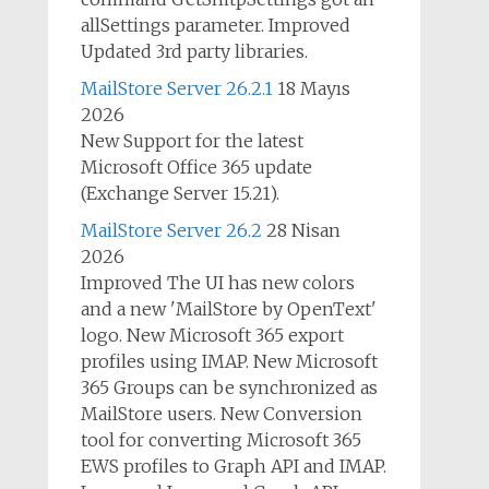
allSettings parameter. Improved
Updated 3rd party libraries.
MailStore Server 26.2.1
18 Mayıs
2026
New Support for the latest
Microsoft Office 365 update
(Exchange Server 15.21).
MailStore Server 26.2
28 Nisan
2026
Improved The UI has new colors
and a new 'MailStore by OpenText'
logo. New Microsoft 365 export
profiles using IMAP. New Microsoft
365 Groups can be synchronized as
MailStore users. New Conversion
tool for converting Microsoft 365
EWS profiles to Graph API and IMAP.