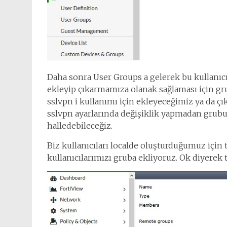
Daha sonra User Groups a gelerek bu kullanıcı
ekleyip çıkarmamıza olanak sağlaması için gr
sslvpn i kullanımı için ekleyeceğimiz ya da çı
sslvpn ayarlarında değişiklik yapmadan grubun
halledebileceğiz.
Biz kullanıcıları localde oluşturduğumuz için
kullanıcılarımızı gruba ekliyoruz. Ok diyerek