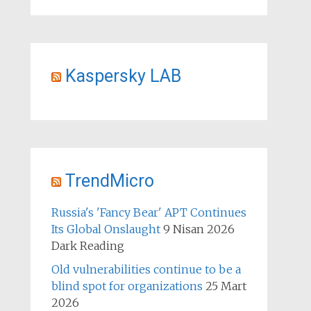
Kaspersky LAB
TrendMicro
Russia's 'Fancy Bear' APT Continues
Its Global Onslaught
9 Nisan 2026
Dark Reading
Old vulnerabilities continue to be a
blind spot for organizations
25 Mart
2026