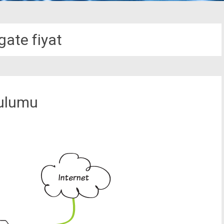
gate fiyat
rulumu