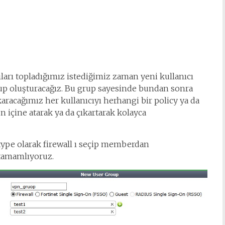
ları topladığımız istediğimiz zaman yeni kullanıcı
up oluşturacağız. Bu grup sayesinde bundan sonra
karacağımız her kullanıcıyı herhangi bir policy ya da
 içine atarak ya da çıkartarak kolayca
 type olarak firewall ı seçip memberdan
 tamamlıyoruz.