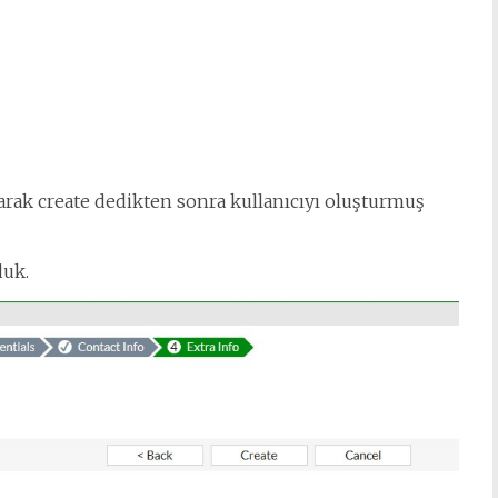
ak create dedikten sonra kullanıcıyı oluşturmuş
duk.