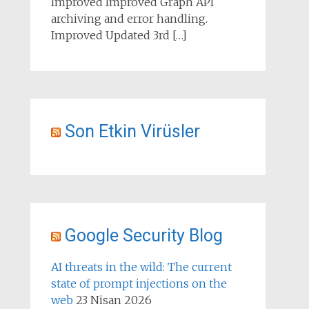
Improved Improved Graph API
archiving and error handling.
Improved Updated 3rd […]
Son Etkin Virüsler
Google Security Blog
AI threats in the wild: The current
state of prompt injections on the
web
23 Nisan 2026