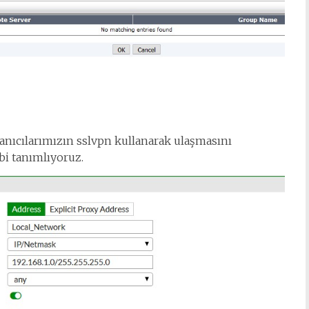
nıcılarımızın sslvpn kullanarak ulaşmasını
bi tanımlıyoruz.