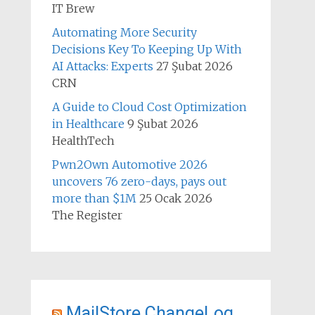
IT Brew
Automating More Security
Decisions Key To Keeping Up With
AI Attacks: Experts
27 Şubat 2026
CRN
A Guide to Cloud Cost Optimization
in Healthcare
9 Şubat 2026
HealthTech
Pwn2Own Automotive 2026
uncovers 76 zero-days, pays out
more than $1M
25 Ocak 2026
The Register
MailStore ChangeLog