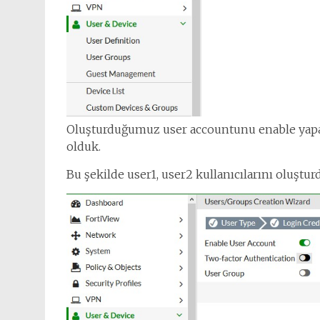
Oluşturduğumuz user accountunu enable yapar
olduk.
Bu şekilde user1, user2 kullanıcılarını oluştur