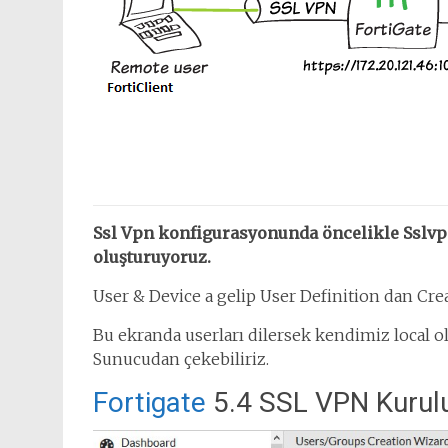
Ssl Vpn konfigurasyonunda öncelikle Sslvp
oluşturuyoruz.
User & Device a gelip User Definition dan Cre
Bu ekranda userları dilersek kendimiz local o
Sunucudan çekebiliriz.
Fortigate
5.4 SSL VPN Kuru