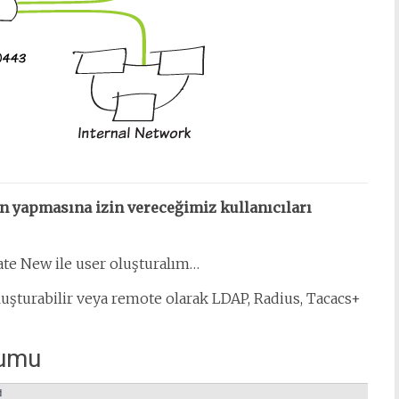
n yapmasına izin vereceğimiz kullanıcıları
ate New ile user oluşturalım…
luşturabilir veya remote olarak LDAP, Radius, Tacacs+
lumu