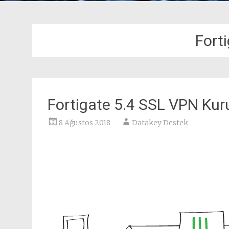
Forti
Fortigate 5.4 SSL VPN Ku
8 Ağustos 2018
Datakey Destek