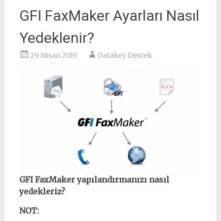
GFI FaxMaker Ayarları Nasıl
Yedeklenir?
29 Nisan 2019
Datakey Destek
GFI FaxMaker yapılandırmanızı nasıl
yedekleriz?
NOT: