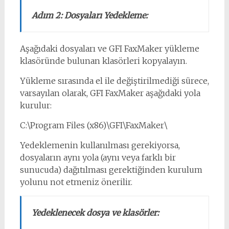
Adım 2: Dosyaları Yedekleme:
Aşağıdaki dosyaları ve GFI FaxMaker yükleme
klasöründe bulunan klasörleri kopyalayın.
Yükleme sırasında el ile değiştirilmediği sürece,
varsayılan olarak, GFI FaxMaker aşağıdaki yola
kurulur:
C:\Program Files (x86)\GFI\FaxMaker\
Yedeklemenin kullanılması gerekiyorsa,
dosyaların aynı yola (aynı veya farklı bir
sunucuda) dağıtılması gerektiğinden kurulum
yolunu not etmeniz önerilir.
Yedeklenecek dosya ve klasörler: