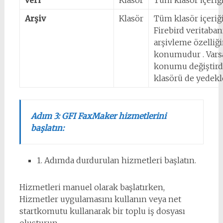
veri
Klasör
Tüm klasör içeriği
Arşiv
Klasör
Tüm klasör içeriği
Firebird veritaban
arşivleme özelliği
konumudur . Vars
konumu değiştirdi
klasörü de yedekl
Adım 3: GFI FaxMaker hizmetlerini
başlatın:
1. Adımda durdurulan hizmetleri başlatın.
Hizmetleri manuel olarak başlatırken,
Hizmetler uygulamasını kullanın veya net
startkomutu kullanarak bir toplu iş dosyası