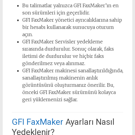
Bu talimatlar yalnızca GFI FaxMaker’ın en
son sürümleri için geçerlidir.
GFI FaxMaker yönetici ayrıcalıklarına sahip
bir hesabı kullanarak sunucuya oturum
açın.
GFI FaxMaker Servisler yedekleme
sırasında durdurulur. Sonuç olarak, faks
iletimi de durdurulur ve hiçbir faks
gönderilmez veya alınmaz.
GFI FaxMaker makinesi sanallaştırıldığında,
sanallaştırılmış makinenin anlık
görüntüsünü oluşturmanız önerilir. Bu,
önceki GFI FaxMaker sürümünü kolayca
geri yüklemenizi sağlar.
GFI FaxMaker
Ayarları Nasıl
Yedeklenir?