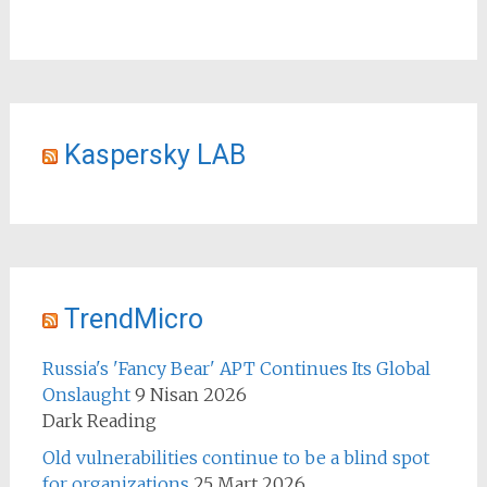
Kaspersky LAB
TrendMicro
Russia's 'Fancy Bear' APT Continues Its Global
Onslaught
9 Nisan 2026
Dark Reading
Old vulnerabilities continue to be a blind spot
for organizations
25 Mart 2026