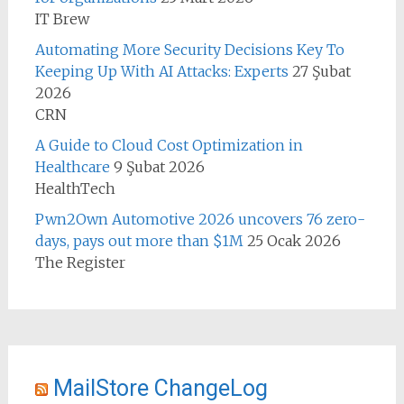
IT Brew
Automating More Security Decisions Key To
Keeping Up With AI Attacks: Experts
27 Şubat
2026
CRN
A Guide to Cloud Cost Optimization in
Healthcare
9 Şubat 2026
HealthTech
Pwn2Own Automotive 2026 uncovers 76 zero-
days, pays out more than $1M
25 Ocak 2026
The Register
MailStore ChangeLog