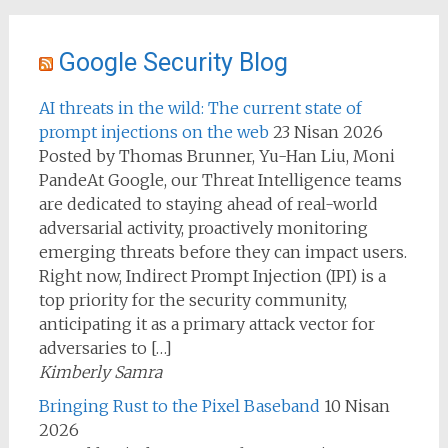
Google Security Blog
AI threats in the wild: The current state of
prompt injections on the web
23 Nisan 2026
Posted by Thomas Brunner, Yu-Han Liu, Moni
PandeAt Google, our Threat Intelligence teams
are dedicated to staying ahead of real-world
adversarial activity, proactively monitoring
emerging threats before they can impact users.
Right now, Indirect Prompt Injection (IPI) is a
top priority for the security community,
anticipating it as a primary attack vector for
adversaries to […]
Kimberly Samra
Bringing Rust to the Pixel Baseband
10 Nisan
2026