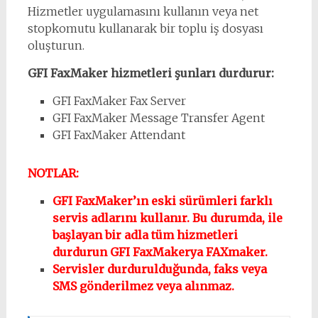
Hizmetler uygulamasını kullanın veya net
stopkomutu kullanarak bir toplu iş dosyası
oluşturun.
GFI FaxMaker hizmetleri şunları durdurur:
GFI FaxMaker Fax Server
GFI FaxMaker Message Transfer Agent
GFI FaxMaker Attendant
NOTLAR:
GFI FaxMaker’ın eski sürümleri farklı
servis adlarını kullanır. Bu durumda, ile
başlayan bir adla tüm hizmetleri
durdurun GFI FaxMakerya FAXmaker.
Servisler durdurulduğunda, faks veya
SMS gönderilmez veya alınmaz.