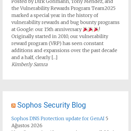
Posted by Dirk Göhmann, Tony Mendez, and
the Vulnerability Rewards Program Team2025
marked a special year in the history of
vulnerability rewards and bug bounty programs
at Google: our 15th anniversary
!
Originally started in 2010, our vulnerability
reward program (VRP) has seen constant
additions and expansions over the past decade
and a half, clearly […]
Kimberly Samra
Sophos Security Blog
Sophos DNS Protection update for GenAI
5
Ağustos 2026