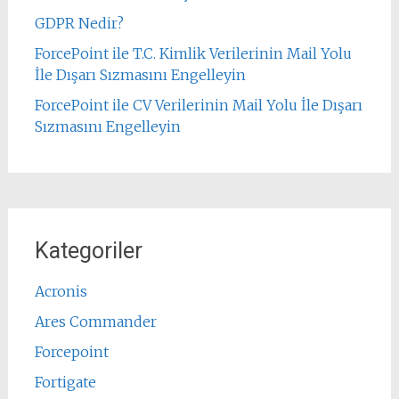
GDPR Nedir?
ForcePoint ile T.C. Kimlik Verilerinin Mail Yolu
İle Dışarı Sızmasını Engelleyin
ForcePoint ile CV Verilerinin Mail Yolu İle Dışarı
Sızmasını Engelleyin
Kategoriler
Acronis
Ares Commander
Forcepoint
Fortigate