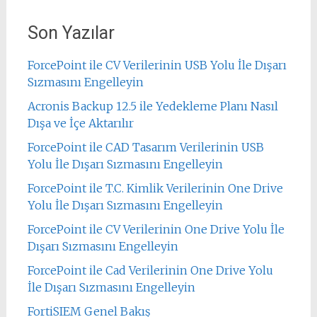
Son Yazılar
ForcePoint ile CV Verilerinin USB Yolu İle Dışarı
Sızmasını Engelleyin
Acronis Backup 12.5 ile Yedekleme Planı Nasıl
Dışa ve İçe Aktarılır
ForcePoint ile CAD Tasarım Verilerinin USB
Yolu İle Dışarı Sızmasını Engelleyin
ForcePoint ile T.C. Kimlik Verilerinin One Drive
Yolu İle Dışarı Sızmasını Engelleyin
ForcePoint ile CV Verilerinin One Drive Yolu İle
Dışarı Sızmasını Engelleyin
ForcePoint ile Cad Verilerinin One Drive Yolu
İle Dışarı Sızmasını Engelleyin
FortiSIEM Genel Bakış