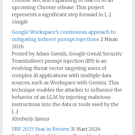
Chrome 146, and expanding to macOS in an
upcoming Chrome release. This project
represents a significant step forward in […]
Google
Google Workspace’s continuous approach to
mitigating indirect prompt injections
2 Nisan
2026
Posted by Adam Gavish, Google GenAI Security
TeamIndirect prompt injection (IPI) is an
evolving threat vector targeting users of
complex AI applications with multiple data
sources, such as Workspace with Gemini. This
technique enables the attacker to influence the
behavior of an LLM by injecting malicious
instructions into the data or tools used by the
[…]
Kimberly Samra
VRP 2025 Year in Review
31 Mart 2026