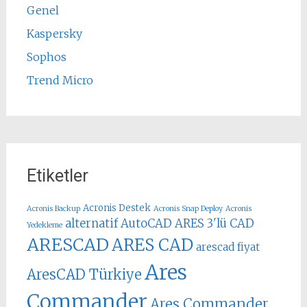
Genel
Kaspersky
Sophos
Trend Micro
Etiketler
Acronis Destek
Acronis Backup
Acronis Snap Deploy
Acronis
alternatif AutoCAD
ARES 3'lü CAD
Yedekleme
ARESCAD
ARES CAD
arescad fiyat
Ares
AresCAD Türkiye
Commander
Ares Commander