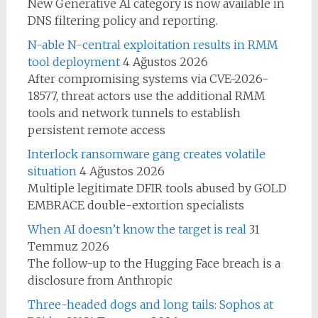
New Generative AI category is now available in
DNS filtering policy and reporting.
N-able N-central exploitation results in RMM
tool deployment
4 Ağustos 2026
After compromising systems via CVE-2026-
18577, threat actors use the additional RMM
tools and network tunnels to establish
persistent remote access
Interlock ransomware gang creates volatile
situation
4 Ağustos 2026
Multiple legitimate DFIR tools abused by GOLD
EMBRACE double-extortion specialists
When AI doesn’t know the target is real
31
Temmuz 2026
The follow-up to the Hugging Face breach is a
disclosure from Anthropic
Three-headed dogs and long tails: Sophos at