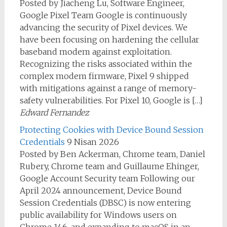
Posted by Jiacheng Lu, Software Engineer,
Google Pixel Team Google is continuously
advancing the security of Pixel devices. We
have been focusing on hardening the cellular
baseband modem against exploitation.
Recognizing the risks associated within the
complex modem firmware, Pixel 9 shipped
with mitigations against a range of memory-
safety vulnerabilities. For Pixel 10, Google is […]
Edward Fernandez
Protecting Cookies with Device Bound Session
Credentials
9 Nisan 2026
Posted by Ben Ackerman, Chrome team, Daniel
Rubery, Chrome team and Guillaume Ehinger,
Google Account Security team Following our
April 2024 announcement, Device Bound
Session Credentials (DBSC) is now entering
public availability for Windows users on