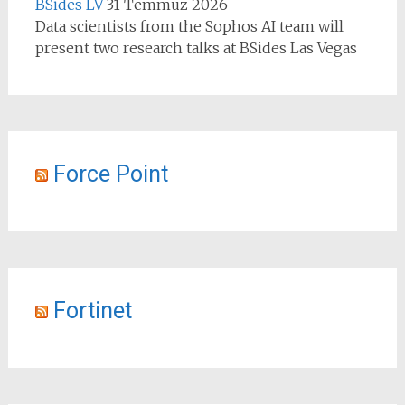
BSides LV
31 Temmuz 2026
Data scientists from the Sophos AI team will
present two research talks at BSides Las Vegas
Force Point
Fortinet