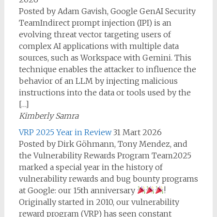
Posted by Adam Gavish, Google GenAI Security
TeamIndirect prompt injection (IPI) is an
evolving threat vector targeting users of
complex AI applications with multiple data
sources, such as Workspace with Gemini. This
technique enables the attacker to influence the
behavior of an LLM by injecting malicious
instructions into the data or tools used by the
[…]
Kimberly Samra
VRP 2025 Year in Review
31 Mart 2026
Posted by Dirk Göhmann, Tony Mendez, and
the Vulnerability Rewards Program Team2025
marked a special year in the history of
vulnerability rewards and bug bounty programs
at Google: our 15th anniversary
!
Originally started in 2010, our vulnerability
reward program (VRP) has seen constant