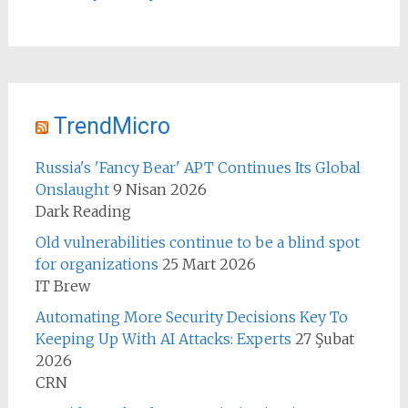
TrendMicro
Russia's 'Fancy Bear' APT Continues Its Global
Onslaught
9 Nisan 2026
Dark Reading
Old vulnerabilities continue to be a blind spot
for organizations
25 Mart 2026
IT Brew
Automating More Security Decisions Key To
Keeping Up With AI Attacks: Experts
27 Şubat
2026
CRN