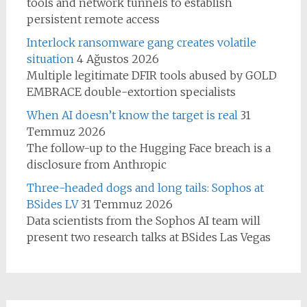
tools and network tunnels to establish
persistent remote access
Interlock ransomware gang creates volatile
situation
4 Ağustos 2026
Multiple legitimate DFIR tools abused by GOLD
EMBRACE double-extortion specialists
When AI doesn’t know the target is real
31
Temmuz 2026
The follow-up to the Hugging Face breach is a
disclosure from Anthropic
Three-headed dogs and long tails: Sophos at
BSides LV
31 Temmuz 2026
Data scientists from the Sophos AI team will
present two research talks at BSides Las Vegas