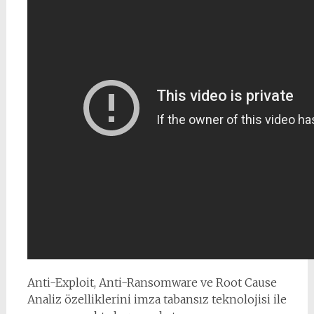
Anti-Exploit, Anti-Ransomware ve Root Cause
Analiz özelliklerini imza tabansız teknolojisi ile