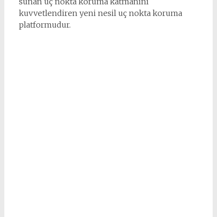
sunan uç nokta koruma katmanını
kuvvetlendiren yeni nesil uç nokta koruma
platformudur.