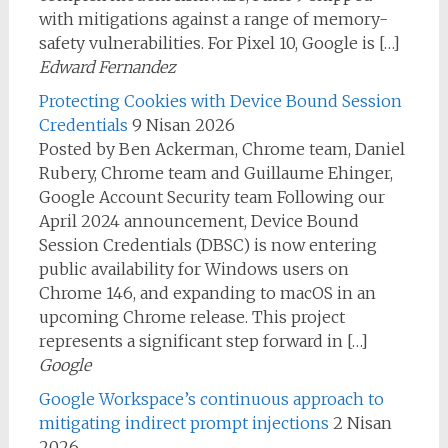
with mitigations against a range of memory-
safety vulnerabilities. For Pixel 10, Google is […]
Edward Fernandez
Protecting Cookies with Device Bound Session
Credentials
9 Nisan 2026
Posted by Ben Ackerman, Chrome team, Daniel
Rubery, Chrome team and Guillaume Ehinger,
Google Account Security team Following our
April 2024 announcement, Device Bound
Session Credentials (DBSC) is now entering
public availability for Windows users on
Chrome 146, and expanding to macOS in an
upcoming Chrome release. This project
represents a significant step forward in […]
Google
Google Workspace’s continuous approach to
mitigating indirect prompt injections
2 Nisan
2026