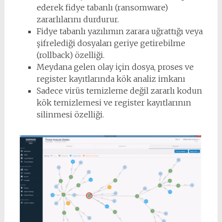
ederek fidye tabanlı (ransomware)
zararlılarını durdurur.
Fidye tabanlı yazılımın zarara uğrattığı veya
şifrelediği dosyaları geriye getirebilme
(rollback) özelliği.
Meydana gelen olay için dosya, proses ve
register kayıtlarında kök analiz imkanı
Sadece virüs temizleme değil zararlı kodun
kök temizlemesi ve register kayıtlarının
silinmesi özelliği.