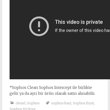
*Sophos Clean Sophos Intercept ile birlikte
gelir ya da ayrı bir ürün olarak satın alınabilir.
Genel
,
Sophos
sophos bayi
,
Sophos fiyat
,
Sophos türkiye