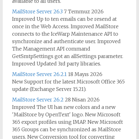
available to all users.
MailStore Server 26.3
7 Temmuz 2026
Improved Up to ten emails can be resend at
once in the Web Access. Improved MailStore
connects to the IceWarp Maintenance API to
synchronize and authenticate user. Improved
The Management API command
GetSmtpSettings got an allSettings parameter.
Improved Updated 3rd party libraries.
MailStore Server 26.2.1
18 Mayıs 2026
New Support for the latest Microsoft Office 365
update (Exchange Server 15.21).
MailStore Server 26.2
28 Nisan 2026
Improved The UI has new colors and a new
'MailStore by OpenText' logo. New Microsoft
365 export profiles using IMAP. New Microsoft
365 Groups can be synchronized as MailStore
users. New Conversion tool for converting