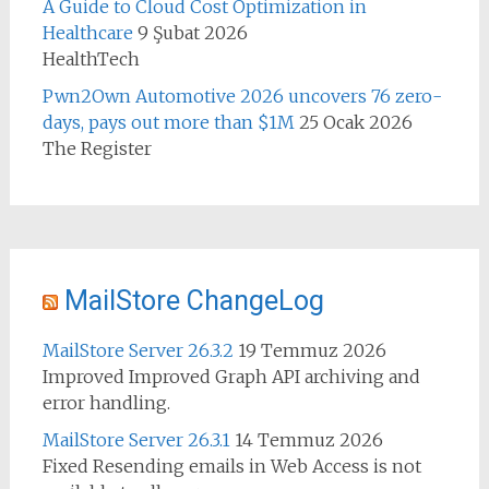
A Guide to Cloud Cost Optimization in
Healthcare
9 Şubat 2026
HealthTech
Pwn2Own Automotive 2026 uncovers 76 zero-
days, pays out more than $1M
25 Ocak 2026
The Register
MailStore ChangeLog
MailStore Server 26.3.2
19 Temmuz 2026
Improved Improved Graph API archiving and
error handling.
MailStore Server 26.3.1
14 Temmuz 2026
Fixed Resending emails in Web Access is not