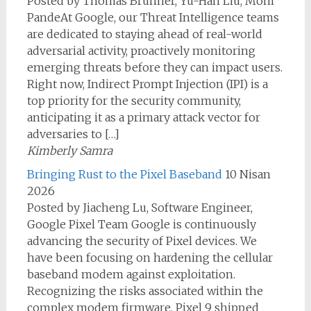
Posted by Thomas Brunner, Yu-Han Liu, Moni
PandeAt Google, our Threat Intelligence teams
are dedicated to staying ahead of real-world
adversarial activity, proactively monitoring
emerging threats before they can impact users.
Right now, Indirect Prompt Injection (IPI) is a
top priority for the security community,
anticipating it as a primary attack vector for
adversaries to […]
Kimberly Samra
Bringing Rust to the Pixel Baseband
10 Nisan
2026
Posted by Jiacheng Lu, Software Engineer,
Google Pixel Team Google is continuously
advancing the security of Pixel devices. We
have been focusing on hardening the cellular
baseband modem against exploitation.
Recognizing the risks associated within the
complex modem firmware, Pixel 9 shipped