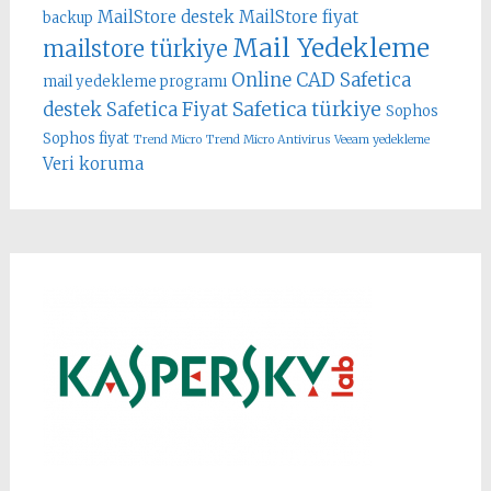
MailStore destek
MailStore fiyat
backup
Mail Yedekleme
mailstore türkiye
Online CAD
Safetica
mail yedekleme programı
Safetica türkiye
destek
Safetica Fiyat
Sophos
Sophos fiyat
Trend Micro
Trend Micro Antivirus
Veeam yedekleme
Veri koruma