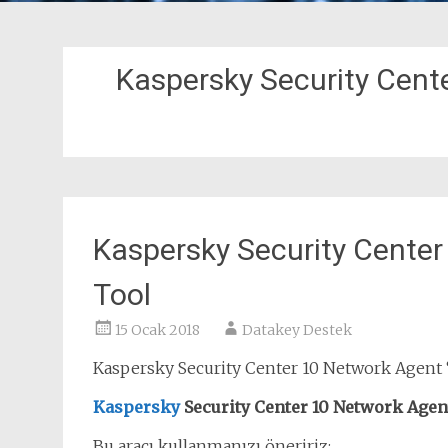
Kaspersky Security Cen
Kaspersky Security Cente
Tool
15 Ocak 2018
Datakey Destek
Kaspersky Security Center 10 Network Agent ‘
Kaspersky
Security Center 10 Network Agen
Bu aracı kullanmanızı öneririz: