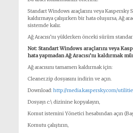
Standart Windows araçlarını veya Kaspersky Se
kaldırmaya çalışırken bir hata oluşursa, Ağ arac
sistemde kalır.
Ağ Aracısı’nı yüklerken önceki sürüm standart 
Not: Standart Windows araçlarını veya Kasp
hata yapmadan Ağ Aracısı’nı kaldırmak mü
Ağ aracısını tamamen kaldırmak için:
Cleaner.zip dosyasını indirin ve açın.
Download:
http://media.kaspersky.com/utilitie
Dosyayı c:\ dizinine kopyalayın,
Komut istemini Yönetici hesabından açın (Başl
Komutu çalıştırın,