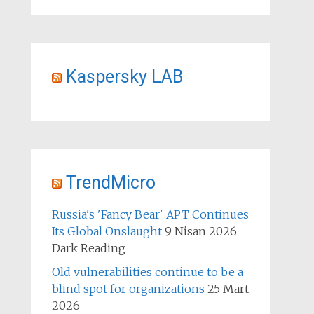
Kaspersky LAB
TrendMicro
Russia's 'Fancy Bear' APT Continues
Its Global Onslaught
9 Nisan 2026
Dark Reading
Old vulnerabilities continue to be a
blind spot for organizations
25 Mart
2026