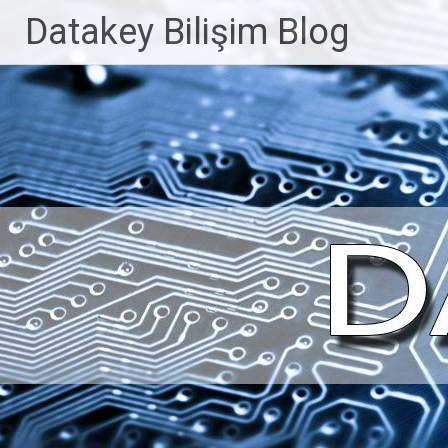
İçeriğe
Datakey Bilişim Blog
geç