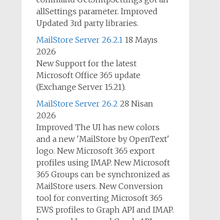
allSettings parameter. Improved
Updated 3rd party libraries.
MailStore Server 26.2.1
18 Mayıs
2026
New Support for the latest
Microsoft Office 365 update
(Exchange Server 15.21).
MailStore Server 26.2
28 Nisan
2026
Improved The UI has new colors
and a new 'MailStore by OpenText'
logo. New Microsoft 365 export
profiles using IMAP. New Microsoft
365 Groups can be synchronized as
MailStore users. New Conversion
tool for converting Microsoft 365
EWS profiles to Graph API and IMAP.