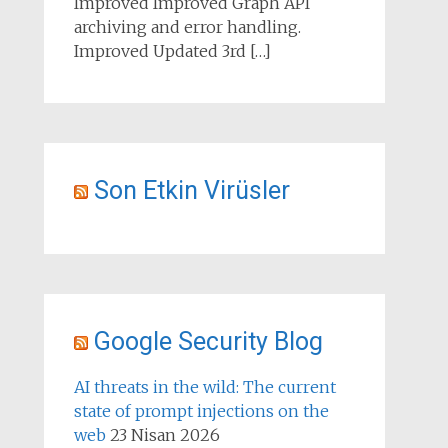
Improved Improved Graph API
archiving and error handling.
Improved Updated 3rd […]
Son Etkin Virüsler
Google Security Blog
AI threats in the wild: The current
state of prompt injections on the
web
23 Nisan 2026