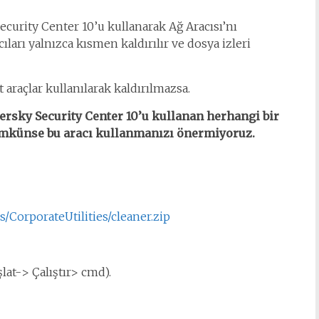
curity Center 10’u kullanarak Ağ Aracısı’nı
ıları yalnızca kısmen kaldırılır ve dosya izleri
araçlar kullanılarak kaldırılmazsa.
ersky Security Center 10’u kullanan herhangi bir
mkünse bu aracı kullanmanızı önermiyoruz.
s/CorporateUtilities/cleaner.zip
at-> Çalıştır> cmd).