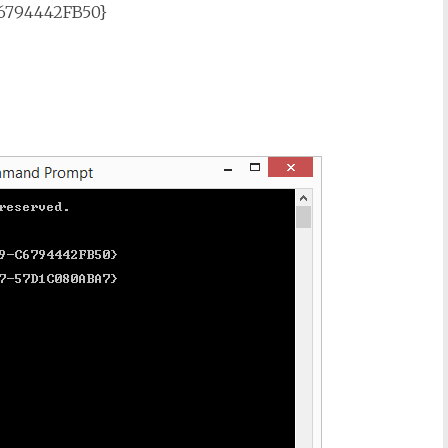
C6794442FB50}