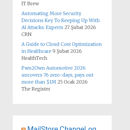
IT Brew
Automating More Security
Decisions Key To Keeping Up With
AI Attacks: Experts
27 Şubat 2026
CRN
A Guide to Cloud Cost Optimization
in Healthcare
9 Şubat 2026
HealthTech
Pwn2Own Automotive 2026
uncovers 76 zero-days, pays out
more than $1M
25 Ocak 2026
The Register
MailStore ChangeLog