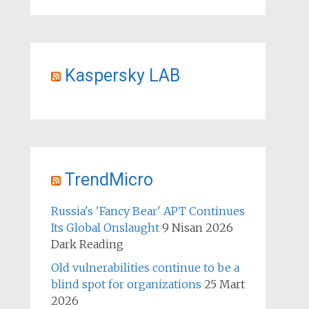
Kaspersky LAB
TrendMicro
Russia's 'Fancy Bear' APT Continues
Its Global Onslaught
9 Nisan 2026
Dark Reading
Old vulnerabilities continue to be a
blind spot for organizations
25 Mart
2026