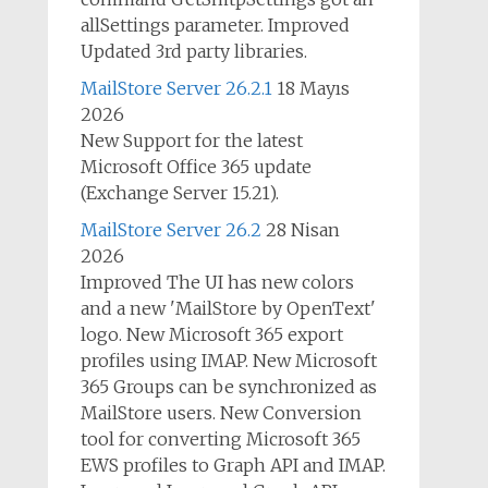
allSettings parameter. Improved
Updated 3rd party libraries.
MailStore Server 26.2.1
18 Mayıs
2026
New Support for the latest
Microsoft Office 365 update
(Exchange Server 15.21).
MailStore Server 26.2
28 Nisan
2026
Improved The UI has new colors
and a new 'MailStore by OpenText'
logo. New Microsoft 365 export
profiles using IMAP. New Microsoft
365 Groups can be synchronized as
MailStore users. New Conversion
tool for converting Microsoft 365
EWS profiles to Graph API and IMAP.