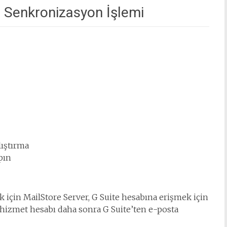
e Senkronizasyon İşlemi
ıştırma
apın
k için MailStore Server, G Suite hesabına erişmek için
ı hizmet hesabı daha sonra G Suite’ten e-posta