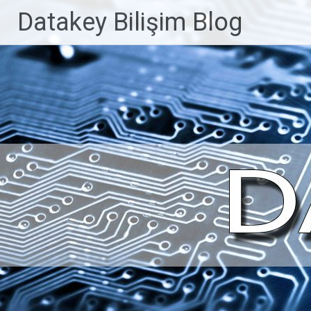
İçeriğe
Datakey Bilişim Blog
geç