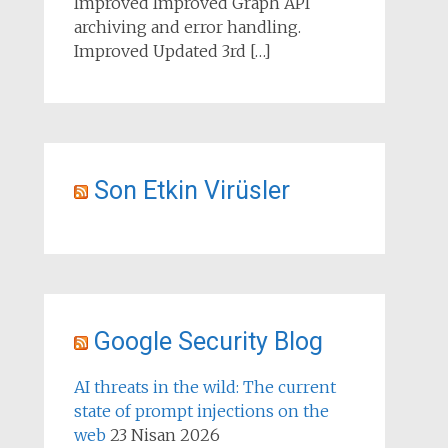
Improved Improved Graph API
archiving and error handling.
Improved Updated 3rd […]
Son Etkin Virüsler
Google Security Blog
AI threats in the wild: The current
state of prompt injections on the
web
23 Nisan 2026