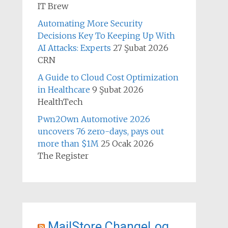
IT Brew
Automating More Security
Decisions Key To Keeping Up With
AI Attacks: Experts
27 Şubat 2026
CRN
A Guide to Cloud Cost Optimization
in Healthcare
9 Şubat 2026
HealthTech
Pwn2Own Automotive 2026
uncovers 76 zero-days, pays out
more than $1M
25 Ocak 2026
The Register
MailStore ChangeLog