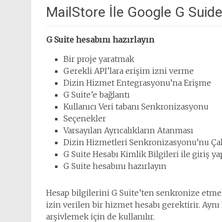
MailStore İle Google G Suid
G Suite hesabını hazırlayın
Bir proje yaratmak
Gerekli API’lara erişim izni verme
Dizin Hizmet Entegrasyonu’na Erişme
G Suite’e bağlantı
Kullanıcı Veri tabanı Senkronizasyonu
Seçenekler
Varsayılan Ayrıcalıkların Atanması
Dizin Hizmetleri Senkronizasyonu’nu Çal
G Suite Hesabı Kimlik Bilgileri ile giriş y
G Suite hesabını hazırlayın
Hesap bilgilerini G Suite’ten senkronize etme
izin verilen bir hizmet hesabı gerektirir. Ayn
arşivlemek için de kullanılır.