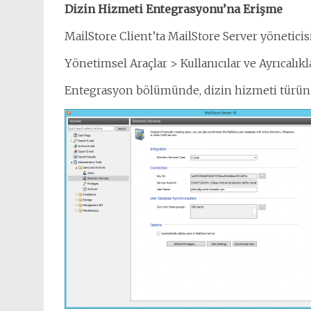
Dizin Hizmeti Entegrasyonu’na Erişme
MailStore Client’ta MailStore Server yöneticis
Yönetimsel Araçlar > Kullanıcılar ve Ayrıcalıkl
Entegrasyon bölümünde, dizin hizmeti türünü 