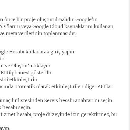
 önce bir proje oluşturulmalıdır. Google’ın
i API’larını veya Google Cloud kaynaklarını kullanan
 ve meta verilerinin toplanmasıdır.
ogle Hesabı kullanarak giriş yapın.
in.
mi ve Oluştur‘u tıklayın.
 Kütüphanesi gösterilir.
ni etkinleştirin.
sında otomatik olarak etkinleştirilen diğer API’ları
ur açılır listesinden Servis hesabı anahtarı‘nı seçin.
s hesabı seçin.
. Hizmet hesabı, proje düzeyinde izin gerektirmez, bu
ayın.