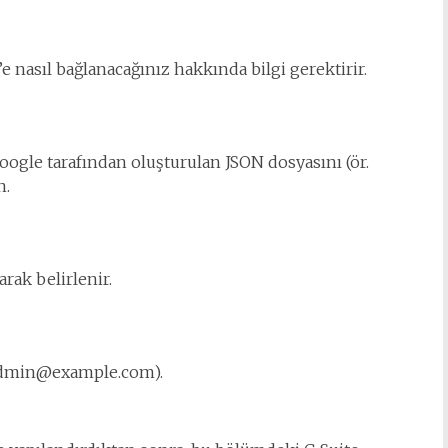
e nasıl bağlanacağınız hakkında bilgi gerektirir.
oogle tarafından oluşturulan JSON dosyasını (ör.
n.
rak belirlenir.
dmin@example.com
).