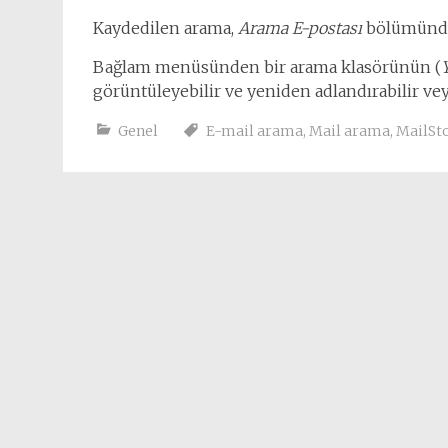
Kaydedilen arama,
Arama E-postası
bölümünde 
Bağlam menüsünden bir arama klasörünün (
görüntüleyebilir ve yeniden adlandırabilir veya
Genel
E-mail arama
,
Mail arama
,
MailSt