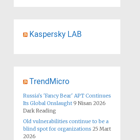
Kaspersky LAB
TrendMicro
Russia's 'Fancy Bear' APT Continues
Its Global Onslaught
9 Nisan 2026
Dark Reading
Old vulnerabilities continue to be a
blind spot for organizations
25 Mart
2026