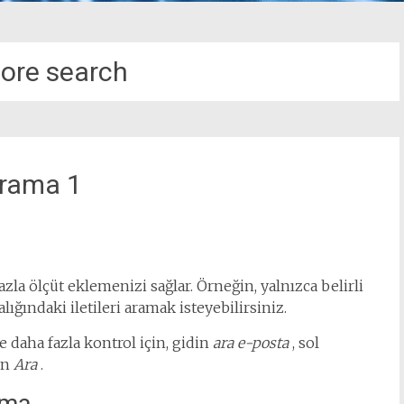
tore search
Arama 1
la ölçüt eklemenizi sağlar. Örneğin, yalnızca belirli
lığındaki iletileri aramak isteyebilirsiniz.
 daha fazla kontrol için, gidin
ara e-posta
, sol
ın
Ara
.
ama