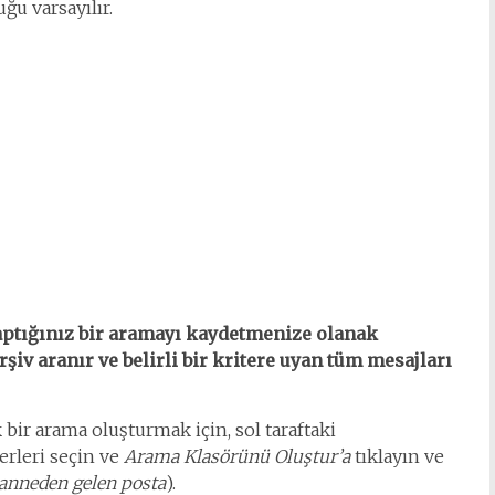
ğu varsayılır.
aptığınız bir aramayı kaydetmenize olanak
rşiv aranır ve belirli bir kritere uyan tüm mesajları
ir arama oluşturmak için, sol taraftaki
erleri seçin ve
Arama Klasörünü Oluştur’a
tıklayın ve
anneden gelen posta
).