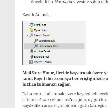
öncelikli bir
Normal
seviyesine sahip oldu
Kayıtlı Aramalar
MailStore Home, ileride başvurmak üzere y
tanır. Kayıtlı bir aramaya her eriştiğinizde a
hızlıca bulmanızı sağlar.
Daha sonra kullanmak üzere kaydedilebilecek b
sütunda
Arama E-
postası’na gidin, uygun krit
kaydedilen arama için bir isim girin (örneğin,