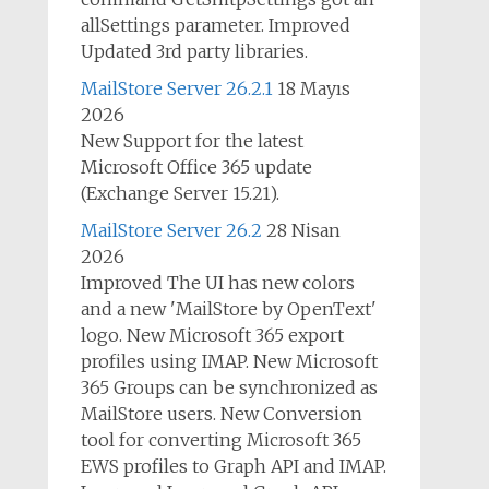
allSettings parameter. Improved
Updated 3rd party libraries.
MailStore Server 26.2.1
18 Mayıs
2026
New Support for the latest
Microsoft Office 365 update
(Exchange Server 15.21).
MailStore Server 26.2
28 Nisan
2026
Improved The UI has new colors
and a new 'MailStore by OpenText'
logo. New Microsoft 365 export
profiles using IMAP. New Microsoft
365 Groups can be synchronized as
MailStore users. New Conversion
tool for converting Microsoft 365
EWS profiles to Graph API and IMAP.