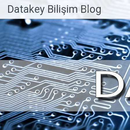
İçeriğe
Datakey Bilişim Blog
geç