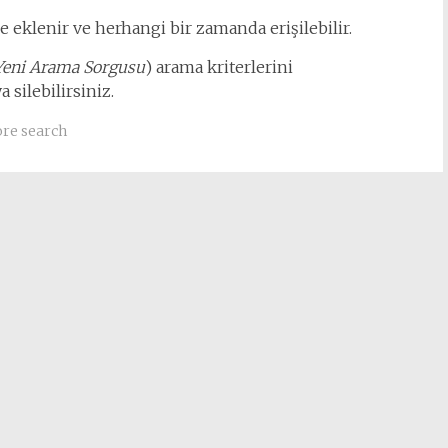
eklenir ve herhangi bir zamanda erişilebilir.
Yeni Arama Sorgusu
) arama kriterlerini
 silebilirsiniz.
ore search