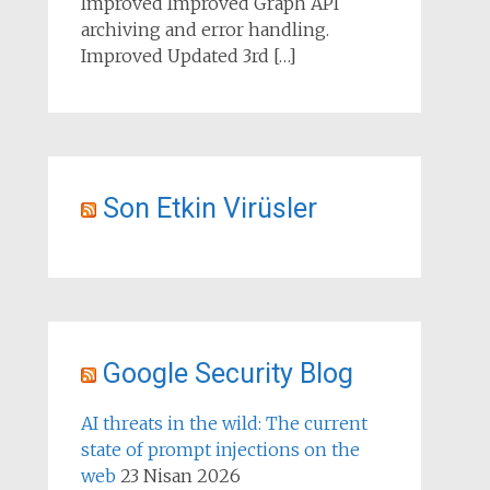
Improved Improved Graph API
archiving and error handling.
Improved Updated 3rd […]
Son Etkin Virüsler
Google Security Blog
AI threats in the wild: The current
state of prompt injections on the
web
23 Nisan 2026