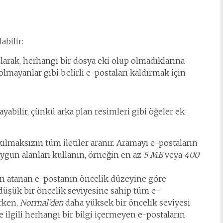
abilir:
olarak, herhangi bir dosya eki olup olmadıklarına
 olmayanlar gibi belirli e-postaları kaldırmak için
bilir, çünkü arka plan resimleri gibi öğeler ek
kılmaksızın tüm iletiler aranır. Aramayı e-postaların
ygun alanları kullanın, örneğin en az
5 MB
veya
400
an atanan e-postanın öncelik düzeyine göre
üşük bir öncelik seviyesine sahip tüm e-
rken,
Normal’den
daha yüksek bir öncelik seviyesi
 ilgili herhangi bir bilgi içermeyen e-postaların