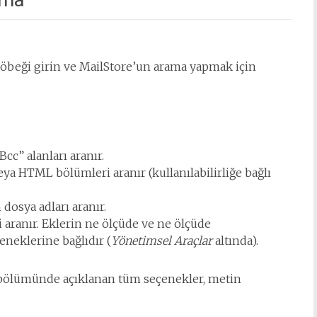
 öbeği girin ve MailStore’un arama yapmak için
Bcc” alanları aranır.
ya HTML bölümleri aranır (kullanılabilirliğe bağlı
dosya adları aranır.
i aranır. Eklerin ne ölçüde ve ne ölçüde
çeneklerine bağlıdır (
Yönetimsel Araçlar
altında).
ma bölümünde açıklanan tüm seçenekler, metin