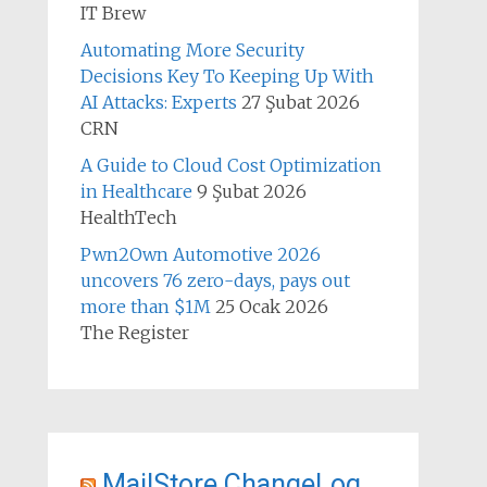
IT Brew
Automating More Security
Decisions Key To Keeping Up With
AI Attacks: Experts
27 Şubat 2026
CRN
A Guide to Cloud Cost Optimization
in Healthcare
9 Şubat 2026
HealthTech
Pwn2Own Automotive 2026
uncovers 76 zero-days, pays out
more than $1M
25 Ocak 2026
The Register
MailStore ChangeLog