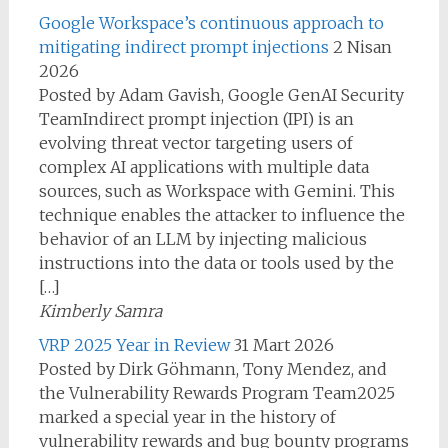
Google Workspace’s continuous approach to
mitigating indirect prompt injections
2 Nisan
2026
Posted by Adam Gavish, Google GenAI Security
TeamIndirect prompt injection (IPI) is an
evolving threat vector targeting users of
complex AI applications with multiple data
sources, such as Workspace with Gemini. This
technique enables the attacker to influence the
behavior of an LLM by injecting malicious
instructions into the data or tools used by the
[…]
Kimberly Samra
VRP 2025 Year in Review
31 Mart 2026
Posted by Dirk Göhmann, Tony Mendez, and
the Vulnerability Rewards Program Team2025
marked a special year in the history of
vulnerability rewards and bug bounty programs