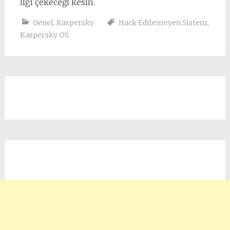
ilgi çekeceği kesin.
Genel
,
Kaspersky
Hack Edilemeyen Sistem
,
Kaspersky OS