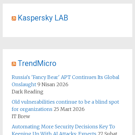
Kaspersky LAB
TrendMicro
Russia's 'Fancy Bear' APT Continues Its Global
Onslaught
9 Nisan 2026
Dark Reading
Old vulnerabilities continue to be a blind spot
for organizations
25 Mart 2026
IT Brew
Automating More Security Decisions Key To
Keeping Up With AI Attacks: Experts
27 Şubat