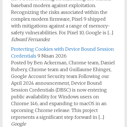
baseband modem against exploitation.
Recognizing the risks associated within the
complex modem firmware, Pixel 9 shipped
with mitigations against a range of memory-
safety vulnerabilities. For Pixel 10, Google is […]
Edward Fernandez
Protecting Cookies with Device Bound Session
Credentials
9 Nisan 2026
Posted by Ben Ackerman, Chrome team, Daniel
Rubery, Chrome team and Guillaume Ehinger,
Google Account Security team Following our
April 2024 announcement, Device Bound
Session Credentials (DBSC) is now entering
public availability for Windows users on
Chrome 146, and expanding to macOS in an
upcoming Chrome release. This project
represents a significant step forward in […]
Google