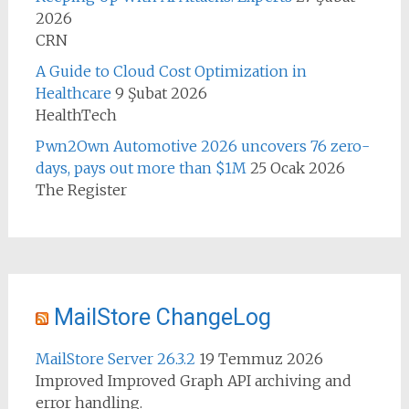
2026
CRN
A Guide to Cloud Cost Optimization in
Healthcare
9 Şubat 2026
HealthTech
Pwn2Own Automotive 2026 uncovers 76 zero-
days, pays out more than $1M
25 Ocak 2026
The Register
MailStore ChangeLog
MailStore Server 26.3.2
19 Temmuz 2026
Improved Improved Graph API archiving and
error handling.