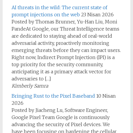
AI threats in the wild: The current state of
prompt injections on the web
23 Nisan 2026
Posted by Thomas Brunner, Yu-Han Liu, Moni
PandeAt Google, our Threat Intelligence teams
are dedicated to staying ahead of real-world
adversarial activity, proactively monitoring
emerging threats before they can impact users.
Right now, Indirect Prompt Injection (IPI) is a
top priority for the security community,
anticipating it as a primary attack vector for
adversaries to […]
Kimberly Samra
Bringing Rust to the Pixel Baseband
10 Nisan
2026
Posted by Jiacheng Lu, Software Engineer,
Google Pixel Team Google is continuously
advancing the security of Pixel devices. We
have been focusing on hardening the cellular