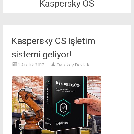
Kaspersky OS
Kaspersky OS işletim
sistemi geliyor!
1 Aralık 2017
Datakey Destek