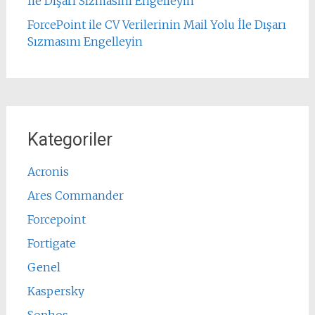
İle Dışarı Sızmasını Engelleyin
ForcePoint ile CV Verilerinin Mail Yolu İle Dışarı
Sızmasını Engelleyin
Kategoriler
Acronis
Ares Commander
Forcepoint
Fortigate
Genel
Kaspersky