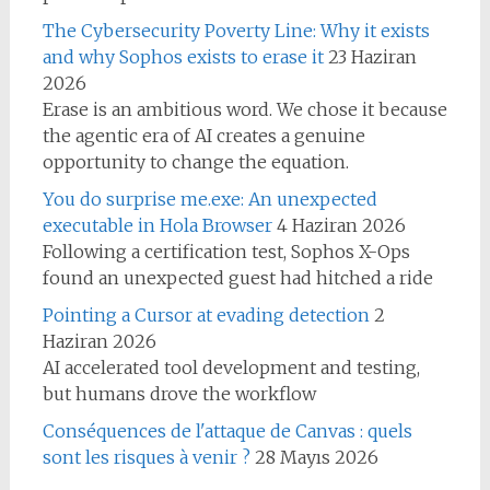
The Cybersecurity Poverty Line: Why it exists
and why Sophos exists to erase it
23 Haziran
2026
Erase is an ambitious word. We chose it because
the agentic era of AI creates a genuine
opportunity to change the equation.
You do surprise me.exe: An unexpected
executable in Hola Browser
4 Haziran 2026
Following a certification test, Sophos X-Ops
found an unexpected guest had hitched a ride
Pointing a Cursor at evading detection
2
Haziran 2026
AI accelerated tool development and testing,
but humans drove the workflow
Conséquences de l'attaque de Canvas : quels
sont les risques à venir ?
28 Mayıs 2026