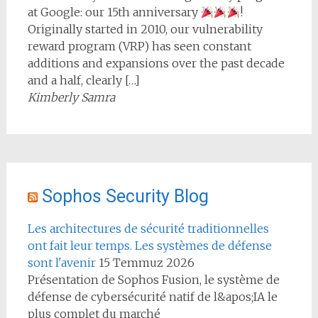
at Google: our 15th anniversary
!
Originally started in 2010, our vulnerability
reward program (VRP) has seen constant
additions and expansions over the past decade
and a half, clearly […]
Kimberly Samra
Sophos Security Blog
Les architectures de sécurité traditionnelles
ont fait leur temps. Les systèmes de défense
sont l'avenir
15 Temmuz 2026
Présentation de Sophos Fusion, le système de
défense de cybersécurité natif de l&apos;IA le
plus complet du marché