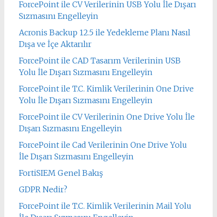
ForcePoint ile CV Verilerinin USB Yolu İle Dışarı
Sızmasını Engelleyin
Acronis Backup 12.5 ile Yedekleme Planı Nasıl
Dışa ve İçe Aktarılır
ForcePoint ile CAD Tasarım Verilerinin USB
Yolu İle Dışarı Sızmasını Engelleyin
ForcePoint ile T.C. Kimlik Verilerinin One Drive
Yolu İle Dışarı Sızmasını Engelleyin
ForcePoint ile CV Verilerinin One Drive Yolu İle
Dışarı Sızmasını Engelleyin
ForcePoint ile Cad Verilerinin One Drive Yolu
İle Dışarı Sızmasını Engelleyin
FortiSIEM Genel Bakış
GDPR Nedir?
ForcePoint ile T.C. Kimlik Verilerinin Mail Yolu