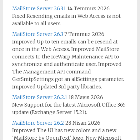
MailStore Server 26.3.1
14 Temmuz 2026
Fixed Resending emails in Web Access is not
available to all users.
MailStore Server 26.3
7 Temmuz 2026
Improved Up to ten emails can be resend at
once in the Web Access. Improved MailStore
connects to the IceWarp Maintenance API to
synchronize and authenticate user. Improved
The Management API command
GetSmtpSettings got an allSettings parameter.
Improved Updated 3rd party libraries.
MailStore Server 26.2.1
18 Mayıs 2026
New Support for the latest Microsoft Office 365
update (Exchange Server 15.21).
MailStore Server 26.2
28 Nisan 2026
Improved The UI has new colors and a new
'MailStore by OpenText' logo. New Microsoft