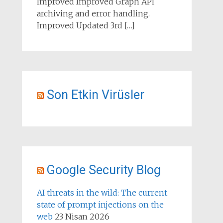
Improved Improved Graph API
archiving and error handling.
Improved Updated 3rd […]
Son Etkin Virüsler
Google Security Blog
AI threats in the wild: The current
state of prompt injections on the
web
23 Nisan 2026