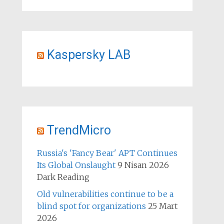
Kaspersky LAB
TrendMicro
Russia's 'Fancy Bear' APT Continues
Its Global Onslaught
9 Nisan 2026
Dark Reading
Old vulnerabilities continue to be a
blind spot for organizations
25 Mart
2026