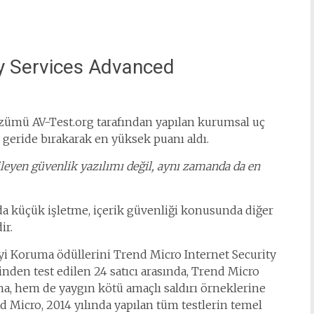
y Services Advanced
zümü AV-Test.org tarafından yapılan kurumsal uç
ı geride bırakarak en yüksek puanı aldı.
eyen güvenlik yazılımı değil, aynı zamanda da en
ıda küçük işletme, içerik güvenliği konusunda diğer
ir.
yi Koruma ödüllerini Trend Micro Internet Security
nden test edilen 24 satıcı arasında, Trend Micro
na, hem de yaygın kötü amaçlı saldırı örneklerine
d Micro, 2014 yılında yapılan tüm testlerin temel