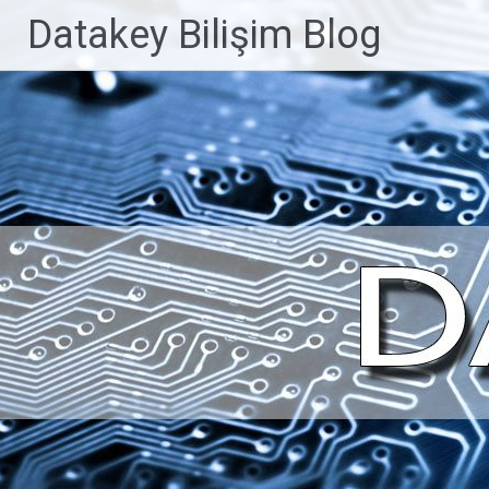
İçeriğe
Datakey Bilişim Blog
geç