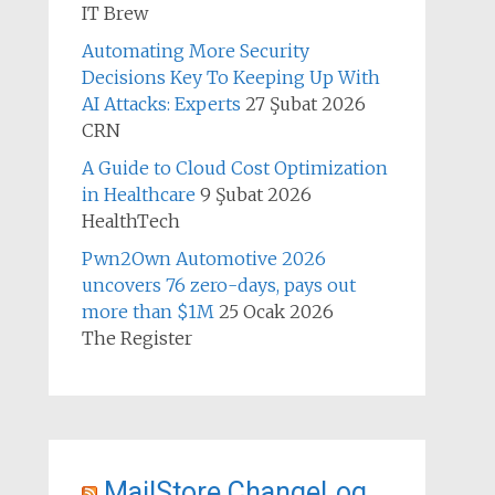
IT Brew
Automating More Security
Decisions Key To Keeping Up With
AI Attacks: Experts
27 Şubat 2026
CRN
A Guide to Cloud Cost Optimization
in Healthcare
9 Şubat 2026
HealthTech
Pwn2Own Automotive 2026
uncovers 76 zero-days, pays out
more than $1M
25 Ocak 2026
The Register
MailStore ChangeLog