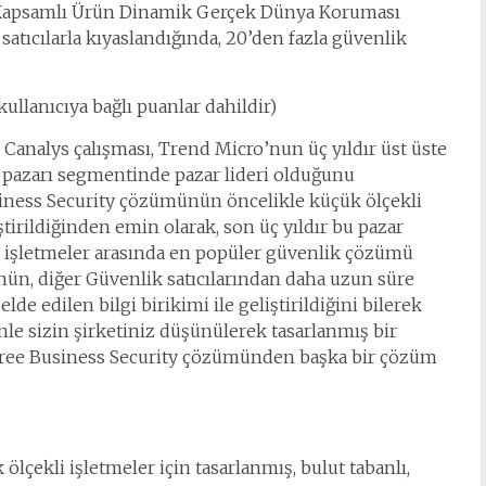
n Kapsamlı Ürün Dinamik Gerçek Dünya Koruması
atıcılarla kıyaslandığında, 20’den fazla güvenlik
ullanıcıya bağlı puanlar dahildir)
 Canalys çalışması, Trend Micro’nun üç yıldır üst üste
i pazarı segmentinde pazar lideri olduğunu
iness Security çözümünün öncelikle küçük ölçekli
tirildiğinden emin olarak, son üç yıldır bu pazar
 işletmeler arasında en popüler güvenlik çözümü
ün, diğer Güvenlik satıcılarından daha uzun süre
elde edilen bilgi birikimi ile geliştirildiğini bilerek
le sizin şirketiniz düşünülerek tasarlanmış bir
Free Business Security çözümünden başka bir çözüm
lçekli işletmeler için tasarlanmış, bulut tabanlı,