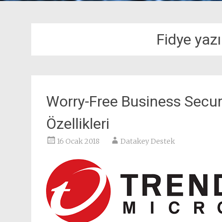
Fidye yaz
Worry-Free Business Secur
Özellikleri
16 Ocak 2018
Datakey Destek