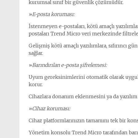
kurumsal sınıf bir güvenlik çözümüdür.
»
E-posta koruması:
İstenmeyen e-postaları, kötü amaçlı yazılımlar
postaları Trend Micro veri merkezinde filtrele
Gelişmiş kötü amaçlı yazılımlara, sıfırıncı gün
sağlar.
»
Barındırılan e-posta şifrelemesi:
Uyum gereksinimlerini otomatik olarak uygular 
korur.
Cihazlara donanım eklenmesini ya da yazılım
»
Cihaz koruması:
Cihaz platformlarınızın tamamını tek bir kon
Yönetim konsolu Trend Micro tarafından barındı