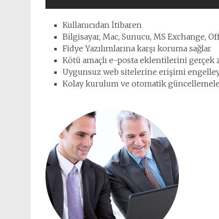
Kullanıcıdan İtibaren
Bilgisayar, Mac, Sunucu, MS Exchange, Off
Fidye Yazılımlarına karşı koruma sağlar
Kötü amaçlı e-posta eklentilerini gerçek
Uygunsuz web sitelerine erişimi engelle
Kolay kurulum ve otomatik güncellemel