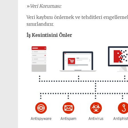
»
Veri Koruması:
Veri kaybını önlemek ve tehditleri engellemek
sınırlandırır.
İş Kesintisini Önler