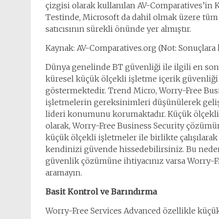
çizgisi olarak kullanılan AV-Comparatives’i
Testinde, Microsoft da dahil olmak üzere tüm s
satıcısının sürekli önünde yer almıştır.
Kaynak: AV-Comparatives.org (Not: Sonuçlara k
Dünya genelinde BT güvenliği ile ilgili en son
küresel küçük ölçekli işletme içerik güvenliğ
göstermektedir. Trend Micro, Worry-Free Bus
işletmelerin gereksinimleri düşünülerek geliş
lideri konumunu korumaktadır. Küçük ölçekli
olarak, Worry-Free Business Security çözümün
küçük ölçekli işletmeler ile birlikte çalışılarak 
kendinizi güvende hissedebilirsiniz. Bu neden
güvenlik çözümüne ihtiyacınız varsa Worry-
aramayın.
Basit Kontrol ve Barındırma
Worry-Free Services Advanced özellikle küçük ö