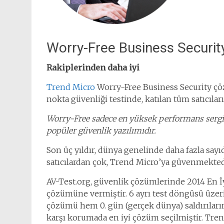
Worry-Free Business Securit
Rakiplerinden daha iyi
Trend Micro
Worry-Free Business Security çö
nokta güvenliği testinde, katılan tüm satıcılar
Worry-Free sadece en yüksek performans sergil
popüler güvenlik yazılımıdır.
Son üç yıldır, dünya genelinde daha fazla say
satıcılardan çok, Trend Micro’ya güvenmekted
AV-Test.org, güvenlik çözümlerinde 2014 En İ
çözümüne vermiştir. 6 ayrı test döngüsü üzeri
çözümü hem 0. gün (gerçek dünya) saldırıları
karşı korumada en iyi çözüm seçilmiştir. Tren