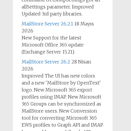
allSettings parameter. Improved
Updated 3rd party libraries.
MailStore Server 26.2.1
18 Mayıs
2026
New Support for the latest
Microsoft Office 365 update
(Exchange Server 15.21).
MailStore Server 26.2
28 Nisan
2026
Improved The UI has new colors
and a new 'MailStore by OpenText'
logo. New Microsoft 365 export
profiles using IMAP. New Microsoft
365 Groups can be synchronized as
MailStore users. New Conversion
tool for converting Microsoft 365
EWS profiles to Graph API and IMAP.