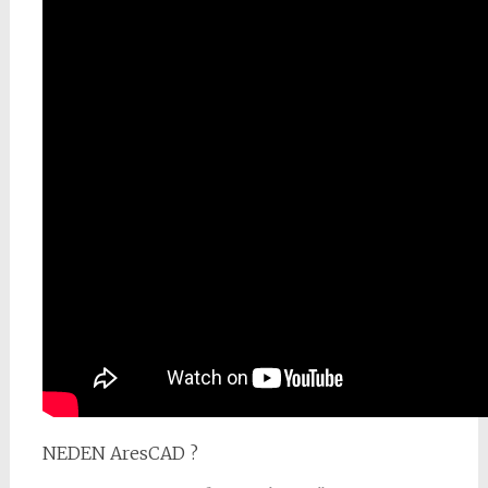
NEDEN AresCAD ?