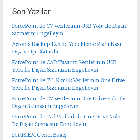
Son Yazılar
ForcePoint ile CV Verilerinin USB Yolu İle Dışarı
Sızmasını Engelleyin
Acronis Backup 12.5 ile Yedekleme Planı Nasıl
Dışa ve İçe Aktarılır
ForcePoint ile CAD Tasarım Verilerinin USB
Yolu İle Dışarı Sızmasını Engelleyin
ForcePoint ile T.C. Kimlik Verilerinin One Drive
Yolu İle Dışarı Sızmasını Engelleyin
ForcePoint ile CV Verilerinin One Drive Yolu İle
Dışarı Sızmasını Engelleyin
ForcePoint ile Cad Verilerinin One Drive Yolu
İle Dışarı Sızmasını Engelleyin
FortiSIEM Genel Bakış