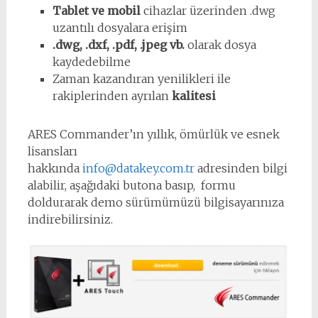
Tablet ve mobil
cihazlar üzerinden .dwg
uzantılı dosyalara erişim
.dwg, .dxf, .pdf, .jpeg vb.
olarak dosya
kaydedebilme
Zaman kazandıran yenilikleri ile
rakiplerinden ayrılan
kalitesi
ARES Commander’ın yıllık, ömürlük ve esnek
lisansları
hakkında
info@datakey.com.tr
adresinden bilgi
alabilir, aşağıdaki butona basıp, formu
doldurarak demo sürümümüzü bilgisayarınıza
indirebilirsiniz.