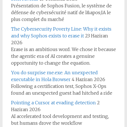
Présentation de Sophos Fusion, le système de
défense de cybersécurité natif de l&apos;IA le
plus complet du marché
The Cybersecurity Poverty Line: Why it exists
and why Sophos exists to erase it
23 Haziran
2026
Erase is an ambitious word. We chose it because
the agentic era of AI creates a genuine
opportunity to change the equation.
You do surprise me.exe: An unexpected
executable in Hola Browser
4 Haziran 2026
Following a certification test, Sophos X-Ops
found an unexpected guest had hitched a ride
Pointing a Cursor at evading detection
2
Haziran 2026
AI accelerated tool development and testing,
but humans drove the workflow