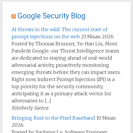
Google Security Blog
AI threats in the wild: The current state of
prompt injections on the web
23 Nisan 2026
Posted by Thomas Brunner, Yu-Han Liu, Moni
PandeAt Google, our Threat Intelligence teams
are dedicated to staying ahead of real-world
adversarial activity, proactively monitoring
emerging threats before they can impact users.
Right now, Indirect Prompt Injection (IPI) is a
top priority for the security community,
anticipating it as a primary attack vector for
adversaries to […]
Kimberly Samra
Bringing Rust to the Pixel Baseband
10 Nisan
2026
Posted by Jiacheng Lu, Software Engineer,