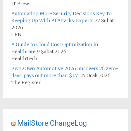
IT Brew
Automating More Security Decisions Key To
Keeping Up With AI Attacks: Experts
27 Şubat
2026
CRN
A Guide to Cloud Cost Optimization in
Healthcare
9 Şubat 2026
HealthTech
Pwn2Own Automotive 2026 uncovers 76 zero-
days, pays out more than $1M
25 Ocak 2026
The Register
MailStore ChangeLog