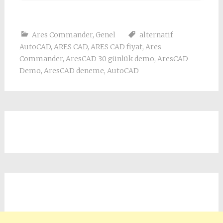
Ares Commander
,
Genel
alternatif
AutoCAD
,
ARES CAD
,
ARES CAD fiyat
,
Ares
Commander
,
AresCAD 30 günlük demo
,
AresCAD
Demo
,
AresCAD deneme
,
AutoCAD