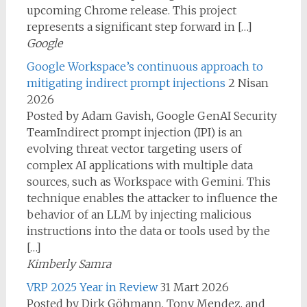
upcoming Chrome release. This project
represents a significant step forward in […]
Google
Google Workspace’s continuous approach to
mitigating indirect prompt injections
2 Nisan
2026
Posted by Adam Gavish, Google GenAI Security
TeamIndirect prompt injection (IPI) is an
evolving threat vector targeting users of
complex AI applications with multiple data
sources, such as Workspace with Gemini. This
technique enables the attacker to influence the
behavior of an LLM by injecting malicious
instructions into the data or tools used by the
[…]
Kimberly Samra
VRP 2025 Year in Review
31 Mart 2026
Posted by Dirk Göhmann, Tony Mendez, and