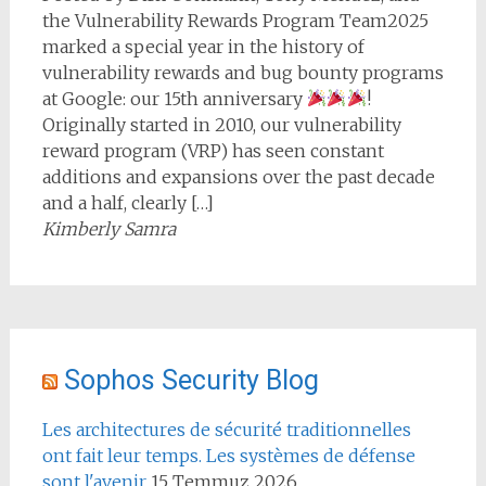
the Vulnerability Rewards Program Team2025
marked a special year in the history of
vulnerability rewards and bug bounty programs
at Google: our 15th anniversary
!
Originally started in 2010, our vulnerability
reward program (VRP) has seen constant
additions and expansions over the past decade
and a half, clearly […]
Kimberly Samra
Sophos Security Blog
Les architectures de sécurité traditionnelles
ont fait leur temps. Les systèmes de défense
sont l'avenir
15 Temmuz 2026