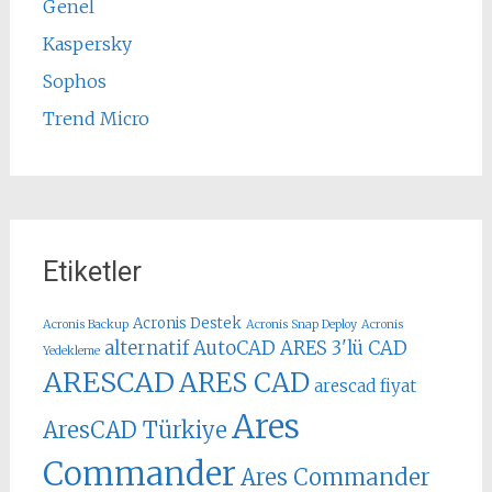
Genel
Kaspersky
Sophos
Trend Micro
Etiketler
Acronis Destek
Acronis Backup
Acronis Snap Deploy
Acronis
alternatif AutoCAD
ARES 3'lü CAD
Yedekleme
ARESCAD
ARES CAD
arescad fiyat
Ares
AresCAD Türkiye
Commander
Ares Commander