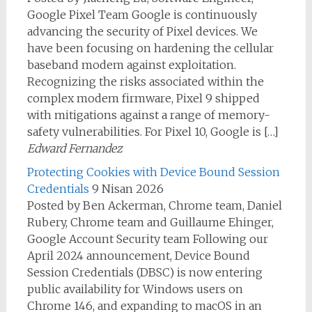
Google Pixel Team Google is continuously
advancing the security of Pixel devices. We
have been focusing on hardening the cellular
baseband modem against exploitation.
Recognizing the risks associated within the
complex modem firmware, Pixel 9 shipped
with mitigations against a range of memory-
safety vulnerabilities. For Pixel 10, Google is […]
Edward Fernandez
Protecting Cookies with Device Bound Session
Credentials
9 Nisan 2026
Posted by Ben Ackerman, Chrome team, Daniel
Rubery, Chrome team and Guillaume Ehinger,
Google Account Security team Following our
April 2024 announcement, Device Bound
Session Credentials (DBSC) is now entering
public availability for Windows users on
Chrome 146, and expanding to macOS in an