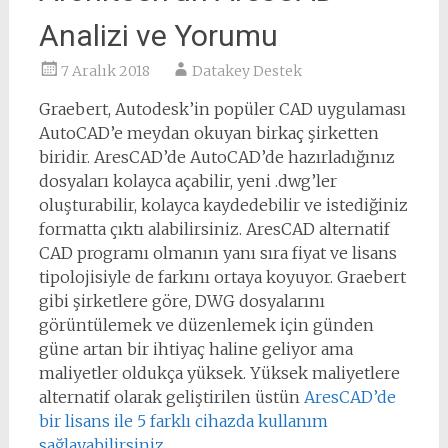
Analizi ve Yorumu
7 Aralık 2018
Datakey Destek
Graebert, Autodesk’in popüler CAD uygulaması
AutoCAD’e meydan okuyan birkaç şirketten
biridir. AresCAD’de AutoCAD’de hazırladığınız
dosyaları kolayca açabilir, yeni .dwg’ler
oluşturabilir, kolayca kaydedebilir ve istediğiniz
formatta çıktı alabilirsiniz. AresCAD alternatif
CAD programı olmanın yanı sıra fiyat ve lisans
tipolojisiyle de farkını ortaya koyuyor. Graebert
gibi şirketlere göre, DWG dosyalarını
görüntülemek ve düzenlemek için günden
güne artan bir ihtiyaç haline geliyor ama
maliyetler oldukça yüksek. Yüksek maliyetlere
alternatif olarak geliştirilen üstün
AresCAD’de
bir lisans ile 5 farklı cihazda kullanım
sağlayabilirsiniz.