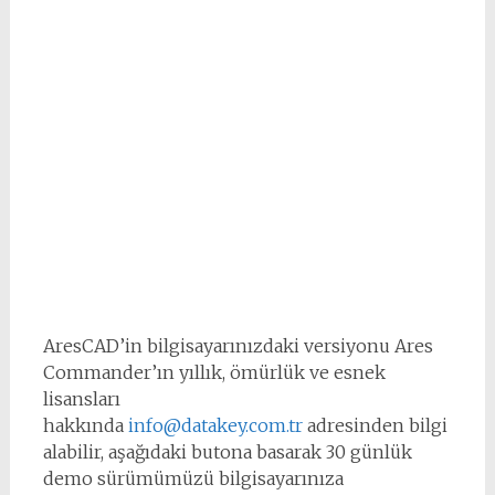
AresCAD’in bilgisayarınızdaki versiyonu Ares
Commander’ın yıllık, ömürlük ve esnek
lisansları
hakkında
info@datakey.com.tr
adresinden bilgi
alabilir, aşağıdaki butona basarak 30 günlük
demo sürümümüzü bilgisayarınıza