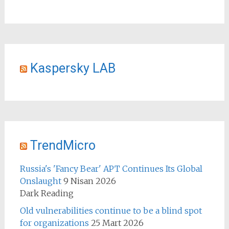
Kaspersky LAB
TrendMicro
Russia's 'Fancy Bear' APT Continues Its Global
Onslaught
9 Nisan 2026
Dark Reading
Old vulnerabilities continue to be a blind spot
for organizations
25 Mart 2026