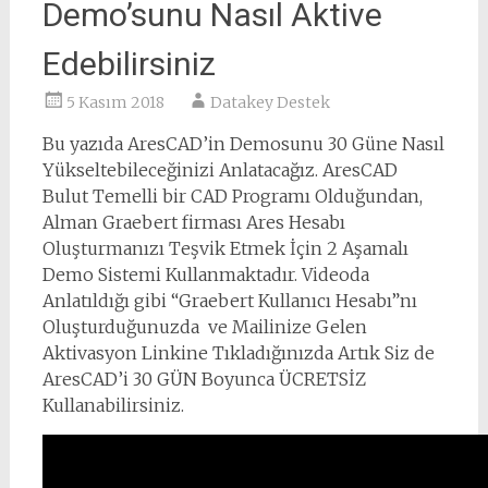
Demo’sunu Nasıl Aktive
Edebilirsiniz
5 Kasım 2018
Datakey Destek
Bu yazıda AresCAD’in Demosunu 30 Güne Nasıl
Yükseltebileceğinizi Anlatacağız. AresCAD
Bulut Temelli bir CAD Programı Olduğundan,
Alman Graebert firması Ares Hesabı
Oluşturmanızı Teşvik Etmek İçin 2 Aşamalı
Demo Sistemi Kullanmaktadır. Videoda
Anlatıldığı gibi “Graebert Kullanıcı Hesabı”nı
Oluşturduğunuzda ve Mailinize Gelen
Aktivasyon Linkine Tıkladığınızda Artık Siz de
AresCAD’i 30 GÜN Boyunca ÜCRETSİZ
Kullanabilirsiniz.