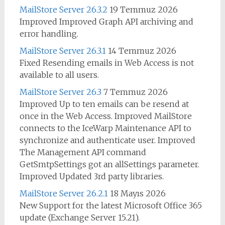
MailStore Server 26.3.2
19 Temmuz 2026
Improved Improved Graph API archiving and
error handling.
MailStore Server 26.3.1
14 Temmuz 2026
Fixed Resending emails in Web Access is not
available to all users.
MailStore Server 26.3
7 Temmuz 2026
Improved Up to ten emails can be resend at
once in the Web Access. Improved MailStore
connects to the IceWarp Maintenance API to
synchronize and authenticate user. Improved
The Management API command
GetSmtpSettings got an allSettings parameter.
Improved Updated 3rd party libraries.
MailStore Server 26.2.1
18 Mayıs 2026
New Support for the latest Microsoft Office 365
update (Exchange Server 15.21).