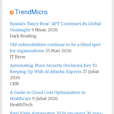
TrendMicro
Russia's 'Fancy Bear' APT Continues Its Global
Onslaught
9 Nisan 2026
Dark Reading
Old vulnerabilities continue to be a blind spot
for organizations
25 Mart 2026
IT Brew
Automating More Security Decisions Key To
Keeping Up With AI Attacks: Experts
27 Şubat
2026
CRN
A Guide to Cloud Cost Optimization in
Healthcare
9 Şubat 2026
HealthTech
Pwn2Own Automotive 2026 uncovers 76 zero-