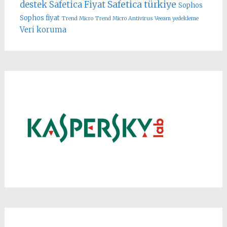
Safetica türkiye
destek
Safetica Fiyat
Sophos
Sophos fiyat
Trend Micro
Trend Micro Antivirus
Veeam yedekleme
Veri koruma