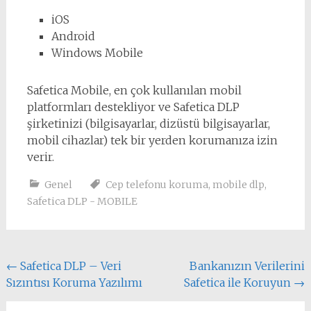
iOS
Android
Windows Mobile
Safetica Mobile, en çok kullanılan mobil
platformları destekliyor ve Safetica DLP
şirketinizi (bilgisayarlar, dizüstü bilgisayarlar,
mobil cihazlar) tek bir yerden korumanıza izin
verir.
Genel
Cep telefonu koruma
,
mobile dlp
,
Safetica DLP - MOBILE
Yazı
←
Safetica DLP – Veri
Bankanızın Verilerini
Sızıntısı Koruma Yazılımı
Safetica ile Koruyun
→
dolaşımı