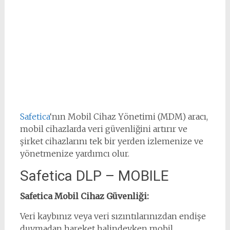
Safetica
‘nın Mobil Cihaz Yönetimi (MDM) aracı,
mobil cihazlarda veri güvenliğini artırır ve
şirket cihazlarını tek bir yerden izlemenize ve
yönetmenize yardımcı olur.
Safetica DLP – MOBILE
Safetica Mobil Cihaz Güvenliği:
Veri kaybınız veya veri sızıntılarınızdan endişe
duymadan hareket halindeyken mobil