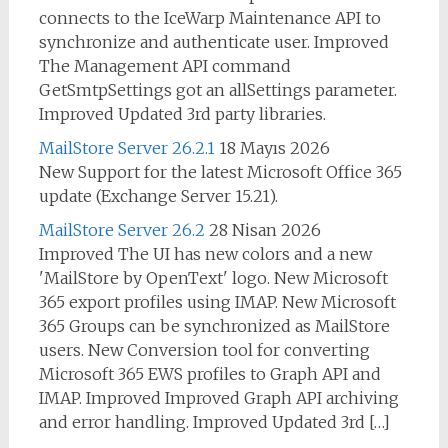
connects to the IceWarp Maintenance API to
synchronize and authenticate user. Improved
The Management API command
GetSmtpSettings got an allSettings parameter.
Improved Updated 3rd party libraries.
MailStore Server 26.2.1
18 Mayıs 2026
New Support for the latest Microsoft Office 365
update (Exchange Server 15.21).
MailStore Server 26.2
28 Nisan 2026
Improved The UI has new colors and a new
'MailStore by OpenText' logo. New Microsoft
365 export profiles using IMAP. New Microsoft
365 Groups can be synchronized as MailStore
users. New Conversion tool for converting
Microsoft 365 EWS profiles to Graph API and
IMAP. Improved Improved Graph API archiving
and error handling. Improved Updated 3rd […]