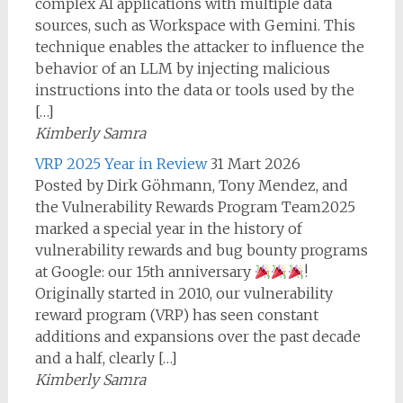
complex AI applications with multiple data
sources, such as Workspace with Gemini. This
technique enables the attacker to influence the
behavior of an LLM by injecting malicious
instructions into the data or tools used by the
[…]
Kimberly Samra
VRP 2025 Year in Review
31 Mart 2026
Posted by Dirk Göhmann, Tony Mendez, and
the Vulnerability Rewards Program Team2025
marked a special year in the history of
vulnerability rewards and bug bounty programs
at Google: our 15th anniversary
!
Originally started in 2010, our vulnerability
reward program (VRP) has seen constant
additions and expansions over the past decade
and a half, clearly […]
Kimberly Samra