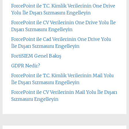
ForcePoint ile T.C. Kimlik Verilerinin One Drive
Yolu İle Dışarı Sızmasını Engelleyin
ForcePoint ile CV Verilerinin One Drive Yolu İle
Dışarı Sızmasını Engelleyin
ForcePoint ile Cad Verilerinin One Drive Yolu
İle Dışarı Sızmasını Engelleyin
FortiSIEM Genel Bakış
GDPR Nedir?
ForcePoint ile T.C. Kimlik Verilerinin Mail Yolu
İle Dışarı Sızmasını Engelleyin
ForcePoint ile CV Verilerinin Mail Yolu İle Dışarı
Sızmasını Engelleyin