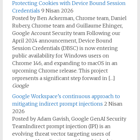
Protecting Cookies with Device Bound Session
Credentials
9 Nisan 2026
Posted by Ben Ackerman, Chrome team, Daniel
Rubery, Chrome team and Guillaume Ehinger,
Google Account Security team Following our
April 2024 announcement, Device Bound
Session Credentials (DBSC) is now entering
public availability for Windows users on
Chrome 146, and expanding to macOS in an
upcoming Chrome release. This project
represents a significant step forward in […]
Google
Google Workspace’s continuous approach to
mitigating indirect prompt injections
2 Nisan
2026
Posted by Adam Gavish, Google GenAI Security
TeamIndirect prompt injection (IPI) is an
evolving threat vector targeting users of