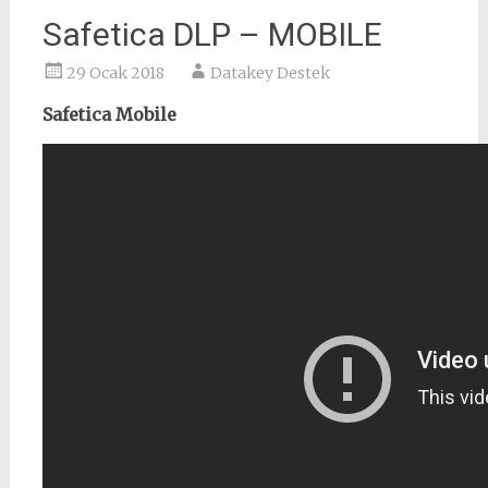
Safetica DLP – MOBILE
29 Ocak 2018
Datakey Destek
Safetica Mobile