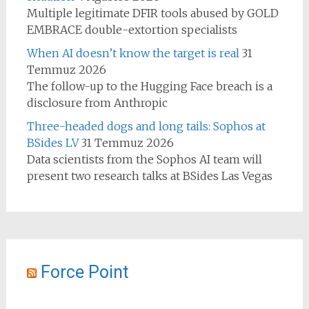
Multiple legitimate DFIR tools abused by GOLD
EMBRACE double-extortion specialists
When AI doesn’t know the target is real
31
Temmuz 2026
The follow-up to the Hugging Face breach is a
disclosure from Anthropic
Three-headed dogs and long tails: Sophos at
BSides LV
31 Temmuz 2026
Data scientists from the Sophos AI team will
present two research talks at BSides Las Vegas
Force Point