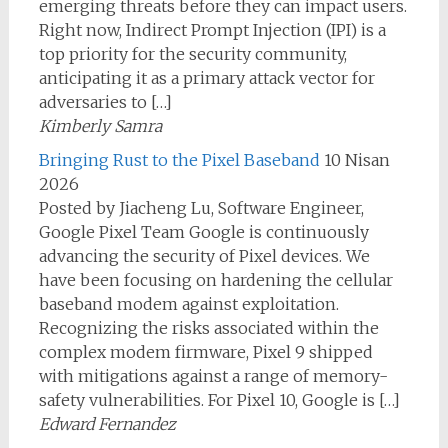
emerging threats before they can impact users.
Right now, Indirect Prompt Injection (IPI) is a
top priority for the security community,
anticipating it as a primary attack vector for
adversaries to […]
Kimberly Samra
Bringing Rust to the Pixel Baseband
10 Nisan
2026
Posted by Jiacheng Lu, Software Engineer,
Google Pixel Team Google is continuously
advancing the security of Pixel devices. We
have been focusing on hardening the cellular
baseband modem against exploitation.
Recognizing the risks associated within the
complex modem firmware, Pixel 9 shipped
with mitigations against a range of memory-
safety vulnerabilities. For Pixel 10, Google is […]
Edward Fernandez