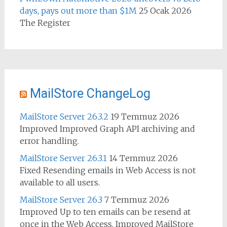
days, pays out more than $1M
25 Ocak 2026
The Register
MailStore ChangeLog
MailStore Server 26.3.2
19 Temmuz 2026
Improved Improved Graph API archiving and
error handling.
MailStore Server 26.3.1
14 Temmuz 2026
Fixed Resending emails in Web Access is not
available to all users.
MailStore Server 26.3
7 Temmuz 2026
Improved Up to ten emails can be resend at
once in the Web Access. Improved MailStore