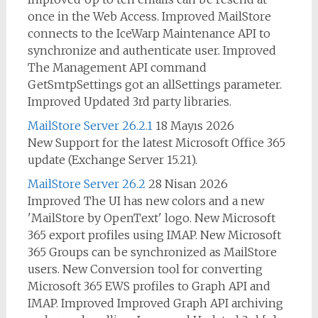
once in the Web Access. Improved MailStore
connects to the IceWarp Maintenance API to
synchronize and authenticate user. Improved
The Management API command
GetSmtpSettings got an allSettings parameter.
Improved Updated 3rd party libraries.
MailStore Server 26.2.1
18 Mayıs 2026
New Support for the latest Microsoft Office 365
update (Exchange Server 15.21).
MailStore Server 26.2
28 Nisan 2026
Improved The UI has new colors and a new
'MailStore by OpenText' logo. New Microsoft
365 export profiles using IMAP. New Microsoft
365 Groups can be synchronized as MailStore
users. New Conversion tool for converting
Microsoft 365 EWS profiles to Graph API and
IMAP. Improved Improved Graph API archiving