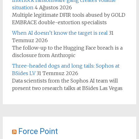
situation
4 Ağustos 2026
Multiple legitimate DFIR tools abused by GOLD
EMBRACE double-extortion specialists
When AI doesn’t know the target is real
31
Temmuz 2026
The follow-up to the Hugging Face breach is a
disclosure from Anthropic
Three-headed dogs and long tails: Sophos at
BSides LV
31 Temmuz 2026
Data scientists from the Sophos AI team will
present two research talks at BSides Las Vegas
Force Point