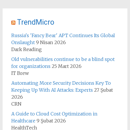
TrendMicro
Russia's 'Fancy Bear' APT Continues Its Global
Onslaught
9 Nisan 2026
Dark Reading
Old vulnerabilities continue to be a blind spot
for organizations
25 Mart 2026
IT Brew
Automating More Security Decisions Key To
Keeping Up With AI Attacks: Experts
27 Şubat
2026
CRN
A Guide to Cloud Cost Optimization in
Healthcare
9 Şubat 2026
HealthTech