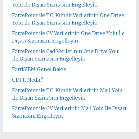
Yolu İle Dışarı Sızmasını Engelleyin
ForcePoint ile T.C. Kimlik Verilerinin One Drive
Yolu İle Dışarı Sızmasını Engelleyin
ForcePoint ile CV Verilerinin One Drive Yolu İle
Dışarı Sızmasını Engelleyin
ForcePoint ile Cad Verilerinin One Drive Yolu
İle Dışarı Sızmasını Engelleyin
FortiSIEM Genel Bakış
GDPR Nedir?
ForcePoint ile T.C. Kimlik Verilerinin Mail Yolu
İle Dışarı Sızmasını Engelleyin
ForcePoint ile CV Verilerinin Mail Yolu İle Dışarı
Sızmasını Engelleyin