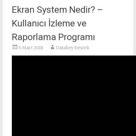
Ekran System Nedir? –
Kullanıcı İzleme ve
Raporlama Programı
6 Mart 2018
Datakey Destek