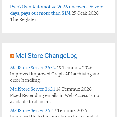
Pwn2Own Automotive 2026 uncovers 76 zero-
days, pays out more than $1M
25 Ocak 2026
The Register
MailStore ChangeLog
MailStore Server 26.3.2
19 Temmuz 2026
Improved Improved Graph API archiving and
error handling.
MailStore Server 26.3.1
14 Temmuz 2026
Fixed Resending emails in Web Access is not
available to all users.
MailStore Server 26.3
7 Temmuz 2026
Improved Up to ten emails can be resend at