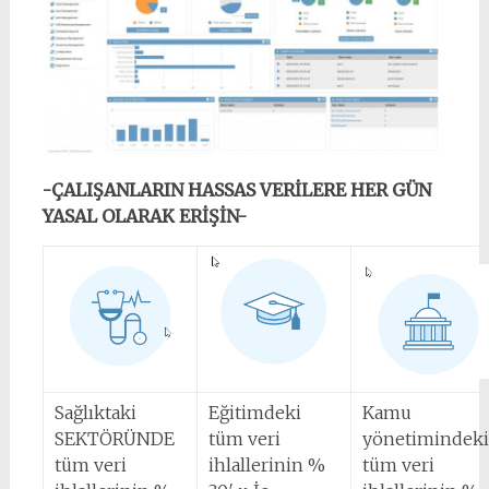
-ÇALIŞANLARIN HASSAS VERİLERE HER GÜN
YASAL OLARAK ERİŞİN-
Sağlıktaki
Eğitimdeki
Kamu
SEKTÖRÜNDE
tüm veri
yönetimindeki
tüm veri
ihlallerinin %
tüm veri