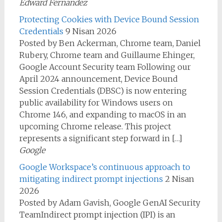
Edward Fernandez
Protecting Cookies with Device Bound Session
Credentials
9 Nisan 2026
Posted by Ben Ackerman, Chrome team, Daniel
Rubery, Chrome team and Guillaume Ehinger,
Google Account Security team Following our
April 2024 announcement, Device Bound
Session Credentials (DBSC) is now entering
public availability for Windows users on
Chrome 146, and expanding to macOS in an
upcoming Chrome release. This project
represents a significant step forward in […]
Google
Google Workspace’s continuous approach to
mitigating indirect prompt injections
2 Nisan
2026
Posted by Adam Gavish, Google GenAI Security
TeamIndirect prompt injection (IPI) is an