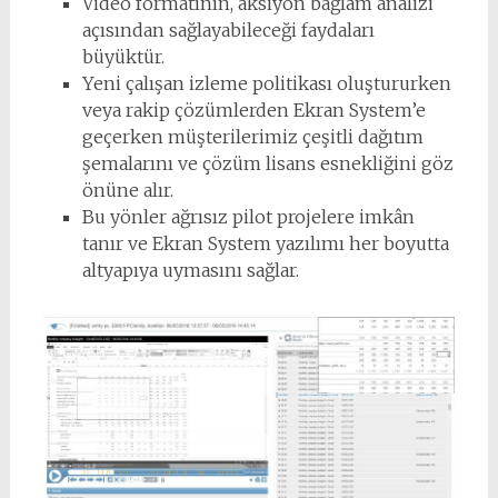
Video formatının, aksiyon bağlam analizi
açısından sağlayabileceği faydaları
büyüktür.
Yeni çalışan izleme politikası oluştururken
veya rakip çözümlerden Ekran System’e
geçerken müşterilerimiz çeşitli dağıtım
şemalarını ve çözüm lisans esnekliğini göz
önüne alır.
Bu yönler ağrısız pilot projelere imkân
tanır ve Ekran System yazılımı her boyutta
altyapıya uymasını sağlar.