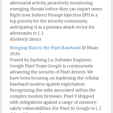
adversarial activity, proactively monitoring
emerging threats before they can impact users.
Right now, Indirect Prompt Injection (IPI) is a
top priority for the security community,
anticipating it as a primary attack vector for
adversaries to […]
Kimberly Samra
Bringing Rust to the Pixel Baseband
10 Nisan
2026
Posted by Jiacheng Lu, Software Engineer,
Google Pixel Team Google is continuously
advancing the security of Pixel devices. We
have been focusing on hardening the cellular
baseband modem against exploitation.
Recognizing the risks associated within the
complex modem firmware, Pixel 9 shipped
with mitigations against a range of memory-
safety vulnerabilities. For Pixel 10, Google is […]