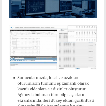
Sunucularınızda, local ve uzaktan
oturumların tümünü eş zamanlı olarak
kayıtlı videolara ait dizinler oluşturur.
Ağınızda bulunan tüm bilgisayarların
ekranlarında, ileri düzey ekran görüntüsü
alma tekniği ile her eylemin kaydını