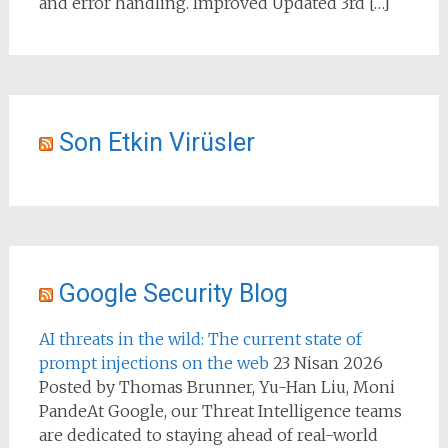
and error handling. Improved Updated 3rd […]
Son Etkin Virüsler
Google Security Blog
AI threats in the wild: The current state of
prompt injections on the web
23 Nisan 2026
Posted by Thomas Brunner, Yu-Han Liu, Moni
PandeAt Google, our Threat Intelligence teams
are dedicated to staying ahead of real-world