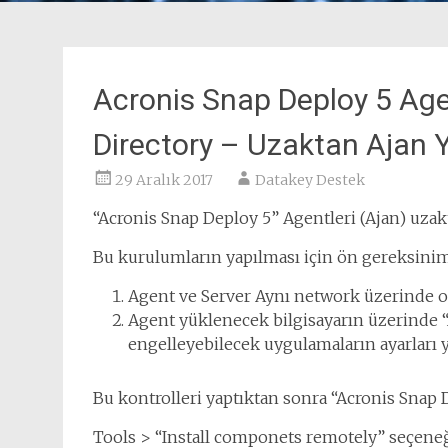
Acronis Snap Deploy 5 Ag
Directory – Uzaktan Ajan
29 Aralık 2017
Datakey Destek
“Acronis Snap Deploy 5” Agentleri (Ajan) uzak
Bu kurulumların yapılması için ön gereksinim
Agent ve Server Aynı network üzerinde ol
Agent yüklenecek bilgisayarın üzerinde 
engelleyebilecek uygulamaların ayarları yap
Bu kontrolleri yaptıktan sonra “Acronis Snap
Tools > “Install componets remotely” seçeneği 