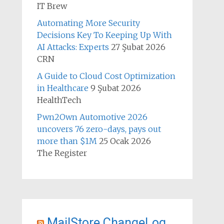
IT Brew
Automating More Security
Decisions Key To Keeping Up With
AI Attacks: Experts
27 Şubat 2026
CRN
A Guide to Cloud Cost Optimization
in Healthcare
9 Şubat 2026
HealthTech
Pwn2Own Automotive 2026
uncovers 76 zero-days, pays out
more than $1M
25 Ocak 2026
The Register
MailStore ChangeLog