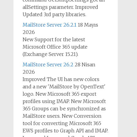
allSettings parameter. Improved
Updated 3rd party libraries.
MailStore Server 26.2.1
18 Mayıs
2026
New Support for the latest
Microsoft Office 365 update
(Exchange Server 15.21).
MailStore Server 26.2
28 Nisan
2026
Improved The UI has new colors
and a new 'MailStore by OpenText'
logo. New Microsoft 365 export
profiles using IMAP. New Microsoft
365 Groups can be synchronized as
MailStore users. New Conversion
tool for converting Microsoft 365
EWS profiles to Graph API and IMAP.