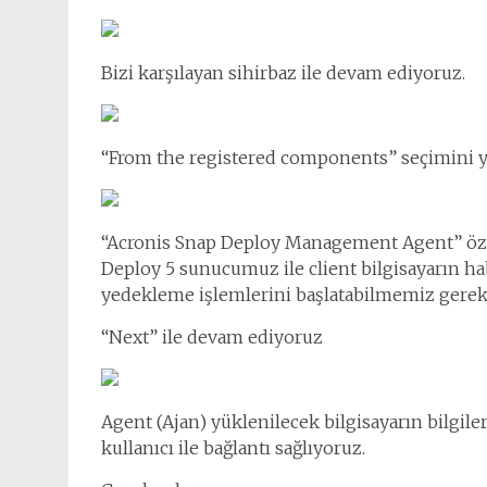
Bizi karşılayan sihirbaz ile devam ediyoruz.
“From the registered components” seçimini y
“Acronis Snap Deploy Management Agent” özell
Deploy 5 sunucumuz ile client bilgisayarın ha
yedekleme işlemlerini başlatabilmemiz gereke
“Next” ile devam ediyoruz
Agent (Ajan) yüklenilecek bilgisayarın bilgiler
kullanıcı ile bağlantı sağlıyoruz.