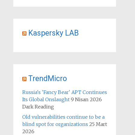
Kaspersky LAB
TrendMicro
Russia's 'Fancy Bear' APT Continues
Its Global Onslaught
9 Nisan 2026
Dark Reading
Old vulnerabilities continue to be a
blind spot for organizations
25 Mart
2026