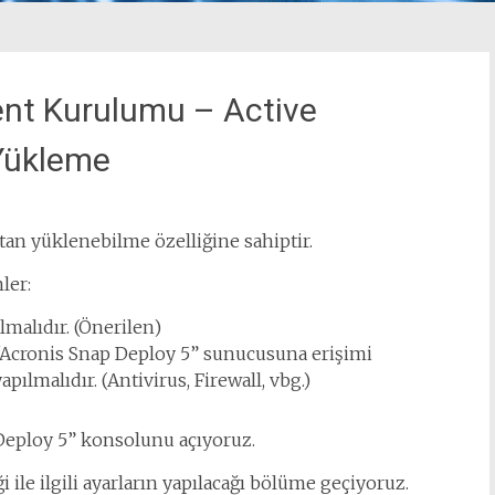
ent Kurulumu – Active
 Yükleme
tan yüklenebilme özelliğine sahiptir.
ler:
malıdır. (Önerilen)
“Acronis Snap Deploy 5” sunucusuna erişimi
ılmalıdır. (Antivirus, Firewall, vbg.)
 Deploy 5” konsolunu açıyoruz.
ile ilgili ayarların yapılacağı bölüme geçiyoruz.