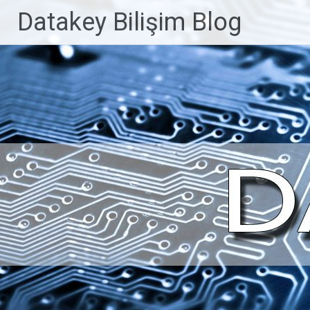
İçeriğe
Datakey Bilişim Blog
geç