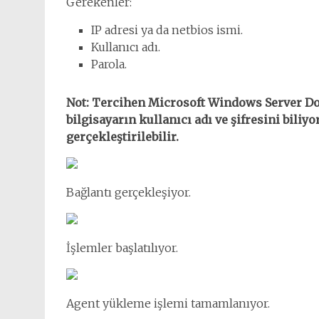
Gerekenler:
IP adresi ya da netbios ismi.
Kullanıcı adı.
Parola.
Not: Tercihen Microsoft Windows Server Dom
bilgisayarın kullanıcı adı ve şifresini bili
gerçekleştirilebilir.
Bağlantı gerçekleşiyor.
İşlemler başlatılıyor.
Agent yükleme işlemi tamamlanıyor.