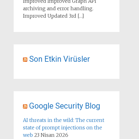
Improved Improved Graph API
archiving and error handling.
Improved Updated 3rd […]
Son Etkin Virüsler
Google Security Blog
AI threats in the wild: The current
state of prompt injections on the
web
23 Nisan 2026