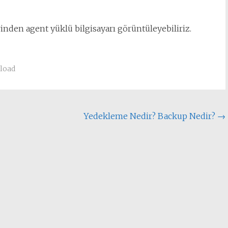
nden agent yüklü bilgisayarı görüntüleyebiliriz.
load
Yedekleme Nedir? Backup Nedir?
→