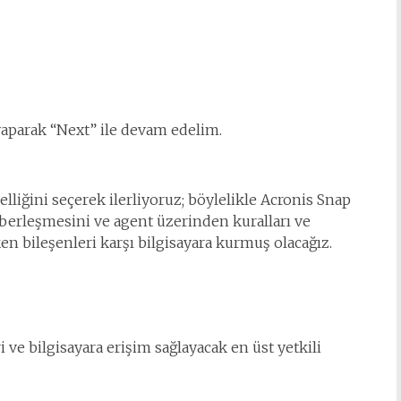
aparak “Next” ile devam edelim.
iğini seçerek ilerliyoruz; böylelikle Acronis Snap
berleşmesini ve agent üzerinden kuralları ve
n bileşenleri karşı bilgisayara kurmuş olacağız.
i ve bilgisayara erişim sağlayacak en üst yetkili