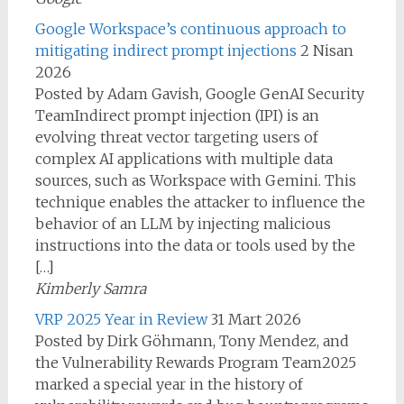
Google Workspace’s continuous approach to
mitigating indirect prompt injections
2 Nisan
2026
Posted by Adam Gavish, Google GenAI Security
TeamIndirect prompt injection (IPI) is an
evolving threat vector targeting users of
complex AI applications with multiple data
sources, such as Workspace with Gemini. This
technique enables the attacker to influence the
behavior of an LLM by injecting malicious
instructions into the data or tools used by the
[…]
Kimberly Samra
VRP 2025 Year in Review
31 Mart 2026
Posted by Dirk Göhmann, Tony Mendez, and
the Vulnerability Rewards Program Team2025
marked a special year in the history of