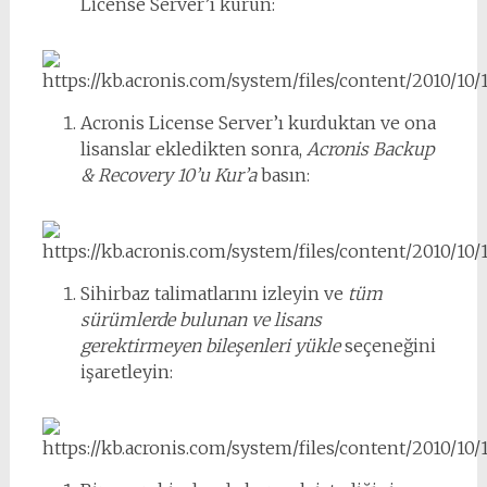
License Server’ı kurun:
Acronis License Server’ı kurduktan ve ona
lisanslar ekledikten sonra,
Acronis Backup
& Recovery 10’u Kur’a
basın:
Sihirbaz talimatlarını izleyin ve
tüm
sürümlerde bulunan ve lisans
gerektirmeyen bileşenleri yükle
seçeneğini
işaretleyin: