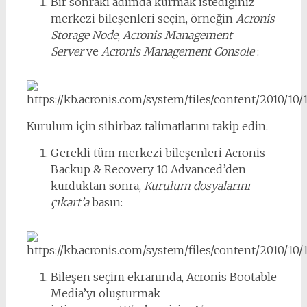
Bir sonraki adımda kurmak istediğiniz
merkezi bileşenleri seçin, örneğin
Acronis
Storage Node
,
Acronis Management
Server
ve
Acronis Management Console
:
Kurulum için sihirbaz talimatlarını takip edin.
Gerekli tüm merkezi bileşenleri Acronis
Backup & Recovery 10 Advanced’den
kurduktan sonra,
Kurulum dosyalarını
çıkart’a
basın:
Bileşen seçim ekranında, Acronis Bootable
Media’yı oluşturmak