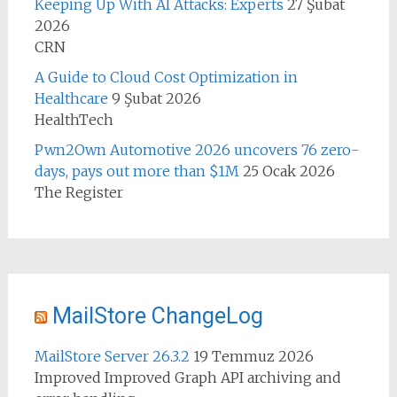
Keeping Up With AI Attacks: Experts
27 Şubat
2026
CRN
A Guide to Cloud Cost Optimization in
Healthcare
9 Şubat 2026
HealthTech
Pwn2Own Automotive 2026 uncovers 76 zero-
days, pays out more than $1M
25 Ocak 2026
The Register
MailStore ChangeLog
MailStore Server 26.3.2
19 Temmuz 2026
Improved Improved Graph API archiving and