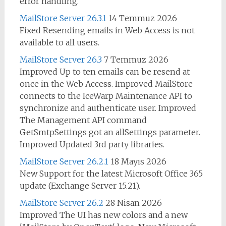
error handling.
MailStore Server 26.3.1
14 Temmuz 2026
Fixed Resending emails in Web Access is not
available to all users.
MailStore Server 26.3
7 Temmuz 2026
Improved Up to ten emails can be resend at
once in the Web Access. Improved MailStore
connects to the IceWarp Maintenance API to
synchronize and authenticate user. Improved
The Management API command
GetSmtpSettings got an allSettings parameter.
Improved Updated 3rd party libraries.
MailStore Server 26.2.1
18 Mayıs 2026
New Support for the latest Microsoft Office 365
update (Exchange Server 15.21).
MailStore Server 26.2
28 Nisan 2026
Improved The UI has new colors and a new