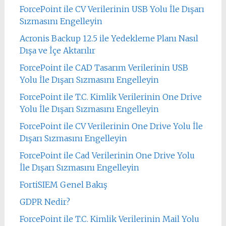
ForcePoint ile CV Verilerinin USB Yolu İle Dışarı
Sızmasını Engelleyin
Acronis Backup 12.5 ile Yedekleme Planı Nasıl
Dışa ve İçe Aktarılır
ForcePoint ile CAD Tasarım Verilerinin USB
Yolu İle Dışarı Sızmasını Engelleyin
ForcePoint ile T.C. Kimlik Verilerinin One Drive
Yolu İle Dışarı Sızmasını Engelleyin
ForcePoint ile CV Verilerinin One Drive Yolu İle
Dışarı Sızmasını Engelleyin
ForcePoint ile Cad Verilerinin One Drive Yolu
İle Dışarı Sızmasını Engelleyin
FortiSIEM Genel Bakış
GDPR Nedir?
ForcePoint ile T.C. Kimlik Verilerinin Mail Yolu