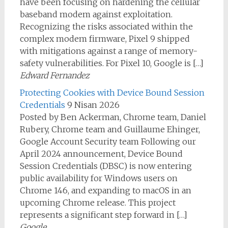
have been focusing on hardening the cellular
baseband modem against exploitation.
Recognizing the risks associated within the
complex modem firmware, Pixel 9 shipped
with mitigations against a range of memory-
safety vulnerabilities. For Pixel 10, Google is […]
Edward Fernandez
Protecting Cookies with Device Bound Session
Credentials
9 Nisan 2026
Posted by Ben Ackerman, Chrome team, Daniel
Rubery, Chrome team and Guillaume Ehinger,
Google Account Security team Following our
April 2024 announcement, Device Bound
Session Credentials (DBSC) is now entering
public availability for Windows users on
Chrome 146, and expanding to macOS in an
upcoming Chrome release. This project
represents a significant step forward in […]
Google