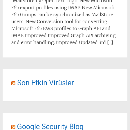
'MailStore by OpenText' logo. New Microsoft
365 export profiles using IMAP. New Microsoft
365 Groups can be synchronized as MailStore
users. New Conversion tool for converting
Microsoft 365 EWS profiles to Graph API and
IMAP. Improved Improved Graph API archiving
and error handling. Improved Updated 3rd […]
Son Etkin Virüsler
Google Security Blog