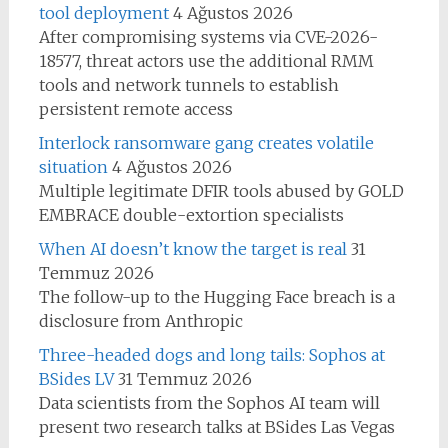
tool deployment
4 Ağustos 2026
After compromising systems via CVE-2026-
18577, threat actors use the additional RMM
tools and network tunnels to establish
persistent remote access
Interlock ransomware gang creates volatile
situation
4 Ağustos 2026
Multiple legitimate DFIR tools abused by GOLD
EMBRACE double-extortion specialists
When AI doesn’t know the target is real
31
Temmuz 2026
The follow-up to the Hugging Face breach is a
disclosure from Anthropic
Three-headed dogs and long tails: Sophos at
BSides LV
31 Temmuz 2026
Data scientists from the Sophos AI team will
present two research talks at BSides Las Vegas