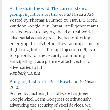
AI threats in the wild: The current state of
prompt injections on the web
23 Nisan 2026
Posted by Thomas Brunner, Yu-Han Liu, Moni
PandeAt Google, our Threat Intelligence teams
are dedicated to staying ahead of real-world
adversarial activity, proactively monitoring
emerging threats before they can impact users.
Right now, Indirect Prompt Injection (IPI) is a
top priority for the security community,
anticipating it as a primary attack vector for
adversaries to […]
Kimberly Samra
Bringing Rust to the Pixel Baseband
10 Nisan
2026
Posted by Jiacheng Lu, Software Engineer,
Google Pixel Team Google is continuously
advancing the security of Pixel devices. We