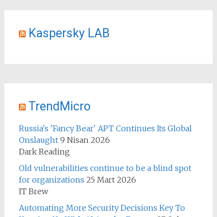
Kaspersky LAB
TrendMicro
Russia's 'Fancy Bear' APT Continues Its Global
Onslaught
9 Nisan 2026
Dark Reading
Old vulnerabilities continue to be a blind spot
for organizations
25 Mart 2026
IT Brew
Automating More Security Decisions Key To