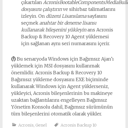
çıkartılan
AcronisBootableComponentsMediaBuil
dosyasını çalıştırın
ve sihirbaz talimatlarını
izleyin. On
düzeni Lisanslama
sayfasını
seçmek
anahtar bir deneme lisansı
kullanarak bileşenini yükleyin
ans Acronis
Backup & Recovery 10 Agent yüklemesi
için sağlanan aynı seri numarasını içerir.
(!)
Bu senaryoda Windows için Bağımsız Ajan’ı
yüklemek için MSI dosyasını kullanmak
önemlidir. Acronis Backup & Recovery 10
Bağımsız yükleme dosyasını EXE biçiminde
kullanarak Windows için Agent yüklerseniz,
yükleyici, Acronis bileşenlerinin bu makineye
uzaktan bağlantılarını engelleyen Bağımsız
Yönetim Konsolu dahil, Bağımsız sürümünün
tüm bileşenlerini otomatik olarak yükler.
Acronis
,
Genel
Acronis Backup 10