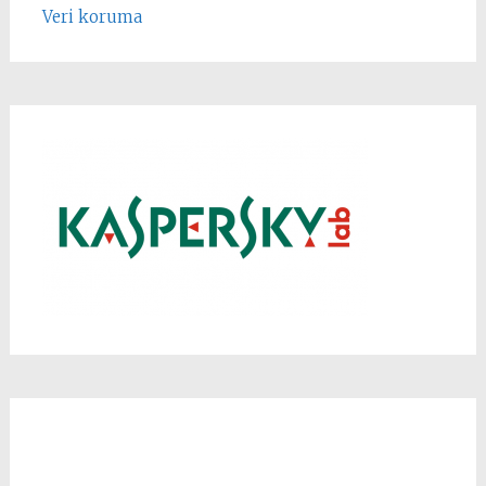
Veri koruma