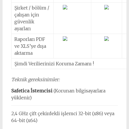
Şirket / bölüm /
çalışan için
güvenlik
ayarları
Raporları PDF
ve XLS’ye dışa
aktarma
Şimdi Verilierinizi Koruma Zamanı !
Teknik gereksinimler:
Safetica İstemcisi
(Korunan bilgisayarlara
yüklenir)
2,4 GHz çift çekirdekli işlemci 32-bit (x86) veya
64-bit (x64)