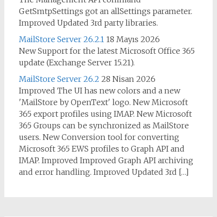
GetSmtpSettings got an allSettings parameter.
Improved Updated 3rd party libraries.
MailStore Server 26.2.1
18 Mayıs 2026
New Support for the latest Microsoft Office 365
update (Exchange Server 15.21).
MailStore Server 26.2
28 Nisan 2026
Improved The UI has new colors and a new
'MailStore by OpenText' logo. New Microsoft
365 export profiles using IMAP. New Microsoft
365 Groups can be synchronized as MailStore
users. New Conversion tool for converting
Microsoft 365 EWS profiles to Graph API and
IMAP. Improved Improved Graph API archiving
and error handling. Improved Updated 3rd […]