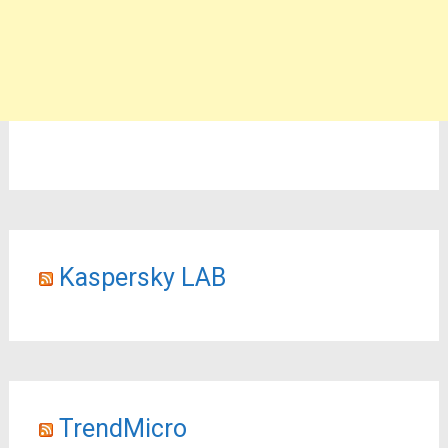
Kaspersky LAB
TrendMicro