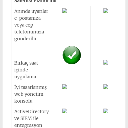
Safetica Platformu
Anında uyarılar
e-postanıza
veya cep
telefonunuza
gönderilir
Birkaç saat
içinde
uygulama
İyi tasarlanmış
web yönetim
konsolu
ActiveDirectory
ve SIEM ile
entegrasyon