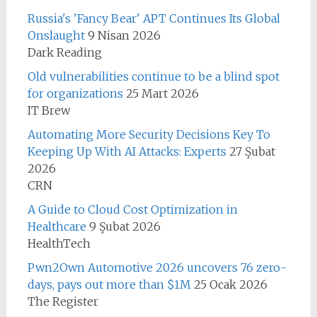
Russia's 'Fancy Bear' APT Continues Its Global
Onslaught
9 Nisan 2026
Dark Reading
Old vulnerabilities continue to be a blind spot
for organizations
25 Mart 2026
IT Brew
Automating More Security Decisions Key To
Keeping Up With AI Attacks: Experts
27 Şubat
2026
CRN
A Guide to Cloud Cost Optimization in
Healthcare
9 Şubat 2026
HealthTech
Pwn2Own Automotive 2026 uncovers 76 zero-
days, pays out more than $1M
25 Ocak 2026
The Register