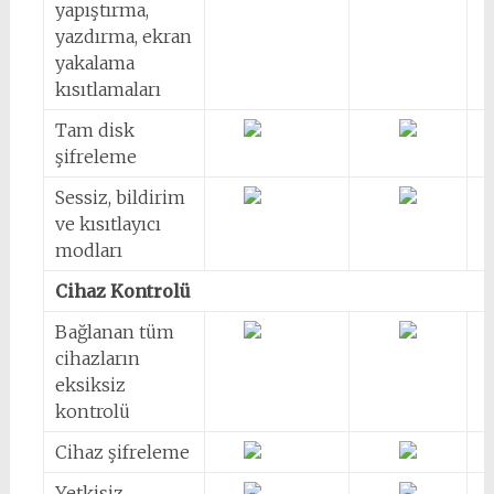
yapıştırma,
yazdırma, ekran
yakalama
kısıtlamaları
Tam disk
şifreleme
Sessiz, bildirim
ve kısıtlayıcı
modları
Cihaz Kontrolü
Bağlanan tüm
cihazların
eksiksiz
kontrolü
Cihaz şifreleme
Yetkisiz