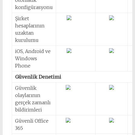
otomatik
konfigürasyonu
Şirket
hesaplarının
uzaktan
kurulumu
iOS, Android ve
Windows
Phone
Güvenlik Denetimi
Güvenlik
olaylarının
gerçek zamanlı
bildirimleri
Güvenli Office
365