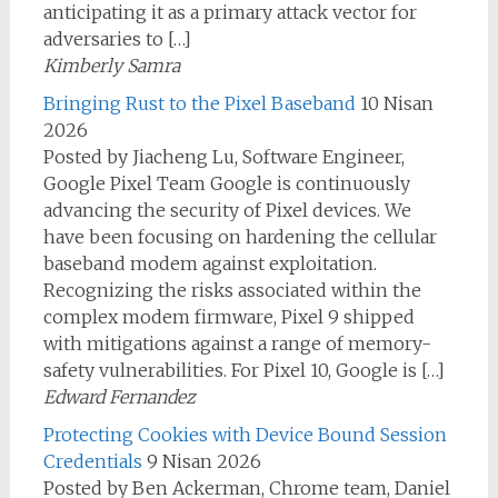
anticipating it as a primary attack vector for
adversaries to […]
Kimberly Samra
Bringing Rust to the Pixel Baseband
10 Nisan
2026
Posted by Jiacheng Lu, Software Engineer,
Google Pixel Team Google is continuously
advancing the security of Pixel devices. We
have been focusing on hardening the cellular
baseband modem against exploitation.
Recognizing the risks associated within the
complex modem firmware, Pixel 9 shipped
with mitigations against a range of memory-
safety vulnerabilities. For Pixel 10, Google is […]
Edward Fernandez
Protecting Cookies with Device Bound Session
Credentials
9 Nisan 2026
Posted by Ben Ackerman, Chrome team, Daniel