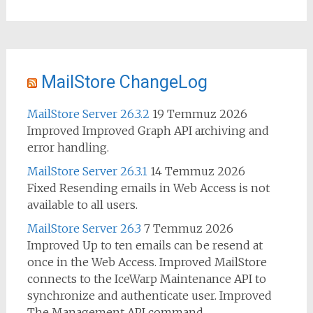
MailStore ChangeLog
MailStore Server 26.3.2
19 Temmuz 2026
Improved Improved Graph API archiving and
error handling.
MailStore Server 26.3.1
14 Temmuz 2026
Fixed Resending emails in Web Access is not
available to all users.
MailStore Server 26.3
7 Temmuz 2026
Improved Up to ten emails can be resend at
once in the Web Access. Improved MailStore
connects to the IceWarp Maintenance API to
synchronize and authenticate user. Improved
The Management API command