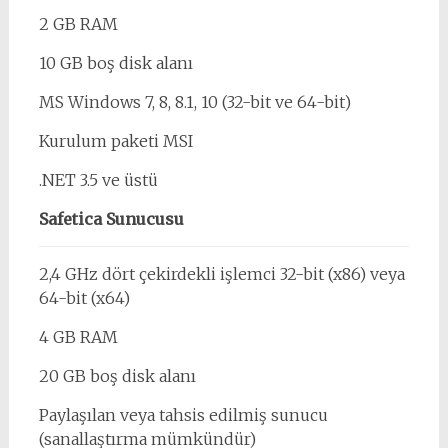
2 GB RAM
10 GB boş disk alanı
MS Windows 7, 8, 8.1, 10 (32-bit ve 64-bit)
Kurulum paketi MSI
.NET 3.5 ve üstü
Safetica Sunucusu
2,4 GHz dört çekirdekli işlemci 32-bit (x86) veya
64-bit (x64)
4 GB RAM
20 GB boş disk alanı
Paylaşılan veya tahsis edilmiş sunucu
(sanallaştırma mümkündür)