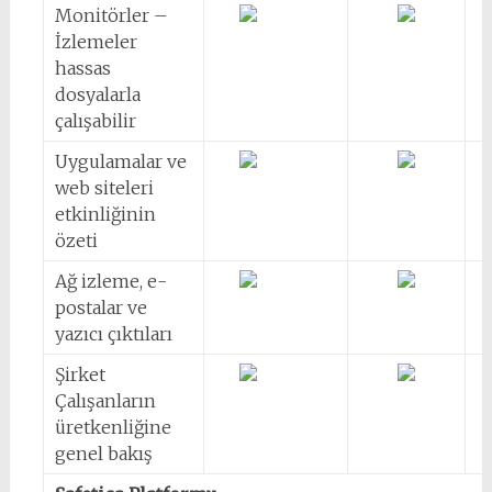
Monitörler –
İzlemeler
hassas
dosyalarla
çalışabilir
Uygulamalar ve
web siteleri
etkinliğinin
özeti
Ağ izleme, e-
postalar ve
yazıcı çıktıları
Şirket
Çalışanların
üretkenliğine
genel bakış