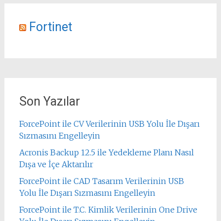
Fortinet
Son Yazılar
ForcePoint ile CV Verilerinin USB Yolu İle Dışarı
Sızmasını Engelleyin
Acronis Backup 12.5 ile Yedekleme Planı Nasıl
Dışa ve İçe Aktarılır
ForcePoint ile CAD Tasarım Verilerinin USB
Yolu İle Dışarı Sızmasını Engelleyin
ForcePoint ile T.C. Kimlik Verilerinin One Drive