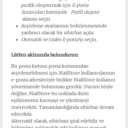
profili oluşturmak için
E-posta
Sunucuları
listesinde
Profil oluştur
alanını seçin
Arşivleme ayarlarının belirlenmesinde
yardımcı olacak bir sihirbaz açılır.
Otomatik ve Giden E-posta’
yı seçin.
Lütfen aklınızda bulundurun:
Bir posta kutusu posta kutusundan
arşivlenebilmesi için MailStore kullanıcılarının
e-posta adresleriyle birlikte MailStore kullanıcı
yönetiminde bulunması gerekir. Durum böyle
değilse, MailStore bu noktada dizin
eşitlemesini kurmayı ve yürütmeyi
önerecektir. Tamamlandığında sihirbaz devam
edecektir.
Alternatif olarak, sihirbazı iptal edebilir ve
bölümleri açıklandığı gibi kullanıcı manuel