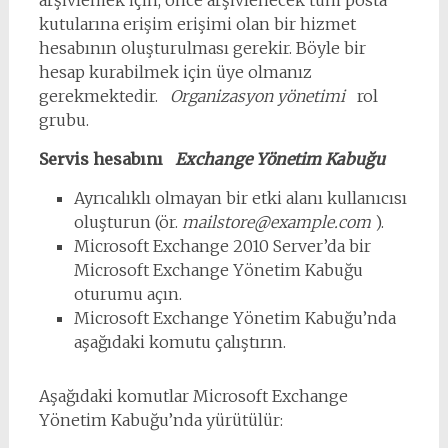
arşivlemek için, önce arşivlenecek tüm posta
kutularına erişim erişimi olan bir hizmet
hesabının oluşturulması gerekir. Böyle bir
hesap kurabilmek için üye olmanız
gerekmektedir.
Organizasyon yönetimi
rol
grubu.
Servis hesabını
Exchange Yönetim Kabuğu
Ayrıcalıklı olmayan bir etki alanı kullanıcısı
oluşturun (ör.
mailstore@example.com
).
Microsoft Exchange 2010 Server’da bir
Microsoft Exchange Yönetim Kabuğu
oturumu açın.
Microsoft Exchange Yönetim Kabuğu’nda
aşağıdaki komutu çalıştırın.
Aşağıdaki komutlar Microsoft Exchange
Yönetim Kabuğu’nda yürütülür: