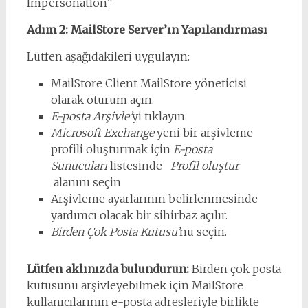
Impersonation”
Adım 2: MailStore Server’ın Yapılandırması
Lütfen aşağıdakileri uygulayın:
MailStore Client MailStore yöneticisi
olarak oturum açın.
E-posta Arşivle’
yi tıklayın.
Microsoft Exchange
yeni bir arşivleme
profili oluşturmak için
E-posta
Sunucuları
listesinde
Profil oluştur
alanını seçin
Arşivleme ayarlarının belirlenmesinde
yardımcı olacak bir sihirbaz açılır.
Birden Çok Posta Kutusu’
nu seçin.
Lütfen aklınızda bulundurun:
Birden çok posta
kutusunu arşivleyebilmek için MailStore
kullanıcılarının e-posta adresleriyle birlikte