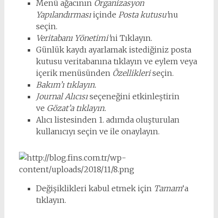
Menü ağacının
Organizasyon
Yapılandırması
içinde
Posta kutusu’
nu
seçin.
Veritabanı Yönetimi’
ni Tıklayın.
Günlük kaydı ayarlamak istediğiniz posta
kutusu veritabanına tıklayın ve eylem veya
içerik menüsünden
Özellikleri
seçin.
Bakım’ı tıklayın.
Journal Alıcısı
seçeneğini etkinleştirin
ve
Gözat’a tıklayın.
Alıcı listesinden 1. adımda oluşturulan
kullanıcıyı seçin ve ile onaylayın.
Değişiklikleri kabul etmek için
Tamam
‘a
tıklayın.