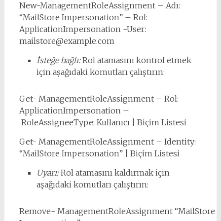
New-ManagementRoleAssignment – Adı:
“MailStore Impersonation” – Rol:
ApplicationImpersonation -User:
mailstore@example.com
İsteğe bağlı:
Rol atamasını kontrol etmek
için aşağıdaki komutları çalıştırın:
Get- ManagementRoleAssignment – Rol:
ApplicationImpersonation –
RoleAssigneeType: Kullanıcı | Biçim Listesi
Get- ManagementRoleAssignment – Identity:
“MailStore Impersonation” | Biçim Listesi
Uyarı:
Rol atamasını kaldırmak için
aşağıdaki komutları çalıştırın:
Remove- ManagementRoleAssignment “MailStore