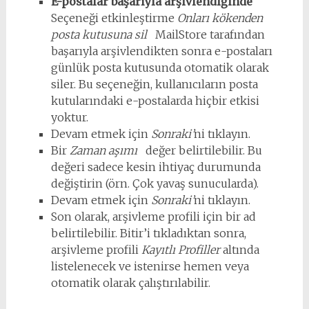
E-postalar başarıyla arşivlendiğinde
Seçeneği etkinleştirme
Onları kökenden
posta kutusuna sil
MailStore tarafından
başarıyla arşivlendikten sonra e-postaları
günlük posta kutusunda otomatik olarak
siler. Bu seçeneğin, kullanıcıların posta
kutularındaki e-postalarda hiçbir etkisi
yoktur.
Devam etmek için
Sonraki’
ni tıklayın.
Bir
Zaman aşımı
değer belirtilebilir. Bu
değeri sadece kesin ihtiyaç durumunda
değiştirin (örn. Çok yavaş sunucularda).
Devam etmek için
Sonraki’
ni tıklayın.
Son olarak, arşivleme profili için bir ad
belirtilebilir. Bitir’i tıkladıktan sonra,
arşivleme profili
Kayıtlı Profiller
altında
listelenecek ve istenirse hemen veya
otomatik olarak çalıştırılabilir.