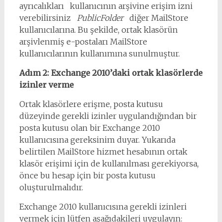
ayrıcalıkları kullanıcının arşivine erişim izni
verebilirsiniz
PublicFolder
diğer MailStore
kullanıcılarına. Bu şekilde, ortak klasörün
arşivlenmiş e-postaları MailStore
kullanıcılarının kullanımına sunulmuştur.
Adım 2: Exchange 2010’daki ortak klasörlerde
izinler verme
Ortak klasörlere erişme, posta kutusu
düzeyinde gerekli izinler uygulandığından bir
posta kutusu olan bir Exchange 2010
kullanıcısına gereksinim duyar. Yukarıda
belirtilen MailStore hizmet hesabının ortak
klasör erişimi için de kullanılması gerekiyorsa,
önce bu hesap için bir posta kutusu
oluşturulmalıdır.
Exchange 2010 kullanıcısına gerekli izinleri
vermek için lütfen aşağıdakileri uygulayın: