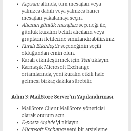
Kapsam
altında, tüm mesajları veya
yalnızca dahili veya yalnızca harici
mesajları yakalamayı seçin.
Alıcının günlük mesajları
seçeneği ile,
günlük kuralını belirli alıcıların veya
grupların iletilerine sınırlandırabilirsiniz.
Kuralı Etkinleştir
seçeneğinin seçili
olduğundan emin olun.
Kuralı etkinleştirmek için
Yeni
tıklayın.
Karmaşık Microsoft Exchange
ortamlarında, yeni kuralın etkili hale
gelmesi birkaç dakika sürebilir.
Adım 3: MailStore Server’ın Yapılandırması
MailStore Client MailStore yöneticisi
olarak oturum açın.
E-posta Arşivle’
yi tıklayın.
Microsoft Exchange
yeni bir arşivleme