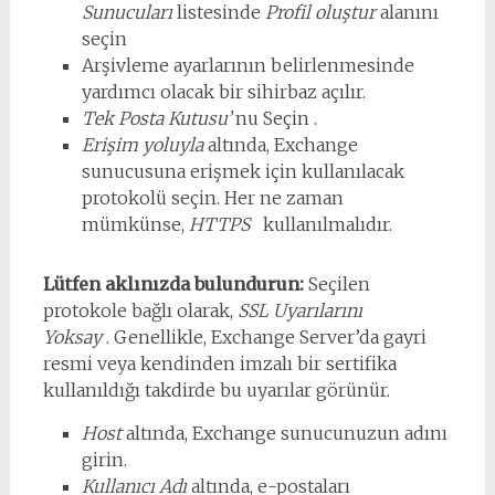
Sunucuları
listesinde
Profil oluştur
alanını
seçin
Arşivleme ayarlarının belirlenmesinde
yardımcı olacak bir sihirbaz açılır.
Tek Posta Kutusu’
nu Seçin .
Erişim yoluyla
altında, Exchange
sunucusuna erişmek için kullanılacak
protokolü seçin. Her ne zaman
mümkünse,
HTTPS
kullanılmalıdır.
Lütfen aklınızda bulundurun:
Seçilen
protokole bağlı olarak,
SSL Uyarılarını
Yoksay
. Genellikle, Exchange Server’da gayri
resmi veya kendinden imzalı bir sertifika
kullanıldığı takdirde bu uyarılar görünür.
Host
altında, Exchange sunucunuzun adını
girin.
Kullanıcı Adı
altında, e-postaları