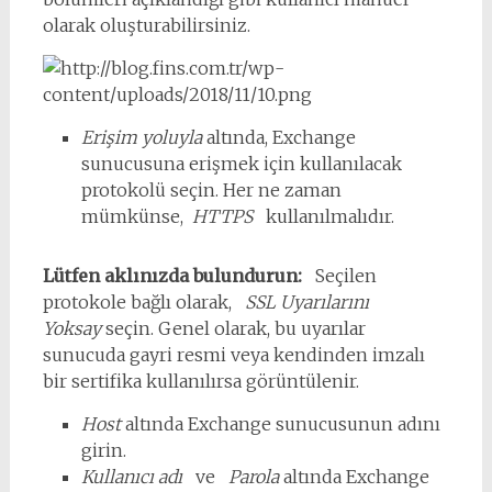
olarak oluşturabilirsiniz.
Erişim yoluyla
altında, Exchange
sunucusuna erişmek için kullanılacak
protokolü seçin. Her ne zaman
mümkünse,
HTTPS
kullanılmalıdır.
Lütfen aklınızda bulundurun:
Seçilen
protokole bağlı olarak,
SSL Uyarılarını
Yoksay
seçin. Genel olarak, bu uyarılar
sunucuda gayri resmi veya kendinden imzalı
bir sertifika kullanılırsa görüntülenir.
Host
altında Exchange sunucusunun adını
girin.
Kullanıcı adı
ve
Parola
altında Exchange