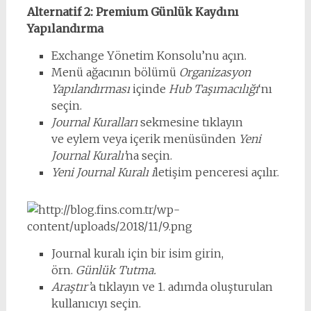
Alternatif 2: Premium Günlük Kaydını
Yapılandırma
Exchange Yönetim Konsolu’nu açın.
Menü ağacının bölümü
Organizasyon
Yapılandırması
içinde
Hub Taşımacılığı
‘nı
seçin.
Journal Kuralları
sekmesine tıklayın
ve eylem veya içerik menüsünden
Yeni
Journal Kuralı’
na seçin.
Yeni Journal Kuralı i
letişim penceresi açılır.
Journal kuralı için bir isim girin,
örn.
Günlük Tutma.
Araştır’
a tıklayın ve 1. adımda oluşturulan
kullanıcıyı seçin.