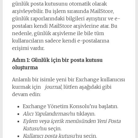
günlük posta kutusunu otomatik olarak
arşivleyebilir. Bu işlem sırasında MailStore,
günlük raporlarındaki bilgileri ayrıştırır ve e-
postaları kendi MailStore arşivlerine atar. Bu
nedenle, günlük arşivleme ile bile tüm
kullanıcıların sadece kendi e-postalarına
erişimi vardır.
Adım 1: Günlük için bir posta kutusu
oluşturma
Anlamlı bir isimle yeni bir Exchange kullanıcısı
kurmak için
journal
, lütfen aşağıdaki gibi
devam edin:
Exchange Yönetim Konsolu’nu başlatın.
Alıcı Yapılandırması’
nı tıklayın.
Eylem veya içerik menüsünden Yeni Posta
Kutusu’
nu seçin.
Kullanıcı posta kutusu’
nu seçin.