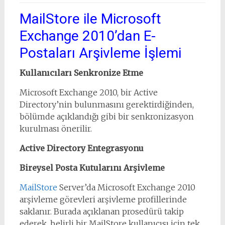
MailStore ile Microsoft
Exchange 2010’dan E-
Postaları Arşivleme İşlemi
Kullanıcıları Senkronize Etme
Microsoft Exchange 2010, bir Active
Directory’nin bulunmasını gerektirdiğinden,
bölümde açıklandığı gibi bir senkronizasyon
kurulması önerilir.
Active Directory Entegrasyonu
Bireysel Posta Kutularını Arşivleme
MailStore
Server’da Microsoft Exchange 2010
arşivleme görevleri arşivleme profillerinde
saklanır. Burada açıklanan prosedürü takip
ederek, belirli bir MailStore kullanıcısı için tek