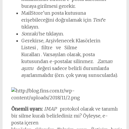
buraya girilmesi gerekir.
MailStore’un posta kutusuna
erişebileceğini doğrulamak için
Test
‘e
tıklayın.
Sonraki’
ne tıklayın.
Gerekirse, Arşivlenecek Klasörlerin
Listesi , filtre ve Silme
Kuralları . Varsayılan olarak, posta
kutusundan e-postalar silinmez.
Zaman
aşımı
değeri sadece belirli durumlarda
ayarlanmalıdır (örn. çok yavaş sunucularda).
Önemli uyarı:
IMAP
protokol olarak ve tanımlı
bir silme kuralı belirlediniz mi? Öyleyse, e-
posta içeren