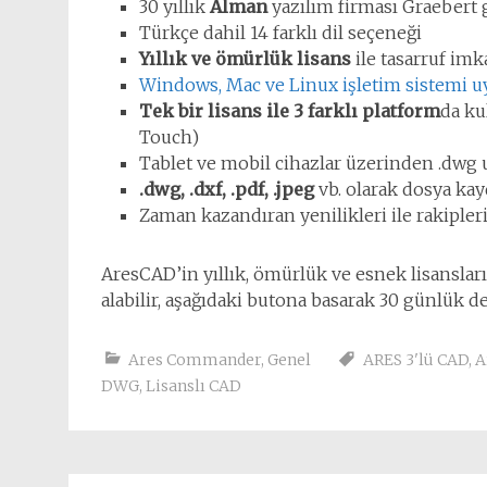
30 yıllık
Alman
yazılım firması Graebert
Türkçe dahil 14 farklı dil seçeneği
Yıllık ve ömürlük lisans
ile tasarruf imk
Windows, Mac ve Linux işletim sistemi 
Tek bir lisans ile 3 farklı platform
da k
Touch)
Tablet ve mobil cihazlar üzerinden .dwg u
.dwg, .dxf, .pdf, .jpeg
vb. olarak dosya ka
Zaman kazandıran yenilikleri ile rakipler
AresCAD’in yıllık, ömürlük ve esnek lisansla
alabilir, aşağıdaki butona basarak 30 günlük d
Ares Commander
,
Genel
ARES 3'lü CAD
,
A
DWG
,
Lisanslı CAD