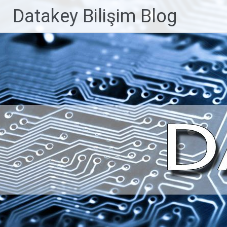
İçeriğe
Datakey Bilişim Blog
geç