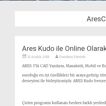
AresC
Ares Kudo ile Online Olarak
31 Aralık 2018
Datakey Destek
ARES 3’lü CAD Yazılımı, Masaüstü, Mobil ve Bu
sunduğu en iyi özellikleri bir araya getirip, t
deneyimi ile birleştirmiştir. ARES Kudo benzer
Çizim programı kullanan herkes farklı yerlerd