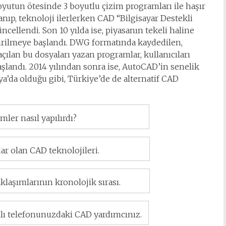
 boyutun ötesinde 3 boyutlu çizim programları ile haşır
nıp, teknoloji ilerlerken CAD “Bilgisayar Destekli
ncellendi. Son 10 yılda ise, piyasanın tekeli haline
irilmeye başlandı. DWG formatında kaydedilen,
ılan bu dosyaları yazan programlar, kullanıcıları
şlandı. 2014 yılından sonra ise, AutoCAD’in senelik
da olduğu gibi, Türkiye’de de alternatif CAD
mler nasıl yapılırdı?
r olan CAD teknolojileri.
klaşımlarının kronolojik sırası.
ıllı telefonunuzdaki CAD yardımcınız.