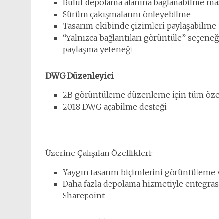
Bulut depolama alanına bağlanabilme ma
Sürüm çakışmalarını önleyebilme
Tasarım ekibinde çizimleri paylaşabilme
“Yalnızca bağlantıları görüntüle” seçeneği
paylaşma yeteneği
DWG Düzenleyici
2B görüntüleme düzenleme için tüm özel
2018 DWG açabilme desteği
Üzerine Çalışılan Özellikleri:
Yaygın tasarım biçimlerini görüntüleme 
Daha fazla depolama hizmetiyle entegras
Sharepoint