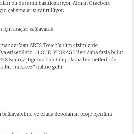
cıları bu durumu basitleştiriyor. Alman Graebert
için çalışmalar sürdürülüyor:
m için araçlar sağlayarak
ommander’dan ARES Touch’a tüm çizimlerde
o’ya erişebiliriz. CLOUD STORAGE’den daha fazla bulut
ARES Kudo, açtığımız bulut depolama hizmetlerinde,
 bir “merkez” haline gelir.
 bağlayabilme ve orada depolanan proje içeriğini