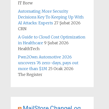
IT Brew
Automating More Security
Decisions Key To Keeping Up With
AI Attacks: Experts
27 Şubat 2026
CRN
A Guide to Cloud Cost Optimization
in Healthcare
9 Şubat 2026
HealthTech
Pwn2Own Automotive 2026
uncovers 76 zero-days, pays out
more than $1M
25 Ocak 2026
The Register
MailStore ChangeLog