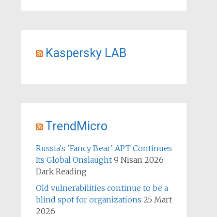
Kaspersky LAB
TrendMicro
Russia's 'Fancy Bear' APT Continues
Its Global Onslaught
9 Nisan 2026
Dark Reading
Old vulnerabilities continue to be a
blind spot for organizations
25 Mart
2026