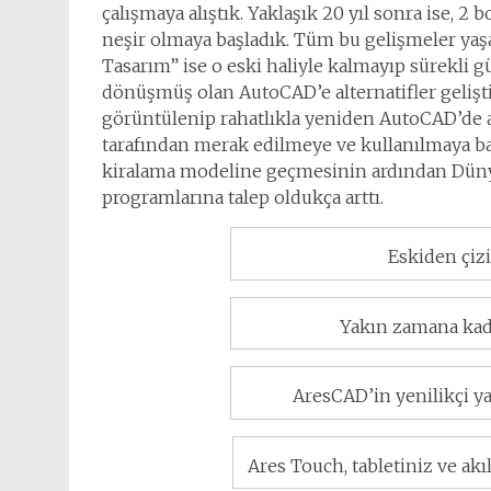
çalışmaya alıştık. Yaklaşık 20 yıl sonra ise, 2
neşir olmaya başladık. Tüm bu gelişmeler yaşa
Tasarım” ise o eski haliyle kalmayıp sürekli gü
dönüşmüş olan AutoCAD’e alternatifler gelişt
görüntülenip rahatlıkla yeniden AutoCAD’de aç
tarafından merak edilmeye ve kullanılmaya ba
kiralama modeline geçmesinin ardından Dünya’
programlarına talep oldukça arttı.
Eskiden çizi
Yakın zamana kada
AresCAD’in yenilikçi ya
Ares Touch, tabletiniz ve ak