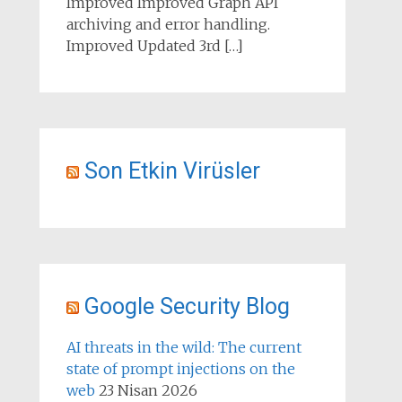
Improved Improved Graph API
archiving and error handling.
Improved Updated 3rd […]
Son Etkin Virüsler
Google Security Blog
AI threats in the wild: The current
state of prompt injections on the
web
23 Nisan 2026