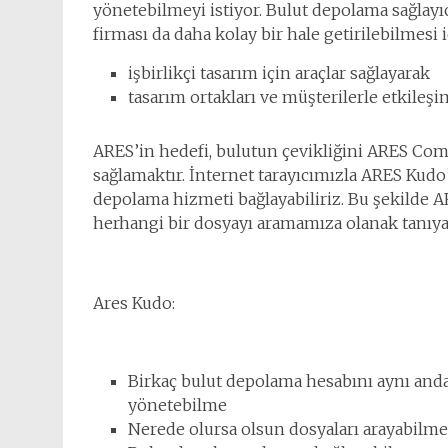
yönetebilmeyi istiyor. Bulut depolama sağlayı
firması da daha kolay bir hale getirilebilmesi 
işbirlikçi tasarım için araçlar sağlayarak
tasarım ortakları ve müşterilerle etkileşi
ARES’in hedefi, bulutun çevikliğini ARES C
sağlamaktır. İnternet tarayıcımızla ARES Kud
depolama hizmeti bağlayabiliriz. Bu şekilde 
herhangi bir dosyayı aramamıza olanak tanıyan
Ares Kudo:
Birkaç bulut depolama hesabını aynı anda
yönetebilme
Nerede olursa olsun dosyaları arayabilme