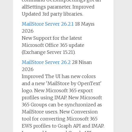
allSettings parameter. Improved
Updated 3rd party libraries.
MailStore Server 26.2.1
18 Mayıs
2026
New Support for the latest
Microsoft Office 365 update
(Exchange Server 15.21).
MailStore Server 26.2
28 Nisan
2026
Improved The UI has new colors
and a new 'MailStore by OpenText'
logo. New Microsoft 365 export
profiles using IMAP. New Microsoft
365 Groups can be synchronized as
MailStore users. New Conversion
tool for converting Microsoft 365
EWS profiles to Graph API and IMAP.