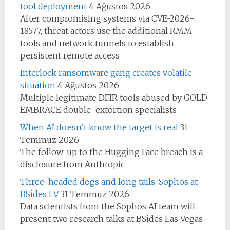
tool deployment
4 Ağustos 2026
After compromising systems via CVE-2026-
18577, threat actors use the additional RMM
tools and network tunnels to establish
persistent remote access
Interlock ransomware gang creates volatile
situation
4 Ağustos 2026
Multiple legitimate DFIR tools abused by GOLD
EMBRACE double-extortion specialists
When AI doesn’t know the target is real
31
Temmuz 2026
The follow-up to the Hugging Face breach is a
disclosure from Anthropic
Three-headed dogs and long tails: Sophos at
BSides LV
31 Temmuz 2026
Data scientists from the Sophos AI team will
present two research talks at BSides Las Vegas