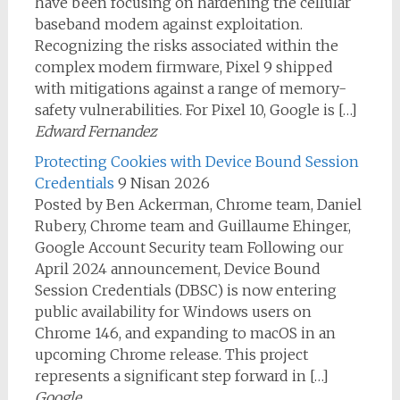
have been focusing on hardening the cellular
baseband modem against exploitation.
Recognizing the risks associated within the
complex modem firmware, Pixel 9 shipped
with mitigations against a range of memory-
safety vulnerabilities. For Pixel 10, Google is […]
Edward Fernandez
Protecting Cookies with Device Bound Session
Credentials
9 Nisan 2026
Posted by Ben Ackerman, Chrome team, Daniel
Rubery, Chrome team and Guillaume Ehinger,
Google Account Security team Following our
April 2024 announcement, Device Bound
Session Credentials (DBSC) is now entering
public availability for Windows users on
Chrome 146, and expanding to macOS in an
upcoming Chrome release. This project
represents a significant step forward in […]
Google