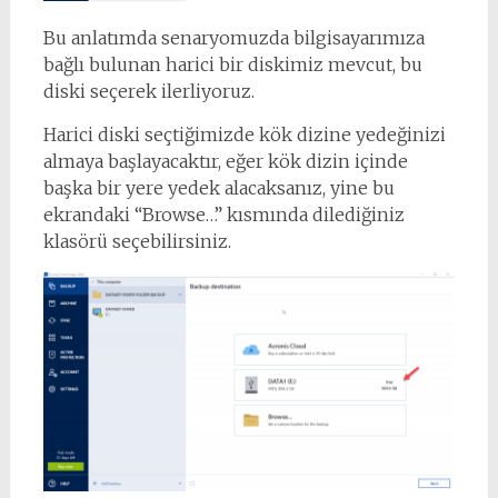
Bu anlatımda senaryomuzda bilgisayarımıza
bağlı bulunan harici bir diskimiz mevcut, bu
diski seçerek ilerliyoruz.
Harici diski seçtiğimizde kök dizine yedeğinizi
almaya başlayacaktır, eğer kök dizin içinde
başka bir yere yedek alacaksanız, yine bu
ekrandaki “Browse…” kısmında dilediğiniz
klasörü seçebilirsiniz.