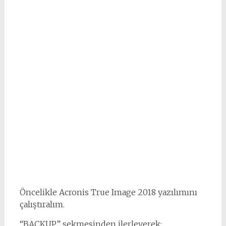
Öncelikle Acronis True Image 2018 yazılımını
çalıştıralım.
“BACKUP” sekmesinden ilerleyerek;