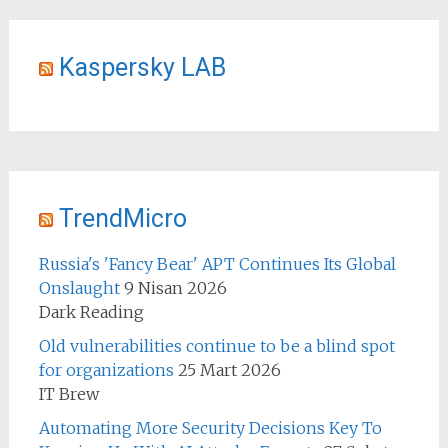
Kaspersky LAB
TrendMicro
Russia's 'Fancy Bear' APT Continues Its Global
Onslaught
9 Nisan 2026
Dark Reading
Old vulnerabilities continue to be a blind spot
for organizations
25 Mart 2026
IT Brew
Automating More Security Decisions Key To