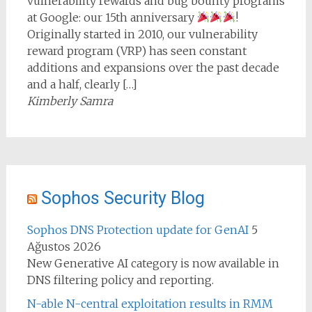
vulnerability rewards and bug bounty programs
at Google: our 15th anniversary
!
Originally started in 2010, our vulnerability
reward program (VRP) has seen constant
additions and expansions over the past decade
and a half, clearly […]
Kimberly Samra
Sophos Security Blog
Sophos DNS Protection update for GenAI
5
Ağustos 2026
New Generative AI category is now available in
DNS filtering policy and reporting.
N-able N-central exploitation results in RMM