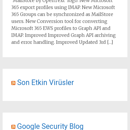
'MailStore by OpenText' logo. New Microsoft
365 export profiles using IMAP. New Microsoft
365 Groups can be synchronized as MailStore
users. New Conversion tool for converting
Microsoft 365 EWS profiles to Graph API and
IMAP. Improved Improved Graph API archiving
and error handling. Improved Updated 3rd […]
Son Etkin Virüsler
Google Security Blog