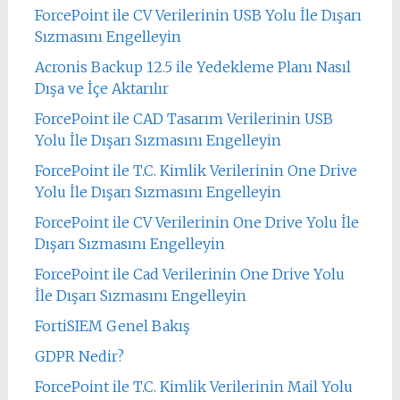
ForcePoint ile CV Verilerinin USB Yolu İle Dışarı
Sızmasını Engelleyin
Acronis Backup 12.5 ile Yedekleme Planı Nasıl
Dışa ve İçe Aktarılır
ForcePoint ile CAD Tasarım Verilerinin USB
Yolu İle Dışarı Sızmasını Engelleyin
ForcePoint ile T.C. Kimlik Verilerinin One Drive
Yolu İle Dışarı Sızmasını Engelleyin
ForcePoint ile CV Verilerinin One Drive Yolu İle
Dışarı Sızmasını Engelleyin
ForcePoint ile Cad Verilerinin One Drive Yolu
İle Dışarı Sızmasını Engelleyin
FortiSIEM Genel Bakış
GDPR Nedir?
ForcePoint ile T.C. Kimlik Verilerinin Mail Yolu