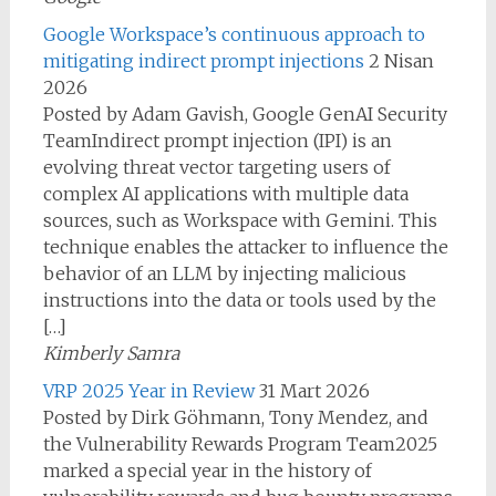
Google Workspace’s continuous approach to
mitigating indirect prompt injections
2 Nisan
2026
Posted by Adam Gavish, Google GenAI Security
TeamIndirect prompt injection (IPI) is an
evolving threat vector targeting users of
complex AI applications with multiple data
sources, such as Workspace with Gemini. This
technique enables the attacker to influence the
behavior of an LLM by injecting malicious
instructions into the data or tools used by the
[…]
Kimberly Samra
VRP 2025 Year in Review
31 Mart 2026
Posted by Dirk Göhmann, Tony Mendez, and
the Vulnerability Rewards Program Team2025
marked a special year in the history of