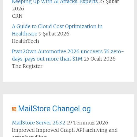
Keeping Up With AI Attacks: Experts
27 Şubat
2026
CRN
A Guide to Cloud Cost Optimization in
Healthcare
9 Şubat 2026
HealthTech
Pwn2Own Automotive 2026 uncovers 76 zero-
days, pays out more than $1M
25 Ocak 2026
The Register
MailStore ChangeLog
MailStore Server 26.3.2
19 Temmuz 2026
Improved Improved Graph API archiving and