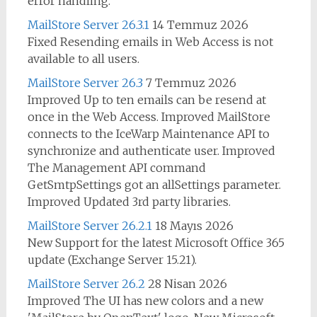
error handling.
MailStore Server 26.3.1
14 Temmuz 2026
Fixed Resending emails in Web Access is not
available to all users.
MailStore Server 26.3
7 Temmuz 2026
Improved Up to ten emails can be resend at
once in the Web Access. Improved MailStore
connects to the IceWarp Maintenance API to
synchronize and authenticate user. Improved
The Management API command
GetSmtpSettings got an allSettings parameter.
Improved Updated 3rd party libraries.
MailStore Server 26.2.1
18 Mayıs 2026
New Support for the latest Microsoft Office 365
update (Exchange Server 15.21).
MailStore Server 26.2
28 Nisan 2026
Improved The UI has new colors and a new