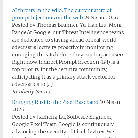
AI threats in the wild: The current state of
prompt injections on the web
23 Nisan 2026
Posted by Thomas Brunner, Yu-Han Liu, Moni
PandeAt Google, our Threat Intelligence teams
are dedicated to staying ahead of real-world
adversarial activity, proactively monitoring
emerging threats before they can impact users.
Right now, Indirect Prompt Injection (IPI) is a
top priority for the security community,
anticipating it as a primary attack vector for
adversaries to […]
Kimberly Samra
Bringing Rust to the Pixel Baseband
10 Nisan
2026
Posted by Jiacheng Lu, Software Engineer,
Google Pixel Team Google is continuously
advancing the security of Pixel devices. We