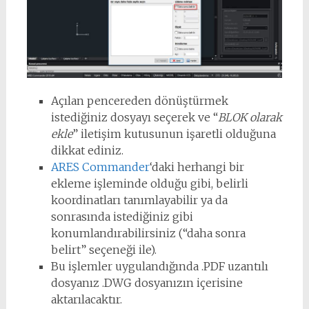
Açılan pencereden dönüştürmek
istediğiniz dosyayı seçerek ve “
BLOK olarak
ekle
” iletişim kutusunun işaretli olduğuna
dikkat ediniz.
ARES Commander
‘daki herhangi bir
ekleme işleminde olduğu gibi, belirli
koordinatları tanımlayabilir ya da
sonrasında istediğiniz gibi
konumlandırabilirsiniz (“daha sonra
belirt” seçeneği ile).
Bu işlemler uygulandığında .PDF uzantılı
dosyanız .DWG dosyanızın içerisine
aktarılacaktır.