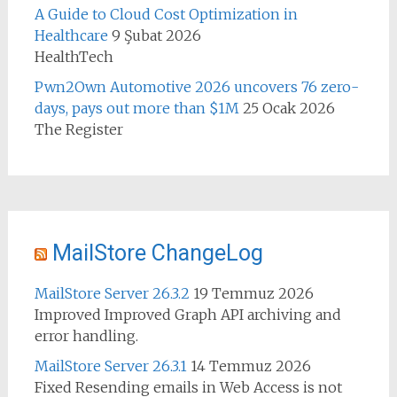
A Guide to Cloud Cost Optimization in
Healthcare
9 Şubat 2026
HealthTech
Pwn2Own Automotive 2026 uncovers 76 zero-
days, pays out more than $1M
25 Ocak 2026
The Register
MailStore ChangeLog
MailStore Server 26.3.2
19 Temmuz 2026
Improved Improved Graph API archiving and
error handling.
MailStore Server 26.3.1
14 Temmuz 2026
Fixed Resending emails in Web Access is not