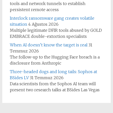
tools and network tunnels to establish
persistent remote access
Interlock ransomware gang creates volatile
situation
4 Ağustos 2026
Multiple legitimate DFIR tools abused by GOLD
EMBRACE double-extortion specialists
When AI doesn’t know the target is real
31
Temmuz 2026
The follow-up to the Hugging Face breach is a
disclosure from Anthropic
Three-headed dogs and long tails: Sophos at
BSides LV
31 Temmuz 2026
Data scientists from the Sophos AI team will
present two research talks at BSides Las Vegas