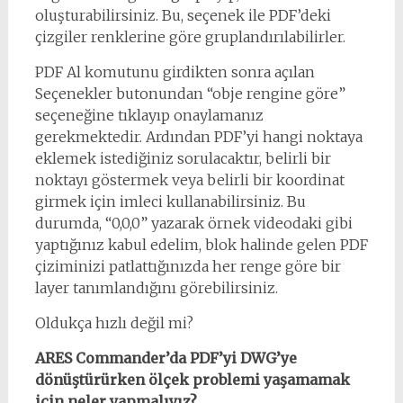
oluşturabilirsiniz. Bu, seçenek ile PDF’deki
çizgiler renklerine göre gruplandırılabilirler.
PDF Al komutunu girdikten sonra açılan
Seçenekler butonundan “obje rengine göre”
seçeneğine tıklayıp onaylamanız
gerekmektedir. Ardından PDF’yi hangi noktaya
eklemek istediğiniz sorulacaktır, belirli bir
noktayı göstermek veya belirli bir koordinat
girmek için imleci kullanabilirsiniz. Bu
durumda, “0,0,0” yazarak örnek videodaki gibi
yaptığınız kabul edelim, blok halinde gelen PDF
çiziminizi patlattığınızda her renge göre bir
layer tanımlandığını görebilirsiniz.
Oldukça hızlı değil mi?
ARES Commander’da PDF’yi DWG’ye
dönüştürürken ölçek problemi yaşamamak
için neler yapmalıyız?