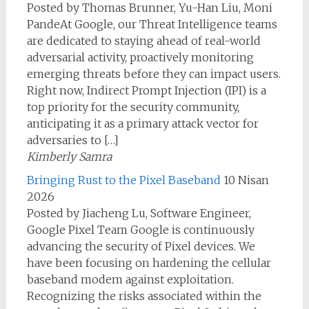
Posted by Thomas Brunner, Yu-Han Liu, Moni
PandeAt Google, our Threat Intelligence teams
are dedicated to staying ahead of real-world
adversarial activity, proactively monitoring
emerging threats before they can impact users.
Right now, Indirect Prompt Injection (IPI) is a
top priority for the security community,
anticipating it as a primary attack vector for
adversaries to […]
Kimberly Samra
Bringing Rust to the Pixel Baseband
10 Nisan
2026
Posted by Jiacheng Lu, Software Engineer,
Google Pixel Team Google is continuously
advancing the security of Pixel devices. We
have been focusing on hardening the cellular
baseband modem against exploitation.
Recognizing the risks associated within the