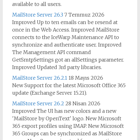
available to all users.
MailStore Server 26.3
7 Temmuz 2026
Improved Up to ten emails can be resend at
once in the Web Access. Improved MailStore
connects to the IceWarp Maintenance API to
synchronize and authenticate user. Improved
The Management API command
GetSmtpSettings got an allSettings parameter.
Improved Updated 3rd party libraries.
MailStore Server 26.2.1
18 Mayıs 2026
New Support for the latest Microsoft Office 365
update (Exchange Server 15.21).
MailStore Server 26.2
28 Nisan 2026
Improved The UI has new colors and a new
'MailStore by OpenText' logo. New Microsoft
365 export profiles using IMAP. New Microsoft
365 Groups can be synchronized as MailStore