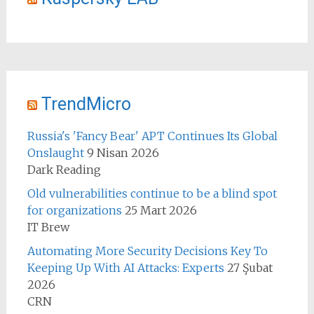
TrendMicro
Russia's 'Fancy Bear' APT Continues Its Global
Onslaught
9 Nisan 2026
Dark Reading
Old vulnerabilities continue to be a blind spot
for organizations
25 Mart 2026
IT Brew
Automating More Security Decisions Key To
Keeping Up With AI Attacks: Experts
27 Şubat
2026
CRN