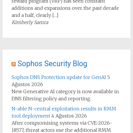
reward program (VRP) has seen constant
additions and expansions over the past decade
and a half, clearly […]
Kimberly Samra
Sophos Security Blog
Sophos DNS Protection update for GenAI
5
Ağustos 2026
New Generative AI category is now available in
DNS filtering policy and reporting.
N-able N-central exploitation results in RMM
tool deployment
4 Ağustos 2026
After compromising systems via CVE-2026-
18577, threat actors use the additional RMM