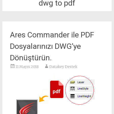
dwg to pdf
Ares Commander ile PDF
Dosyalarınızı DWG’ye
Dönüştürün.
11 Mayıs 2018
Datakey Destek