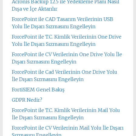
Acronis Backup 12.5 ile Yedekleme Planı Nasıl
Dışa ve İçe Aktarılır
ForcePoint ile CAD Tasarım Verilerinin USB
Yolu İle Dışarı Sızmasını Engelleyin
ForcePoint ile T.C. Kimlik Verilerinin One Drive
Yolu İle Dışarı Sızmasını Engelleyin
ForcePoint ile CV Verilerinin One Drive Yolu İle
Dışarı Sızmasını Engelleyin
ForcePoint ile Cad Verilerinin One Drive Yolu
İle Dışarı Sızmasını Engelleyin
FortiSIEM Genel Bakış
GDPR Nedir?
ForcePoint ile T.C. Kimlik Verilerinin Mail Yolu
İle Dışarı Sızmasını Engelleyin
ForcePoint ile CV Verilerinin Mail Yolu İle Dışarı
Sızmasını Engelleyin