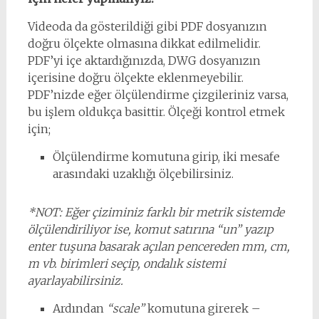
Videoda da gösterildiği gibi PDF dosyanızın
doğru ölçekte olmasına dikkat edilmelidir.
PDF’yi içe aktardığınızda, DWG dosyanızın
içerisine doğru ölçekte eklenmeyebilir.
PDF’nizde eğer ölçülendirme çizgileriniz varsa,
bu işlem oldukça basittir. Ölçeği kontrol etmek
için;
Ölçülendirme komutuna girip, iki mesafe
arasındaki uzaklığı ölçebilirsiniz.
*NOT: Eğer çiziminiz farklı bir metrik sistemde
ölçülendiriliyor ise, komut satırına “un” yazıp
enter tuşuna basarak açılan pencereden mm, cm,
m vb. birimleri seçip, ondalık sistemi
ayarlayabilirsiniz.
Ardından
“scale”
komutuna girerek –