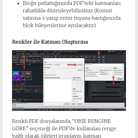
Bloğu patlattığınızda PDF’teki katmanları
rahatlıkla düzenleyebilirsiniz (Komut
satırına
x
yazıp enter tuşuna bastığınızda
blok bileşenlerine ayrılacaktır).
Renkler ile Katman Oluşturma
Renkli PDF dosyalarında, “OBJE RENGİNE
GÖRE” seçeneği ile PDF’de kullanılan renge
bağlı olarak öğeleri gruplayıp, katman