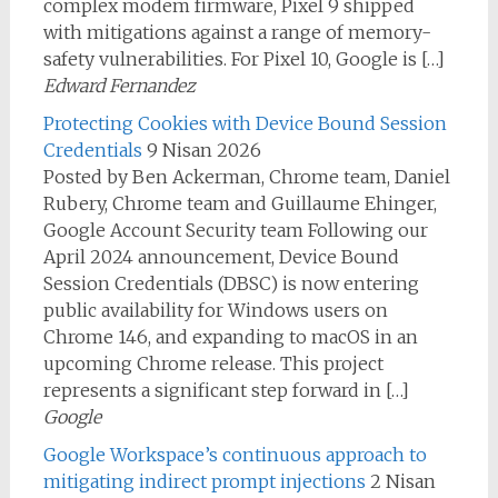
complex modem firmware, Pixel 9 shipped
with mitigations against a range of memory-
safety vulnerabilities. For Pixel 10, Google is […]
Edward Fernandez
Protecting Cookies with Device Bound Session
Credentials
9 Nisan 2026
Posted by Ben Ackerman, Chrome team, Daniel
Rubery, Chrome team and Guillaume Ehinger,
Google Account Security team Following our
April 2024 announcement, Device Bound
Session Credentials (DBSC) is now entering
public availability for Windows users on
Chrome 146, and expanding to macOS in an
upcoming Chrome release. This project
represents a significant step forward in […]
Google
Google Workspace’s continuous approach to
mitigating indirect prompt injections
2 Nisan