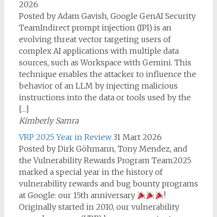
2026
Posted by Adam Gavish, Google GenAI Security
TeamIndirect prompt injection (IPI) is an
evolving threat vector targeting users of
complex AI applications with multiple data
sources, such as Workspace with Gemini. This
technique enables the attacker to influence the
behavior of an LLM by injecting malicious
instructions into the data or tools used by the
[…]
Kimberly Samra
VRP 2025 Year in Review
31 Mart 2026
Posted by Dirk Göhmann, Tony Mendez, and
the Vulnerability Rewards Program Team2025
marked a special year in the history of
vulnerability rewards and bug bounty programs
at Google: our 15th anniversary
!
Originally started in 2010, our vulnerability