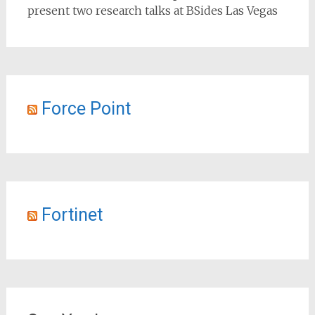
present two research talks at BSides Las Vegas
Force Point
Fortinet