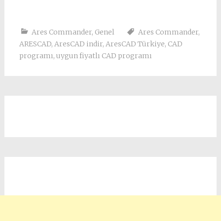
Ares Commander
,
Genel
Ares Commander
,
ARESCAD
,
AresCAD indir
,
AresCAD Türkiye
,
CAD
programı
,
uygun fiyatlı CAD programı