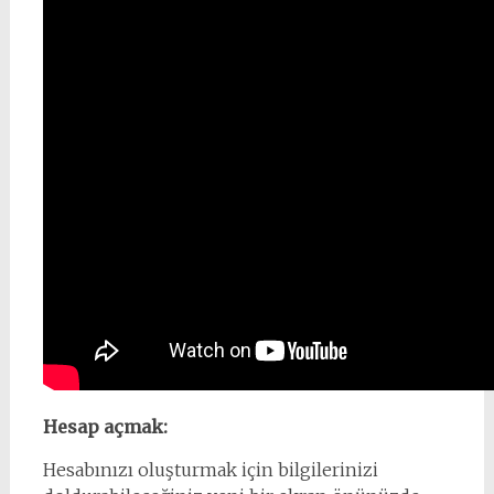
Hesap açmak:
Hesabınızı oluşturmak için bilgilerinizi