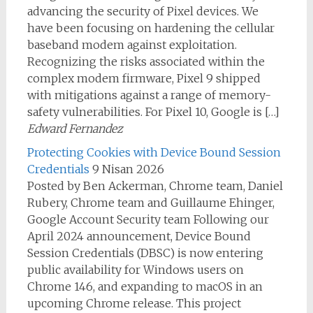
advancing the security of Pixel devices. We
have been focusing on hardening the cellular
baseband modem against exploitation.
Recognizing the risks associated within the
complex modem firmware, Pixel 9 shipped
with mitigations against a range of memory-
safety vulnerabilities. For Pixel 10, Google is […]
Edward Fernandez
Protecting Cookies with Device Bound Session
Credentials
9 Nisan 2026
Posted by Ben Ackerman, Chrome team, Daniel
Rubery, Chrome team and Guillaume Ehinger,
Google Account Security team Following our
April 2024 announcement, Device Bound
Session Credentials (DBSC) is now entering
public availability for Windows users on
Chrome 146, and expanding to macOS in an
upcoming Chrome release. This project