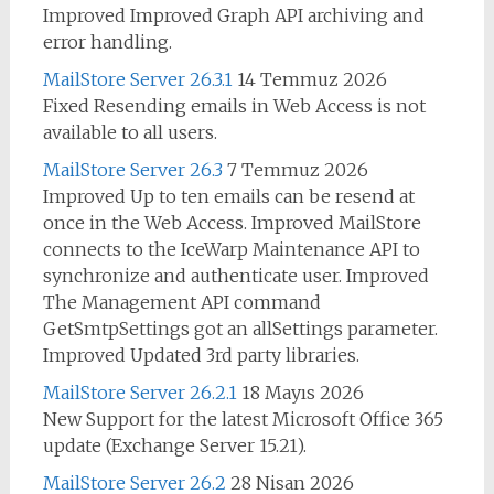
Improved Improved Graph API archiving and
error handling.
MailStore Server 26.3.1
14 Temmuz 2026
Fixed Resending emails in Web Access is not
available to all users.
MailStore Server 26.3
7 Temmuz 2026
Improved Up to ten emails can be resend at
once in the Web Access. Improved MailStore
connects to the IceWarp Maintenance API to
synchronize and authenticate user. Improved
The Management API command
GetSmtpSettings got an allSettings parameter.
Improved Updated 3rd party libraries.
MailStore Server 26.2.1
18 Mayıs 2026
New Support for the latest Microsoft Office 365
update (Exchange Server 15.21).
MailStore Server 26.2
28 Nisan 2026