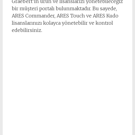
Graebert’in ürün ve lisanslarızı yönetebileceğiz
bir müşteri portalı bulunmaktadır. Bu sayede,
ARES Commander, ARES Touch ve ARES Kudo
lisanslarınızı kolayca yönetebilir ve kontrol
edebilirsiniz.