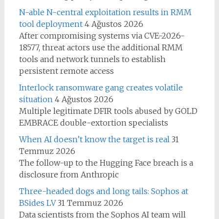
N-able N-central exploitation results in RMM
tool deployment
4 Ağustos 2026
After compromising systems via CVE-2026-
18577, threat actors use the additional RMM
tools and network tunnels to establish
persistent remote access
Interlock ransomware gang creates volatile
situation
4 Ağustos 2026
Multiple legitimate DFIR tools abused by GOLD
EMBRACE double-extortion specialists
When AI doesn’t know the target is real
31
Temmuz 2026
The follow-up to the Hugging Face breach is a
disclosure from Anthropic
Three-headed dogs and long tails: Sophos at
BSides LV
31 Temmuz 2026
Data scientists from the Sophos AI team will