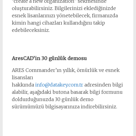
“create a new organization” sekmesinde
oluşturabilirsiniz. Bilgilerinizi eklediğinizde
esnek lisanlarınızı yönetebilecek, firmanızda
kimin hangi cihazları kullandığını takip
edebileceksiniz.
AresCAD’in 30 günlük demosu
ARES Commander’ın yıllık, ömürlük ve esnek
lisansları
hakkında
info@datakey.com.tr
adresinden bilgi
alabilir, aşağıdaki butona basarak bilgi formunu
doldurduğunuzda 30 günlük demo
sürümümüzü bilgisayarınıza indirebilirsiniz.