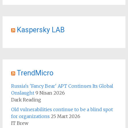
Kaspersky LAB
TrendMicro
Russia's 'Fancy Bear' APT Continues Its Global
Onslaught
9 Nisan 2026
Dark Reading
Old vulnerabilities continue to be a blind spot
for organizations
25 Mart 2026
IT Brew