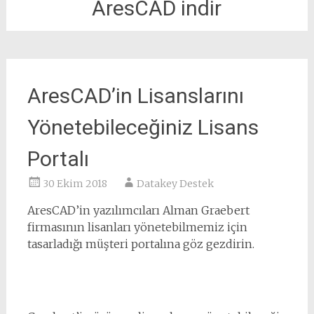
AresCAD indir
AresCAD’in Lisanslarını
Yönetebileceğiniz Lisans
Portalı
30 Ekim 2018
Datakey Destek
AresCAD’in yazılımcıları Alman Graebert
firmasının lisanları yönetebilmemiz için
tasarladığı müşteri portalına göz gezdirin.