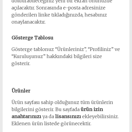
doldurabileceğiniz yeni bir ekran önünüzde
açılacaktır. Sonrasında e-posta adresinize
gönderilen linke tıkladığınızda, hesabınız
onaylanacaktır.
Gösterge Tablosu
Gösterge tablonuz “Ürünleriniz”, “Profiliniz” ve
“Kuruluşunuz” hakkındaki bilgileri size
gösterir.
Ürünler
Ürün sayfası sahip olduğunuz tüm ürünlerin
bilgilerini gösterir. Bu sayfada
ürün izin
anahtarınızı
ya da
lisansınızı
ekleyebilirsiniz.
Eklenen ürün listede görünecektir.