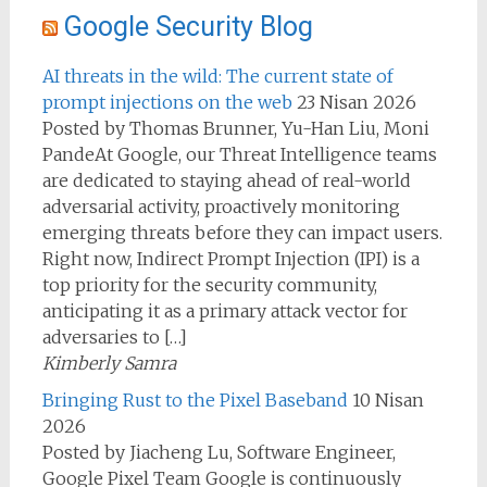
Google Security Blog
AI threats in the wild: The current state of
prompt injections on the web
23 Nisan 2026
Posted by Thomas Brunner, Yu-Han Liu, Moni
PandeAt Google, our Threat Intelligence teams
are dedicated to staying ahead of real-world
adversarial activity, proactively monitoring
emerging threats before they can impact users.
Right now, Indirect Prompt Injection (IPI) is a
top priority for the security community,
anticipating it as a primary attack vector for
adversaries to […]
Kimberly Samra
Bringing Rust to the Pixel Baseband
10 Nisan
2026
Posted by Jiacheng Lu, Software Engineer,
Google Pixel Team Google is continuously