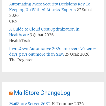
Automating More Security Decisions Key To
Keeping Up With AI Attacks: Experts
27 Şubat
2026
CRN
A Guide to Cloud Cost Optimization in
Healthcare
9 Şubat 2026
HealthTech
Pwn2Own Automotive 2026 uncovers 76 zero-
days, pays out more than $1M
25 Ocak 2026
The Register
MailStore ChangeLog
MailStore Server 26.3.2
19 Temmuz 2026