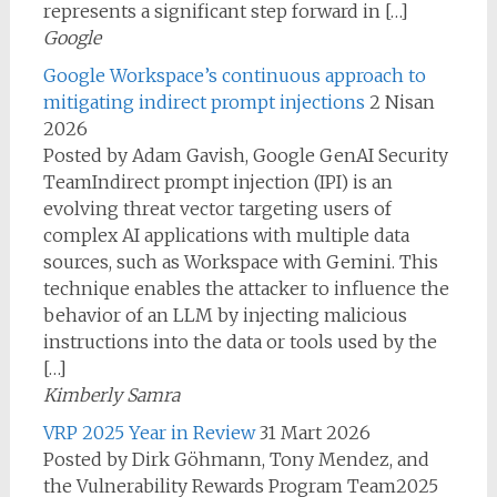
represents a significant step forward in […]
Google
Google Workspace’s continuous approach to
mitigating indirect prompt injections
2 Nisan
2026
Posted by Adam Gavish, Google GenAI Security
TeamIndirect prompt injection (IPI) is an
evolving threat vector targeting users of
complex AI applications with multiple data
sources, such as Workspace with Gemini. This
technique enables the attacker to influence the
behavior of an LLM by injecting malicious
instructions into the data or tools used by the
[…]
Kimberly Samra
VRP 2025 Year in Review
31 Mart 2026
Posted by Dirk Göhmann, Tony Mendez, and
the Vulnerability Rewards Program Team2025