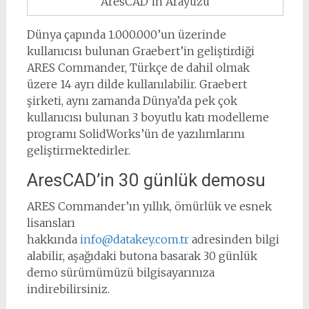
AresCAD’in Arayüzü
Dünya çapında 1.000.000’un üzerinde
kullanıcısı bulunan Graebert’in geliştirdiği
ARES Commander, Türkçe de dahil olmak
üzere 14 ayrı dilde kullanılabilir. Graebert
şirketi, aynı zamanda Dünya’da pek çok
kullanıcısı bulunan 3 boyutlu katı modelleme
programı SolidWorks’ün de yazılımlarını
geliştirmektedirler.
AresCAD’in 30 günlük demosu
ARES Commander’ın yıllık, ömürlük ve esnek
lisansları
hakkında
info@datakey.com.tr
adresinden bilgi
alabilir, aşağıdaki butona basarak 30 günlük
demo sürümümüzü bilgisayarınıza
indirebilirsiniz.