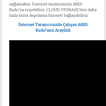
sağlamaktır. İnternet tarayıcımızla ARES
Kudo’ya erişebiliriz. CLOUD STORAGE’den daha
fazla bulut depolama hizmeti bağlayabiliriz.
İnternet Tarayıcınızda Çalışan ARES
Kudo’nun Arayüzü