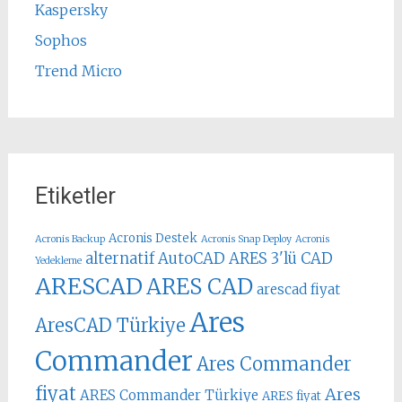
Kaspersky
Sophos
Trend Micro
Etiketler
Acronis Destek
Acronis Backup
Acronis Snap Deploy
Acronis
alternatif AutoCAD
ARES 3'lü CAD
Yedekleme
ARESCAD
ARES CAD
arescad fiyat
Ares
AresCAD Türkiye
Commander
Ares Commander
fiyat
Ares
ARES Commander Türkiye
ARES fiyat