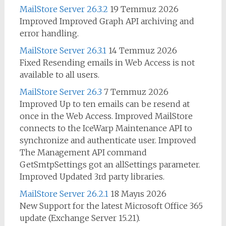
MailStore Server 26.3.2
19 Temmuz 2026
Improved Improved Graph API archiving and
error handling.
MailStore Server 26.3.1
14 Temmuz 2026
Fixed Resending emails in Web Access is not
available to all users.
MailStore Server 26.3
7 Temmuz 2026
Improved Up to ten emails can be resend at
once in the Web Access. Improved MailStore
connects to the IceWarp Maintenance API to
synchronize and authenticate user. Improved
The Management API command
GetSmtpSettings got an allSettings parameter.
Improved Updated 3rd party libraries.
MailStore Server 26.2.1
18 Mayıs 2026
New Support for the latest Microsoft Office 365
update (Exchange Server 15.21).