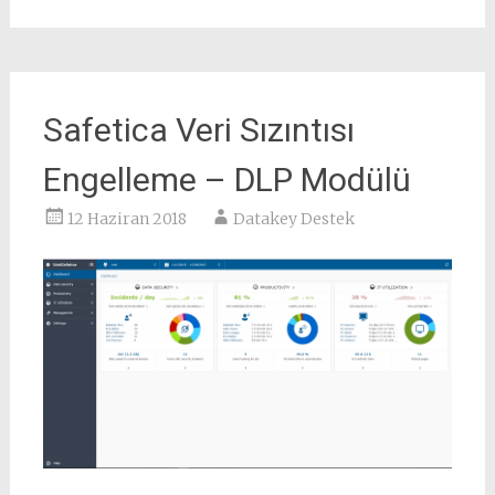
Safetica Veri Sızıntısı
Engelleme – DLP Modülü
12 Haziran 2018
Datakey Destek