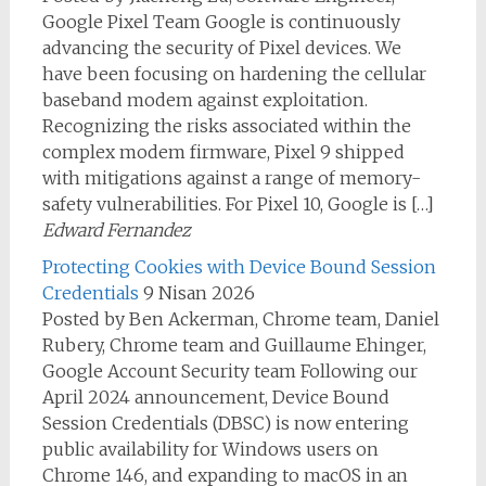
Google Pixel Team Google is continuously
advancing the security of Pixel devices. We
have been focusing on hardening the cellular
baseband modem against exploitation.
Recognizing the risks associated within the
complex modem firmware, Pixel 9 shipped
with mitigations against a range of memory-
safety vulnerabilities. For Pixel 10, Google is […]
Edward Fernandez
Protecting Cookies with Device Bound Session
Credentials
9 Nisan 2026
Posted by Ben Ackerman, Chrome team, Daniel
Rubery, Chrome team and Guillaume Ehinger,
Google Account Security team Following our
April 2024 announcement, Device Bound
Session Credentials (DBSC) is now entering
public availability for Windows users on
Chrome 146, and expanding to macOS in an