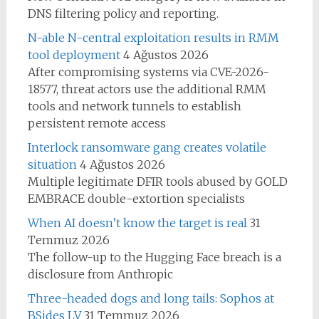
DNS filtering policy and reporting.
N-able N-central exploitation results in RMM
tool deployment
4 Ağustos 2026
After compromising systems via CVE-2026-
18577, threat actors use the additional RMM
tools and network tunnels to establish
persistent remote access
Interlock ransomware gang creates volatile
situation
4 Ağustos 2026
Multiple legitimate DFIR tools abused by GOLD
EMBRACE double-extortion specialists
When AI doesn’t know the target is real
31
Temmuz 2026
The follow-up to the Hugging Face breach is a
disclosure from Anthropic
Three-headed dogs and long tails: Sophos at
BSides LV
31 Temmuz 2026