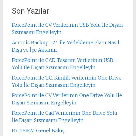
Son Yazılar
ForcePoint ile CV Verilerinin USB Yolu İle Dışarı
Sızmasını Engelleyin
Acronis Backup 12.5 ile Yedekleme Planı Nasıl
Dışa ve İçe Aktarılır
ForcePoint ile CAD Tasarım Verilerinin USB
Yolu İle Dışarı Sızmasını Engelleyin
ForcePoint ile T.C. Kimlik Verilerinin One Drive
Yolu İle Dışarı Sızmasını Engelleyin
ForcePoint ile CV Verilerinin One Drive Yolu İle
Dışarı Sızmasını Engelleyin
ForcePoint ile Cad Verilerinin One Drive Yolu
İle Dışarı Sızmasını Engelleyin
FortiSIEM Genel Bakış