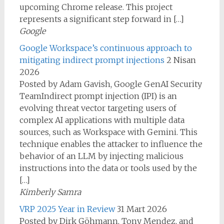
upcoming Chrome release. This project
represents a significant step forward in […]
Google
Google Workspace’s continuous approach to
mitigating indirect prompt injections
2 Nisan
2026
Posted by Adam Gavish, Google GenAI Security
TeamIndirect prompt injection (IPI) is an
evolving threat vector targeting users of
complex AI applications with multiple data
sources, such as Workspace with Gemini. This
technique enables the attacker to influence the
behavior of an LLM by injecting malicious
instructions into the data or tools used by the
[…]
Kimberly Samra
VRP 2025 Year in Review
31 Mart 2026
Posted by Dirk Göhmann, Tony Mendez, and