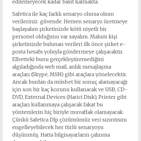
edilemeyecek kadar basit kalmakta.
Safetica ile kaç farklı senaryo olursa olsun
verileriniz güvende. Hemen senaryo üretmeye
başlayalım şirketinizde kötü niyetli bir
personel olduğunu var sayalım. Malum kişi
şirketinizde bulunan verileri ilk önce şirket e-
posta hesabı yoluyla göndermeye çalışacaktır.
Elbetteki bunu gerçekleştiremediğini
algıladığında web mail, anlık mesajlaşma
araçları (Skype, MSN) gibi araçlara yönelecektir.
Ancak burdan da müsbet bir sonuç alamayacağı
için son bir kaç kozunu kullanacak ve USB, CD-
DVD, External Devices (Harici Disk), Printer gibi
araçları kullanmaya çalışacak fakat bu
yöntemlerin hiç biriyle muvaffak olamayacak.
Çünkü Safetica Dlp çözümümüz veri sızıntısını
engelleyebilecek her türlü senaryoyu
düşünmüş. Hatta bilgisayarların çalınma