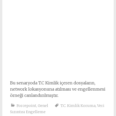
Bu senaryoda T.C Kimlik içeren dosyaların,
network lokasyonuna atılması ve engellenmesi
örneği canlandırılmıştır.
Forcepoint
,
Genel
T.C. Kimlik Koruma
,
Veri
Sızıntısı Engelleme