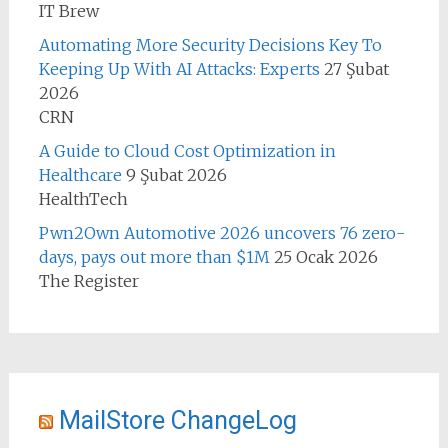
IT Brew
Automating More Security Decisions Key To
Keeping Up With AI Attacks: Experts
27 Şubat
2026
CRN
A Guide to Cloud Cost Optimization in
Healthcare
9 Şubat 2026
HealthTech
Pwn2Own Automotive 2026 uncovers 76 zero-
days, pays out more than $1M
25 Ocak 2026
The Register
MailStore ChangeLog