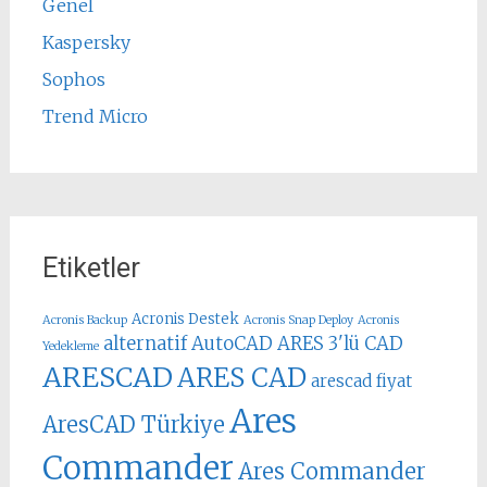
Genel
Kaspersky
Sophos
Trend Micro
Etiketler
Acronis Destek
Acronis Backup
Acronis Snap Deploy
Acronis
alternatif AutoCAD
ARES 3'lü CAD
Yedekleme
ARESCAD
ARES CAD
arescad fiyat
Ares
AresCAD Türkiye
Commander
Ares Commander