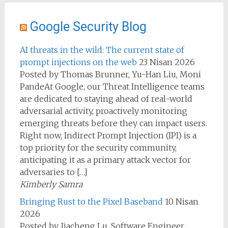
Google Security Blog
AI threats in the wild: The current state of
prompt injections on the web
23 Nisan 2026
Posted by Thomas Brunner, Yu-Han Liu, Moni
PandeAt Google, our Threat Intelligence teams
are dedicated to staying ahead of real-world
adversarial activity, proactively monitoring
emerging threats before they can impact users.
Right now, Indirect Prompt Injection (IPI) is a
top priority for the security community,
anticipating it as a primary attack vector for
adversaries to […]
Kimberly Samra
Bringing Rust to the Pixel Baseband
10 Nisan
2026
Posted by Jiacheng Lu, Software Engineer,