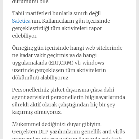
durumunu bile.
Tabii marifetleri bunlarla sınırlı değil
Safetica
’nın. Kullanıcıların gün içerisinde
gerçekleştirdiği tüm aktiviteleri rapor
edebiliyor.
Örneğin; gün içerisinde hangi web sitelerinde
ne kadar vakit geçirmiş ya da hangi
uygulamalarda (ERP,CRM) vb. windows
üzerinde gerçekleşen tüm aktivitelerin
dökümünü alabiliyoruz.
Personelleriniz şirket dışarısına çıksa dahi
agent servisleri personellerin bilgisayarlarında
sürekli aktif olarak çalıştığından hiç bir şey
kaçırmış olmuyoruz.
Mükemmel dediğinizi duyar gibiyim.
Gerçekten DLP yazılımlarını genellik anti virüs
programları piyasaya sürüp üzerinde çok fazla