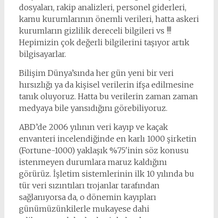
dosyaları, rakip analizleri, personel giderleri,
kamu kurumlarının önemli verileri, hatta askeri
kurumların gizlilik dereceli bilgileri vs !!!
Hepimizin çok değerli bilgilerini taşıyor artık
bilgisayarlar.
Bilişim Dünya’sında her gün yeni bir veri
hırsızlığı ya da kişisel verilerin ifşa edilmesine
tanık oluyoruz. Hatta bu verilerin zaman zaman
medyaya bile yansıdığını görebiliyoruz.
ABD’de 2006 yılının veri kayıp ve kaçak
envanteri incelendiğinde en karlı 1000 şirketin
(Fortune-1000) yaklaşık %75′inin söz konusu
istenmeyen durumlara maruz kaldığını
görürüz. İşletim sistemlerinin ilk 10 yılında bu
tür veri sızıntıları trojanlar tarafından
sağlanıyorsa da, o dönemin kayıpları
günümüzünkilerle mukayese dahi