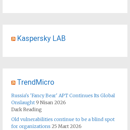
Kaspersky LAB
TrendMicro
Russia's 'Fancy Bear' APT Continues Its Global
Onslaught
9 Nisan 2026
Dark Reading
Old vulnerabilities continue to be a blind spot
for organizations
25 Mart 2026