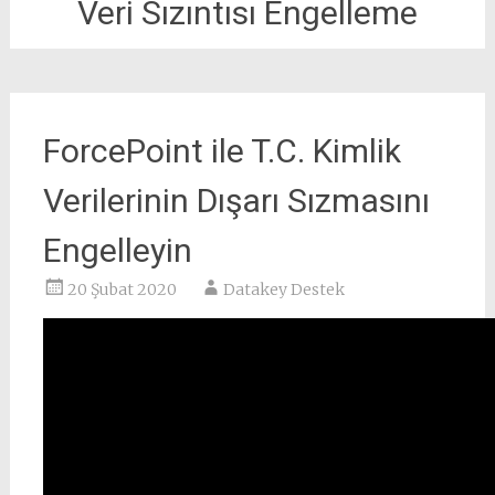
Veri Sızıntısı Engelleme
ForcePoint ile T.C. Kimlik
Verilerinin Dışarı Sızmasını
Engelleyin
20 Şubat 2020
Datakey Destek