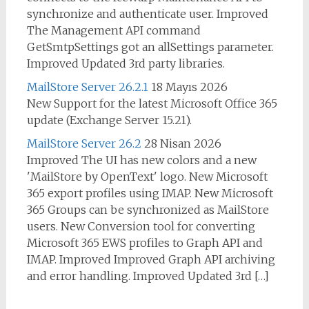
synchronize and authenticate user. Improved
The Management API command
GetSmtpSettings got an allSettings parameter.
Improved Updated 3rd party libraries.
MailStore Server 26.2.1
18 Mayıs 2026
New Support for the latest Microsoft Office 365
update (Exchange Server 15.21).
MailStore Server 26.2
28 Nisan 2026
Improved The UI has new colors and a new
'MailStore by OpenText' logo. New Microsoft
365 export profiles using IMAP. New Microsoft
365 Groups can be synchronized as MailStore
users. New Conversion tool for converting
Microsoft 365 EWS profiles to Graph API and
IMAP. Improved Improved Graph API archiving
and error handling. Improved Updated 3rd […]