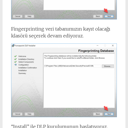
Fingerprinting veri tabanımızın kayıt olacağı
klasörü seçerek devam ediyoruz.
“Install” ile DLP kurulumunun başlatıyoruz.