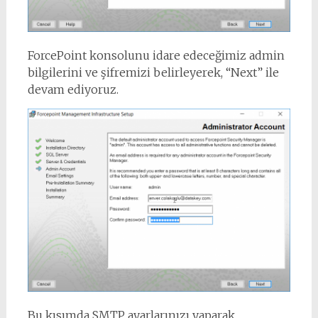
ForcePoint konsolunu idare edeceğimiz admin
bilgilerini ve şifremizi belirleyerek, “Next” ile
devam ediyoruz.
Bu kısımda SMTP ayarlarınızı yaparak