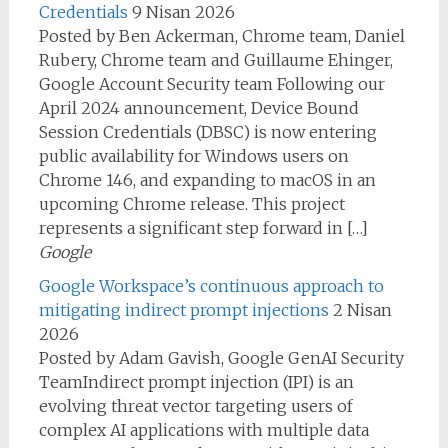
Credentials
9 Nisan 2026
Posted by Ben Ackerman, Chrome team, Daniel
Rubery, Chrome team and Guillaume Ehinger,
Google Account Security team Following our
April 2024 announcement, Device Bound
Session Credentials (DBSC) is now entering
public availability for Windows users on
Chrome 146, and expanding to macOS in an
upcoming Chrome release. This project
represents a significant step forward in […]
Google
Google Workspace’s continuous approach to
mitigating indirect prompt injections
2 Nisan
2026
Posted by Adam Gavish, Google GenAI Security
TeamIndirect prompt injection (IPI) is an
evolving threat vector targeting users of
complex AI applications with multiple data