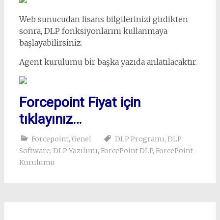
Web sunucudan lisans bilgilerinizi girdikten
sonra, DLP fonksiyonlarını kullanmaya
başlayabilirsiniz.
Agent kurulumu bir başka yazıda anlatılacaktır.
Forcepoint Fiyat için
tıklayınız…
Forcepoint
,
Genel
DLP Programı
,
DLP
Software
,
DLP Yazılımı
,
ForcePoint DLP
,
ForcePoint
Kurulumu