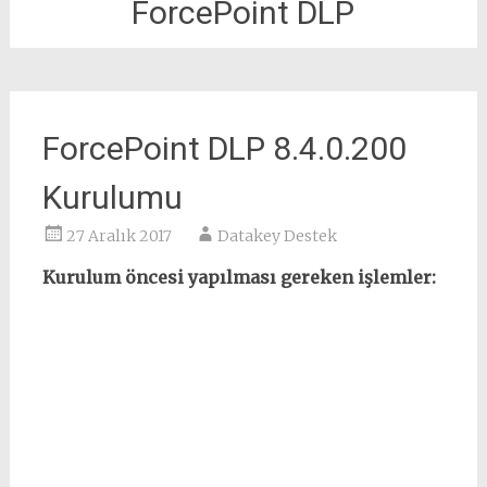
ForcePoint DLP
ForcePoint DLP 8.4.0.200
Kurulumu
27 Aralık 2017
Datakey Destek
Kurulum öncesi yapılması gereken işlemler: