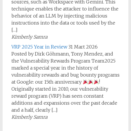
sources, such as Workspace with Gemini. This
technique enables the attacker to influence the
behavior of an LLM by injecting malicious
instructions into the data or tools used by the
[…]
Kimberly Samra
VRP 2025 Year in Review
31 Mart 2026
Posted by Dirk Göhmann, Tony Mendez, and
the Vulnerability Rewards Program Team2025
marked a special year in the history of
vulnerability rewards and bug bounty programs
at Google: our 15th anniversary
!
Originally started in 2010, our vulnerability
reward program (VRP) has seen constant
additions and expansions over the past decade
and a half, clearly […]
Kimberly Samra