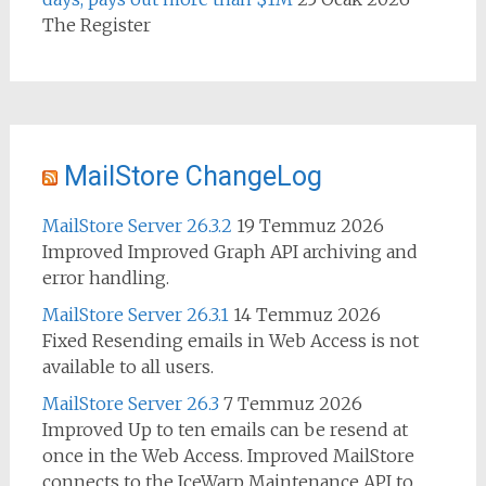
The Register
MailStore ChangeLog
MailStore Server 26.3.2
19 Temmuz 2026
Improved Improved Graph API archiving and
error handling.
MailStore Server 26.3.1
14 Temmuz 2026
Fixed Resending emails in Web Access is not
available to all users.
MailStore Server 26.3
7 Temmuz 2026
Improved Up to ten emails can be resend at
once in the Web Access. Improved MailStore
connects to the IceWarp Maintenance API to