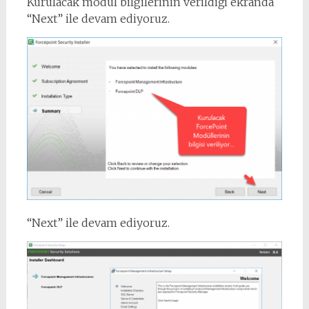
Kurulacak modül bilgilerinin verildiği ekranda
“Next” ile devam ediyoruz.
“Next” ile devam ediyoruz.