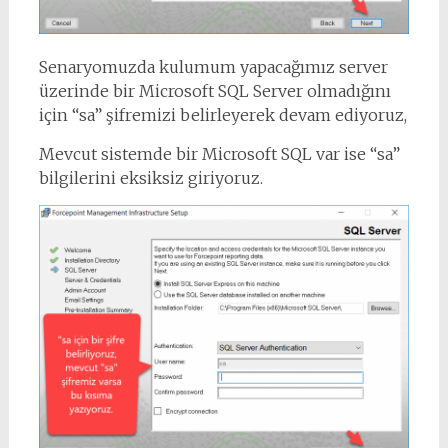
Senaryomuzda kulumum yapacağımız server
üzerinde bir Microsoft SQL Server olmadığını
için “sa” şifremizi belirleyerek devam ediyoruz,
Mevcut sistemde bir Microsoft SQL var ise “sa”
bilgilerini eksiksiz giriyoruz.