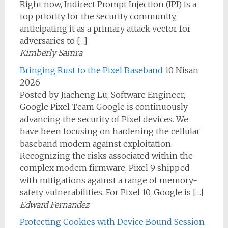
Right now, Indirect Prompt Injection (IPI) is a
top priority for the security community,
anticipating it as a primary attack vector for
adversaries to […]
Kimberly Samra
Bringing Rust to the Pixel Baseband
10 Nisan
2026
Posted by Jiacheng Lu, Software Engineer,
Google Pixel Team Google is continuously
advancing the security of Pixel devices. We
have been focusing on hardening the cellular
baseband modem against exploitation.
Recognizing the risks associated within the
complex modem firmware, Pixel 9 shipped
with mitigations against a range of memory-
safety vulnerabilities. For Pixel 10, Google is […]
Edward Fernandez
Protecting Cookies with Device Bound Session