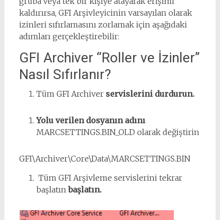
gruba veya tek bir kişiye atayarak erişimi
kaldırırsa, GFI Arşivleyicinin varsayılan olarak
izinleri sıfırlamasını zorlamak için aşağıdaki
adımları gerçekleştirebilir:
GFI Archiver “Roller ve İzinler”
Nasıl Sıfırlanır?
Tüm GFI Archiver
servislerini durdurun.
Yolu verilen dosyanın adını
MARCSETTINGS.BIN_OLD olarak değiştirin
GFI\Archiver\Core\Data\MARCSETTINGS.BIN
Tüm GFI Arşivleme servislerini tekrar
başlatın
başlatın.