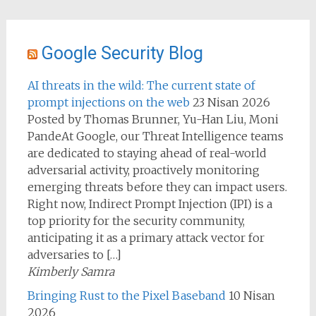
Google Security Blog
AI threats in the wild: The current state of
prompt injections on the web
23 Nisan 2026
Posted by Thomas Brunner, Yu-Han Liu, Moni
PandeAt Google, our Threat Intelligence teams
are dedicated to staying ahead of real-world
adversarial activity, proactively monitoring
emerging threats before they can impact users.
Right now, Indirect Prompt Injection (IPI) is a
top priority for the security community,
anticipating it as a primary attack vector for
adversaries to […]
Kimberly Samra
Bringing Rust to the Pixel Baseband
10 Nisan
2026