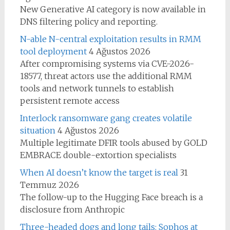
New Generative AI category is now available in
DNS filtering policy and reporting.
N-able N-central exploitation results in RMM
tool deployment
4 Ağustos 2026
After compromising systems via CVE-2026-
18577, threat actors use the additional RMM
tools and network tunnels to establish
persistent remote access
Interlock ransomware gang creates volatile
situation
4 Ağustos 2026
Multiple legitimate DFIR tools abused by GOLD
EMBRACE double-extortion specialists
When AI doesn’t know the target is real
31
Temmuz 2026
The follow-up to the Hugging Face breach is a
disclosure from Anthropic
Three-headed dogs and long tails: Sophos at