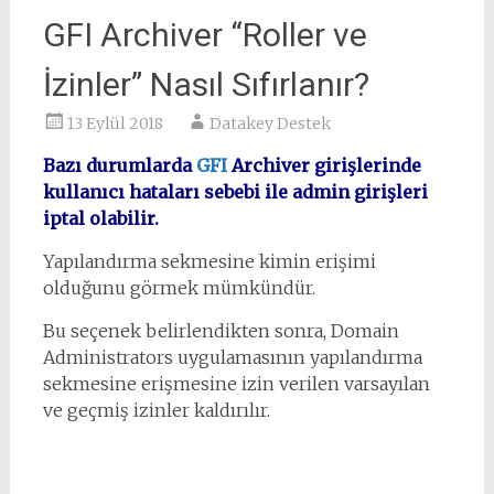
GFI Archiver “Roller ve
İzinler” Nasıl Sıfırlanır?
13 Eylül 2018
Datakey Destek
Bazı durumlarda
GFI
Archiver girişlerinde
kullanıcı hataları sebebi ile admin girişleri
iptal olabilir.
Yapılandırma sekmesine kimin erişimi
olduğunu görmek mümkündür.
Bu seçenek belirlendikten sonra, Domain
Administrators uygulamasının yapılandırma
sekmesine erişmesine izin verilen varsayılan
ve geçmiş izinler kaldırılır.