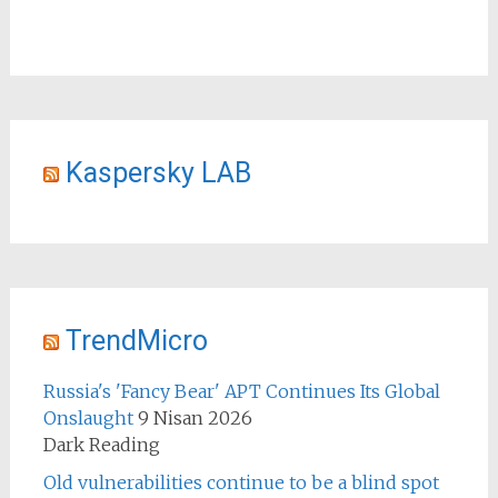
Kaspersky LAB
TrendMicro
Russia's 'Fancy Bear' APT Continues Its Global
Onslaught
9 Nisan 2026
Dark Reading
Old vulnerabilities continue to be a blind spot