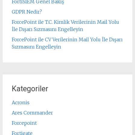
FortiSIEM Genel Bakış
GDPR Nedir?
ForcePoint ile T.C. Kimlik Verilerinin Mail Yolu
İle Dışarı Sızmasını Engelleyin
ForcePoint ile CV Verilerinin Mail Yolu İle Dışarı
Sızmasını Engelleyin
Kategoriler
Acronis
Ares Commander
Forcepoint
Fortigate