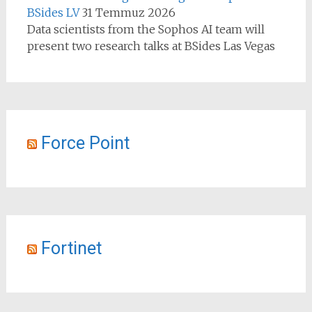
BSides LV
31 Temmuz 2026
Data scientists from the Sophos AI team will
present two research talks at BSides Las Vegas
Force Point
Fortinet