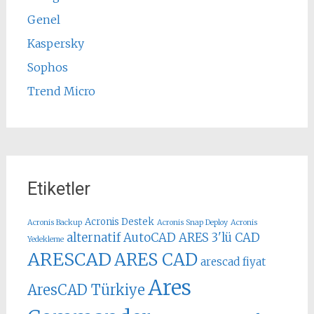
Genel
Kaspersky
Sophos
Trend Micro
Etiketler
Acronis Destek
Acronis Backup
Acronis Snap Deploy
Acronis
alternatif AutoCAD
ARES 3'lü CAD
Yedekleme
ARESCAD
ARES CAD
arescad fiyat
Ares
AresCAD Türkiye