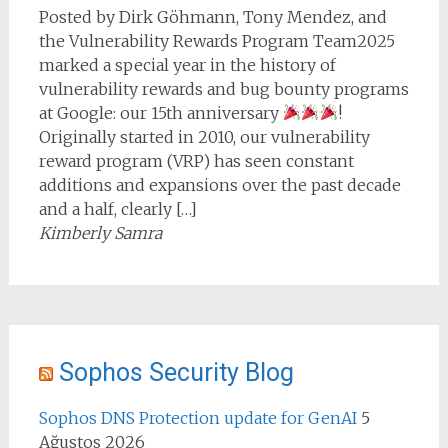
Posted by Dirk Göhmann, Tony Mendez, and
the Vulnerability Rewards Program Team2025
marked a special year in the history of
vulnerability rewards and bug bounty programs
at Google: our 15th anniversary
!
Originally started in 2010, our vulnerability
reward program (VRP) has seen constant
additions and expansions over the past decade
and a half, clearly […]
Kimberly Samra
Sophos Security Blog
Sophos DNS Protection update for GenAI
5
Ağustos 2026