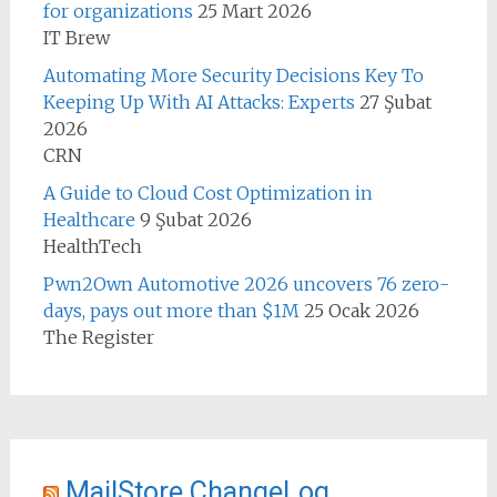
for organizations
25 Mart 2026
IT Brew
Automating More Security Decisions Key To
Keeping Up With AI Attacks: Experts
27 Şubat
2026
CRN
A Guide to Cloud Cost Optimization in
Healthcare
9 Şubat 2026
HealthTech
Pwn2Own Automotive 2026 uncovers 76 zero-
days, pays out more than $1M
25 Ocak 2026
The Register
MailStore ChangeLog