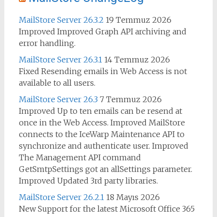
MailStore Server 26.3.2
19 Temmuz 2026
Improved Improved Graph API archiving and
error handling.
MailStore Server 26.3.1
14 Temmuz 2026
Fixed Resending emails in Web Access is not
available to all users.
MailStore Server 26.3
7 Temmuz 2026
Improved Up to ten emails can be resend at
once in the Web Access. Improved MailStore
connects to the IceWarp Maintenance API to
synchronize and authenticate user. Improved
The Management API command
GetSmtpSettings got an allSettings parameter.
Improved Updated 3rd party libraries.
MailStore Server 26.2.1
18 Mayıs 2026
New Support for the latest Microsoft Office 365