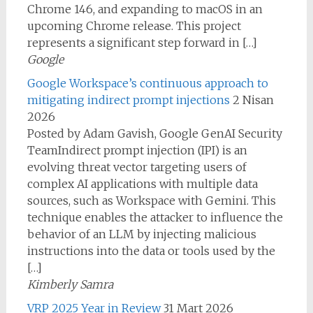
Chrome 146, and expanding to macOS in an
upcoming Chrome release. This project
represents a significant step forward in […]
Google
Google Workspace’s continuous approach to
mitigating indirect prompt injections
2 Nisan
2026
Posted by Adam Gavish, Google GenAI Security
TeamIndirect prompt injection (IPI) is an
evolving threat vector targeting users of
complex AI applications with multiple data
sources, such as Workspace with Gemini. This
technique enables the attacker to influence the
behavior of an LLM by injecting malicious
instructions into the data or tools used by the
[…]
Kimberly Samra
VRP 2025 Year in Review
31 Mart 2026