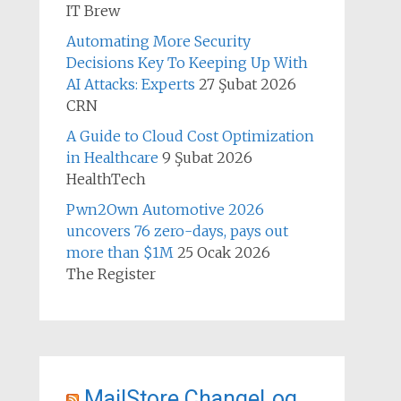
IT Brew
Automating More Security
Decisions Key To Keeping Up With
AI Attacks: Experts
27 Şubat 2026
CRN
A Guide to Cloud Cost Optimization
in Healthcare
9 Şubat 2026
HealthTech
Pwn2Own Automotive 2026
uncovers 76 zero-days, pays out
more than $1M
25 Ocak 2026
The Register
MailStore ChangeLog