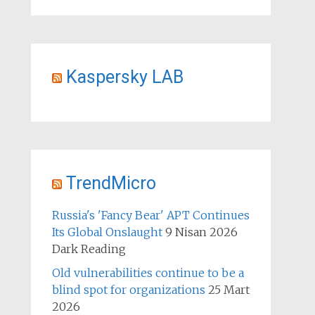
Kaspersky LAB
TrendMicro
Russia's 'Fancy Bear' APT Continues
Its Global Onslaught
9 Nisan 2026
Dark Reading
Old vulnerabilities continue to be a
blind spot for organizations
25 Mart
2026