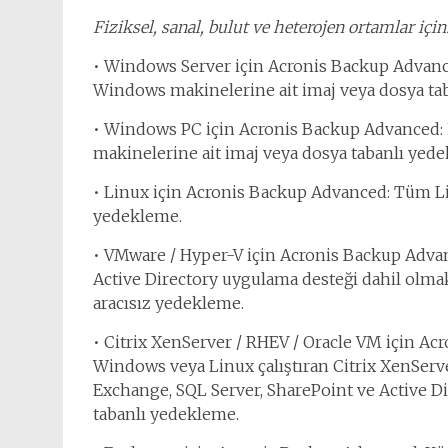
Fiziksel, sanal, bulut ve heterojen ortamlar için
• Windows Server için Acronis Backup Advance
Windows makinelerine ait imaj veya dosya ta
• Windows PC için Acronis Backup Advanced: İ
makinelerine ait imaj veya dosya tabanlı yed
• Linux için Acronis Backup Advanced: Tüm Li
yedekleme.
• VMware / Hyper-V için Acronis Backup Advan
Active Directory uygulama desteği dahil olma
aracısız yedekleme.
• Citrix XenServer / RHEV / Oracle VM için Ac
Windows veya Linux çalıştıran Citrix XenServe
Exchange, SQL Server, SharePoint ve Active D
tabanlı yedekleme.