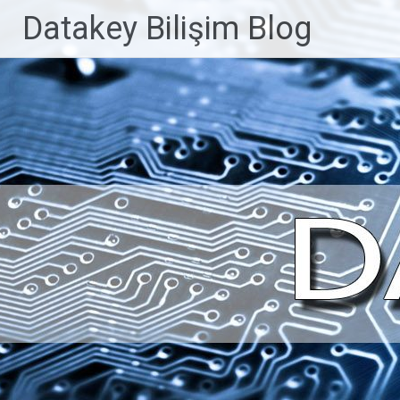
İçeriğe
Datakey Bilişim Blog
geç