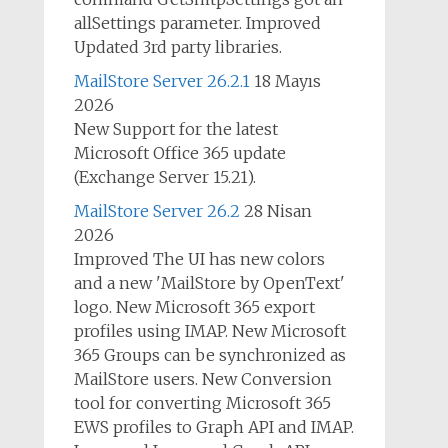
allSettings parameter. Improved
Updated 3rd party libraries.
MailStore Server 26.2.1
18 Mayıs
2026
New Support for the latest
Microsoft Office 365 update
(Exchange Server 15.21).
MailStore Server 26.2
28 Nisan
2026
Improved The UI has new colors
and a new 'MailStore by OpenText'
logo. New Microsoft 365 export
profiles using IMAP. New Microsoft
365 Groups can be synchronized as
MailStore users. New Conversion
tool for converting Microsoft 365
EWS profiles to Graph API and IMAP.