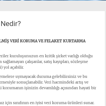
Nedir?
İLMİŞ VERİ KORUMA VE FELAKET KURTARMA
riler kuruluşunuzun en kritik şirket varlığı olduğu
m sağlamayan çalışanlar, satış kayıpları, sözleşme
 yol açabilir.
melere uymayacak duruma gelebilirsiniz ve bu
mesiyle sonuçlanabilir. Veri hacmindeki artış ve
izi korumanın işinizin devamlılığı açısından hayati bir
 için sınıfının en iyisi veri koruma ürünleri sunar.