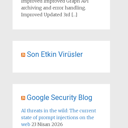
Improved Improved Graph API
archiving and error handling.
Improved Updated 3rd […]
Son Etkin Virüsler
Google Security Blog
AI threats in the wild: The current
state of prompt injections on the
web
23 Nisan 2026