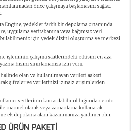
tamamlanmadan önce çalışmaya başlamasını sağlar.
.
a Engine, yedekler farklı bir depolama ortamında
söre, uygulama veritabanına veya bağımsız veri
de bulabilmeniz için yedek dizini oluşturma ve merkezi
 işleminin çalışma saatlerindeki etkisini en aza
yazma hızını sınırlamanıza izin verir.
halinde olan ve kullanılmayan verileri askeri
k şifreler ve verilerinizi izinsiz erişimlerden
ullanıcı verilerinin kurtarılabilir olduğundan emin
 ile manuel olarak veya zamanlama kullanarak
tirme ek depolama alanı kazanmanıza yardımcı olur.
D ÜRÜN PAKETİ