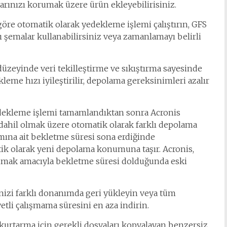
arınızı korumak üzere ürün ekleyebilirisiniz.
re otomatik olarak yedekleme işlemi çalıştırın, GFS
ı şemalar kullanabilirsiniz veya zamanlamayı belirli
düzeyinde veri tekilleştirme ve sıkıştırma sayesinde
leme hızı iyileştirilir, depolama gereksinimleri azalır
ekleme işlemi tamamlandıktan sonra Acronis
dahil olmak üzere otomatik olarak farklı depolama
ına ait bekletme süresi sona erdiğinde
ik olarak yeni depolama konumuna taşır. Acronis,
anmak amacıyla bekletme süresi dolduğunda eski
nizi farklı donanımda geri yükleyin veya tüm
tli çalışmama süresini en aza indirin.
 kurtarma için gerekli dosyaları kopyalayan benzersiz