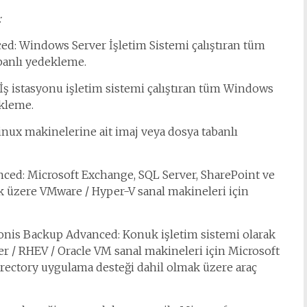
:
d: Windows Server İşletim Sistemi çalıştıran tüm
banlı yedekleme.
ş istasyonu işletim sistemi çalıştıran tüm Windows
ekleme.
nux makinelerine ait imaj veya dosya tabanlı
ced: Microsoft Exchange, SQL Server, SharePoint ve
k üzere VMware / Hyper-V sanal makineleri için
ronis Backup Advanced: Konuk işletim sistemi olarak
r / RHEV / Oracle VM sanal makineleri için Microsoft
irectory uygulama desteği dahil olmak üzere araç