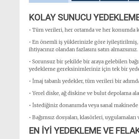
KOLAY SUNUCU YEDEKLEM
• Tüm verileri, her ortamda ve her konumda 
• En önemli iş yüklerinizle göre iyileştirilmiş
ihtiyacınız olandan fazlasını satın almazsınız.
• Sorunsuz bir şekilde bir araya gelebilen bağ
yedekleme gereksinimleriniz için tek bir yed
• İmaj tabanlı yedekler, tüm verileri bir adımda
• Yerel diske, ağ diskine ve bulut depolama a
• İstediğiniz donanımda veya sanal makinede
• Bağımsız dosyaları, klasörleri, uygulamaları
EN İYİ YEDEKLEME VE FEL