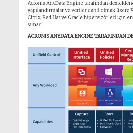
Acronis AnyData Engine tarafından desteklenen
yapılandırmalar ve veriler dahil olmak üzere
Citrix, Red Hat ve Oracle hipervizörleri için
sunar.
ACRONIS ANYDATA ENGINE TARAFINDAN D