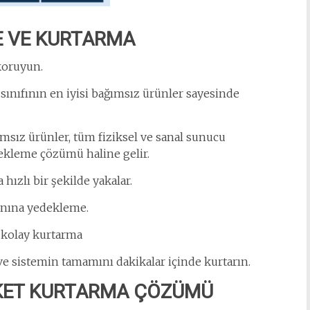
E VE KURTARMA
koruyun.
, sınıfının en iyisi bağımsız ürünler sayesinde
ımsız ürünler, tüm fiziksel ve sanal sunucu
ekleme çözümü haline gelir.
 hızlı bir şekilde yakalar.
lanına yedekleme.
 kolay kurtarma
 ve sistemin tamamını dakikalar içinde kurtarın.
AKET KURTARMA ÇÖZÜMÜ